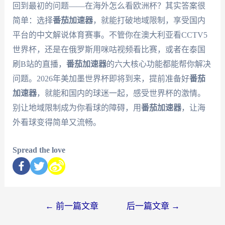
回到最初的问题——在海外怎么看欧洲杯？其实答案很
简单：选择
番茄加速器
，就能打破地域限制，享受国内
平台的中文解说体育赛事。不管你在澳大利亚看CCTV5
世界杯，还是在俄罗斯用咪咕视频看比赛，或者在泰国
刷B站的直播，
番茄加速器
的六大核心功能都能帮你解决
问题。2026年美加墨世界杯即将到来，提前准备好
番茄
加速器
，就能和国内的球迷一起，感受世界杯的激情。
别让地域限制成为你看球的障碍，用
番茄加速器
，让海
外看球变得简单又流畅。
Spread the love
←
前一篇文章
后一篇文章
→