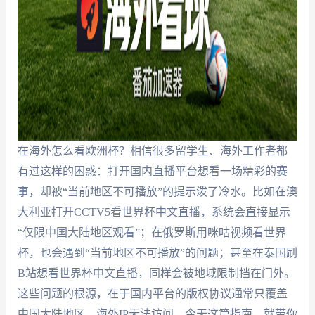
在海外怎么看欧洲杯？相信很多留学生、海外工作者都
有过这样的困惑：打开国内直播平台想看一场精彩的赛
事，却被“当前地区不可播放”的提示泼了冷水。比如在澳
大利亚打开CCTV5看世界杯中文直播，系统会直接显示
“仅限中国大陆地区观看”；在俄罗斯用咪咕视频看世界
杯，也会遇到“当前地区不可播放”的问题；甚至在泰国刷
B站想看世界杯中文直播，同样会被地域限制挡在门外。
这些问题的根源，在于国内平台的版权协议通常只覆盖
中国大陆地区，海外IP无法访问。今天这篇指南，就带你