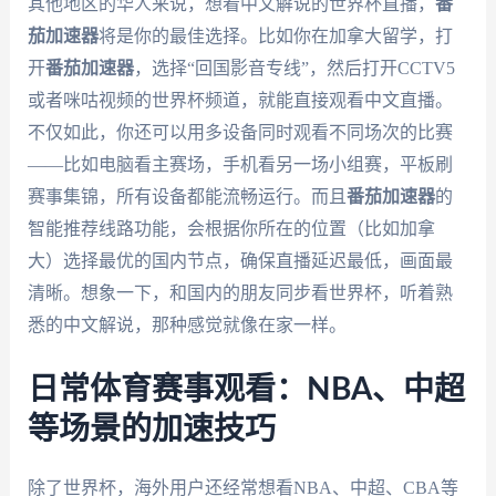
其他地区的华人来说，想看中文解说的世界杯直播，
番
茄加速器
将是你的最佳选择。比如你在加拿大留学，打
开
番茄加速器
，选择“回国影音专线”，然后打开CCTV5
或者咪咕视频的世界杯频道，就能直接观看中文直播。
不仅如此，你还可以用多设备同时观看不同场次的比赛
——比如电脑看主赛场，手机看另一场小组赛，平板刷
赛事集锦，所有设备都能流畅运行。而且
番茄加速器
的
智能推荐线路功能，会根据你所在的位置（比如加拿
大）选择最优的国内节点，确保直播延迟最低，画面最
清晰。想象一下，和国内的朋友同步看世界杯，听着熟
悉的中文解说，那种感觉就像在家一样。
日常体育赛事观看：NBA、中超
等场景的加速技巧
除了世界杯，海外用户还经常想看NBA、中超、CBA等