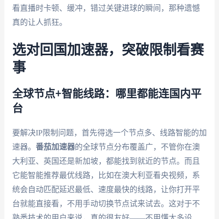
看直播时卡顿、缓冲，错过关键进球的瞬间，那种遗憾
真的让人抓狂。
选对回国加速器，突破限制看赛
事
全球节点+智能线路：哪里都能连国内平
台
要解决IP限制问题，首先得选一个节点多、线路智能的加
速器。
番茄加速器
的全球节点分布覆盖广，不管你在澳
大利亚、英国还是新加坡，都能找到就近的节点。而且
它能智能推荐最优线路，比如在澳大利亚看央视频，系
统会自动匹配延迟最低、速度最快的线路，让你打开平
台就能直接看，不用手动切换节点试来试去。这对于不
熟悉技术的用户来说，真的很友好——不用懂太多设