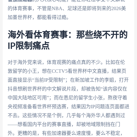
的体育赛事，不管是NBA、足球还是即将到来的2026美
加墨世界杯，都能看得过瘾。
海外看体育赛事：那些绕不开的
IP限制痛点
对于海外党来说，体育观赛的痛点真的不少。比如在伦
敦留学的小王，想在CCTV5看世界杯中文直播，结果页
面直接显示“当前IP受限制”；在新加坡工作的李姐，打开
抖音想刷世界杯的中文解说片段，却被告知“该内容仅在
中国大陆地区可用”；而在悉尼的留学生小张，熬夜守着
央视频准备看世界杯预选赛，结果因为IP问题连页面都进
不去。这些情况不是个例，几乎每个海外华人都遇到过
——想看国内平台的赛事直播，却被地域限制挡在门
外。更糟的是，有些加速器要么速度慢，要么不稳定，