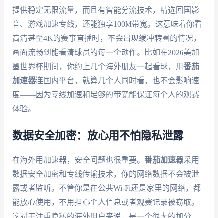
提供稳定无限流量，而且有智能分流技术，精选回国影
音、游戏加速专线，还能独享100M带宽。这意味着你看
高清甚至4K的赛事直播时，不会出现缓冲转圈的情况，
画面流畅到能看清球员的每一个动作。比如在2026美加
墨世界杯期间，你约上几个海外朋友一起看球，用
番茄
加速器
连国内平台，就算几个人同时看，也不会影响速
度——因为专线加速和足够的带宽能保证每个人的观赛
体验。
数据安全加密：放心用不怕隐私泄露
在海外用加速器，安全问题也很重要。
番茄加速器
采用
数据安全加密和专线传输技术，你的网络数据不会被泄
露或者监听。不管你是在公共Wi-Fi还是家里的网络，都
能放心使用，不用担心个人信息或者观赛记录被窃取。
这对于注重隐私的海外用户来说，是一个很大的加分