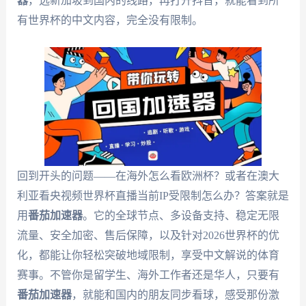
器
，选新加坡到国内的线路，再打开抖音，就能看到所
有世界杯的中文内容，完全没有限制。
回到开头的问题——在海外怎么看欧洲杯？或者在澳大
利亚看央视频世界杯直播当前IP受限制怎么办？答案就是
用
番茄加速器
。它的全球节点、多设备支持、稳定无限
流量、安全加密、售后保障，以及针对2026世界杯的优
化，都能让你轻松突破地域限制，享受中文解说的体育
赛事。不管你是留学生、海外工作者还是华人，只要有
番茄加速器
，就能和国内的朋友同步看球，感受那份激