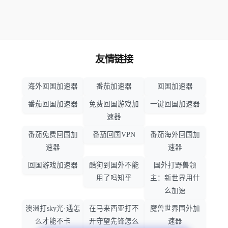
友情链接
海外回国加速器
番茄加速器
回国加速器
番茄回国加速器
免费回国游戏加
一键回国加速器
速器
番茄免费回国加
番茄回国VPN
番茄海外回国加
速器
速器
回国游戏加速器
酷狗到国外不能
国外打野兽领
用了吗知乎
主：新世界用什
么加速
澳洲打sky光·遇怎
在马来西亚打不
魔兽世界国外加
么才能不卡
开守望先锋怎么
速器