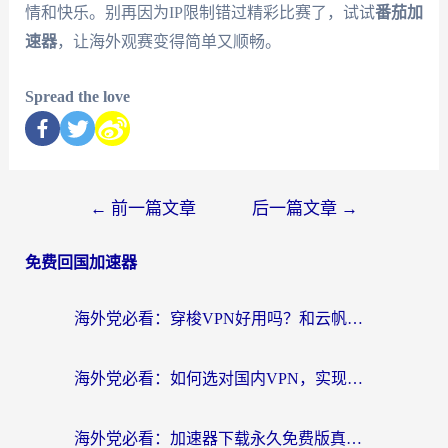
情和快乐。别再因为IP限制错过精彩比赛了，试试
番茄加
速器
，让海外观赛变得简单又顺畅。
Spread the love
←
前一篇文章
后一篇文章
→
免费回国加速器
海外党必看：穿梭VPN好用吗？和云帆VPN对比哪个回国效果更好？附真实测评+避坑指南
海外党必看：如何选对国内VPN，实现无缝访问国内资源？
海外党必看：加速器下载永久免费版真的存在吗？教你无缝访问国内资源的正确姿势