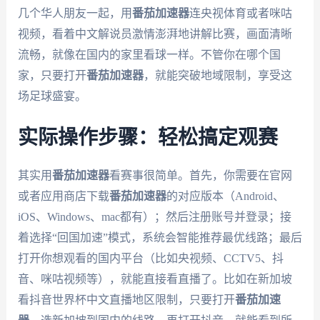
几个华人朋友一起，用
番茄加速器
连央视体育或者咪咕
视频，看着中文解说员激情澎湃地讲解比赛，画面清晰
流畅，就像在国内的家里看球一样。不管你在哪个国
家，只要打开
番茄加速器
，就能突破地域限制，享受这
场足球盛宴。
实际操作步骤：轻松搞定观赛
其实用
番茄加速器
看赛事很简单。首先，你需要在官网
或者应用商店下载
番茄加速器
的对应版本（Android、
iOS、Windows、mac都有）；然后注册账号并登录；接
着选择“回国加速”模式，系统会智能推荐最优线路；最后
打开你想观看的国内平台（比如央视频、CCTV5、抖
音、咪咕视频等），就能直接看直播了。比如在新加坡
看抖音世界杯中文直播地区限制，只要打开
番茄加速