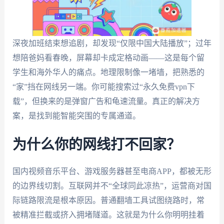
深夜加班结束想追剧，却发现“仅限中国大陆播放”；过年
想陪爸妈看春晚，屏幕却卡成定格动画——这是每个留
学生和海外华人的痛点。地理限制像一堵墙，把熟悉的
“家”挡在网线另一端。你可能搜索过“永久免费vpn下
载”，但换来的是弹窗广告和龟速流量。真正的解决方
案，是找到能智能突围的专属通道。
为什么你的网线打不回家？
国内视频音乐平台、游戏服务器甚至电商APP，都被无形
的边界线切割。互联网并不“全球同此凉热”，运营商对国
际链路限流是根本原因。普通翻墙工具试图绕路时，常
被精准拦截或挤入拥堵隧道。这就是为什么你明明挂着