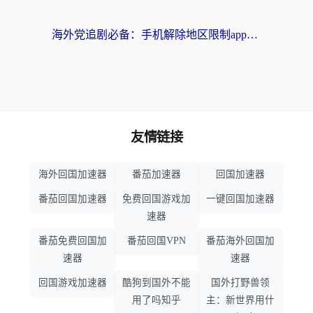
海外党追剧必备：手机解除地区限制app怎么选？解决央视视频&国内剧地区限制全指南
友情链接
海外回国加速器
番茄加速器
回国加速器
番茄回国加速器
免费回国游戏加
一键回国加速器
速器
番茄免费回国加
番茄回国VPN
番茄海外回国加
速器
速器
回国游戏加速器
酷狗到国外不能
国外打野兽领
用了吗知乎
主：新世界用什