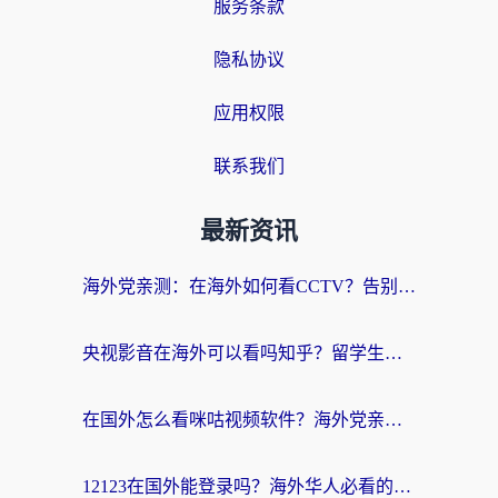
服务条款
隐私协议
应用权限
联系我们
最新资讯
海外党亲测：在海外如何看CCTV？告别“仅限大陆播放”的实用指南
央视影音在海外可以看吗知乎？留学生亲测：3步解决地域限制+追剧自由
在国外怎么看咪咕视频软件？海外党亲测有效的回国加速方案
12123在国外能登录吗？海外华人必看的回国加速实用指南