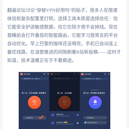
翻遍论坛讨论“穿梭VPN好用吗”的贴子，很多人在限速
体验和复杂配置里打转。选择工具本质是选择信任：信
它能安全护送敏感数据，信它在除夕夜不会掉线。现在
我睡前会打开番茄的智能路由，它能学习我常去的平台
自动优化。早上巴黎的咖啡还没喝完，手机已自动连上
最优线路，在油管推送的间隙刷着B站新投稿——这时才
知道，技术温暖正在于不着痕迹。