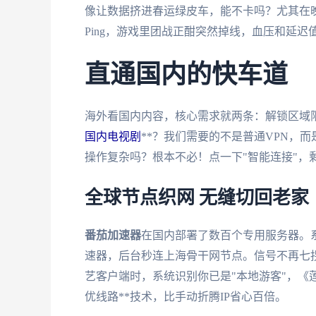
像让数据挤进春运绿皮车，能不卡吗？尤其在晚
Ping，游戏里团战正酣突然掉线，血压和延迟
直通国内的快车道
海外看国内内容，核心需求就两条：解锁区域限
国内电视剧
**？我们需要的不是普通VPN，
操作复杂吗？根本不必！点一下"智能连接"，
全球节点织网 无缝切回老家
番茄加速器
在国内部署了数百个专用服务器。
速器，后台秒连上海骨干网节点。信号不再七
艺客户端时，系统识别你已是"本地游客"，《
优线路**技术，比手动折腾IP省心百倍。