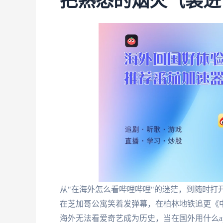
把熟悉的烟火气装进
从"在海外怎么看哔哩哔哩"的迷茫，到随时打
在芝加哥公寓笑着发弹幕，在柏林地铁追更《
海外无法看爱奇艺成为历史，当在国外用什么a