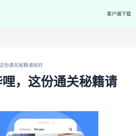
客户端下载
这份通关秘籍请收好
哔哩，这份通关秘籍请