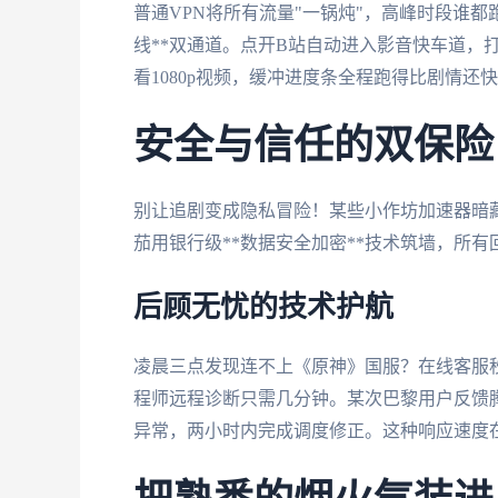
普通VPN将所有流量"一锅炖"，高峰时段谁都
线**双通道。点开B站自动进入影音快车道，
看1080p视频，缓冲进度条全程跑得比剧情还
安全与信任的双保险
别让追剧变成隐私冒险！某些小作坊加速器暗
茄用银行级**数据安全加密**技术筑墙，所有
后顾无忧的技术护航
凌晨三点发现连不上《原神》国服？在线客服秒
程师远程诊断只需几分钟。某次巴黎用户反馈腾
异常，两小时内完成调度修正。这种响应速度