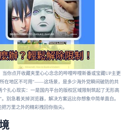
，当你点开收藏夹里心心念念的哔哩哔哩新番或宝藏UP主更
所在地区不可用"——这场景，是多少海外党瞬间破防的共
两个扎心现实：一是国内平台的版权区域限制筑起了无形高
"。别急着关掉浏览器，解决方案远比你想象中简单直白。
能把万里之外的精彩拽回你指尖。
境