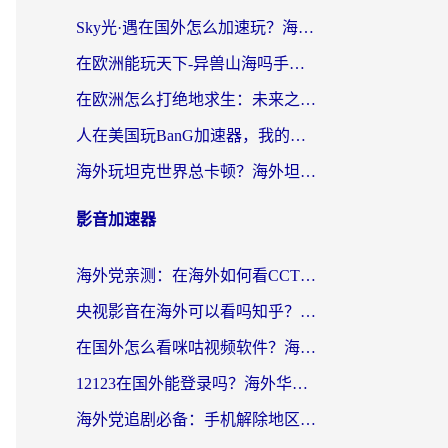
Sky光·遇在国外怎么加速玩？海外党亲测有效的国服游戏加速指南
在欧洲能玩天下-异兽山海吗手游？海外玩家的加速器生存指南
在欧洲怎么打绝地求生：未来之役不卡？留学生亲测的加速器避坑指南
人在美国玩BanG加速器，我的延迟终于绿了
海外玩坦克世界总卡顿？海外坦克世界加速器有哪些？实测好用的选择在这里
影音加速器
海外党亲测：在海外如何看CCTV？告别“仅限大陆播放”的实用指南
央视影音在海外可以看吗知乎？留学生亲测：3步解决地域限制+追剧自由
在国外怎么看咪咕视频软件？海外党亲测有效的回国加速方案
12123在国外能登录吗？海外华人必看的回国加速实用指南
海外党追剧必备：手机解除地区限制app怎么选？解决央视视频&国内剧地区限制全指南