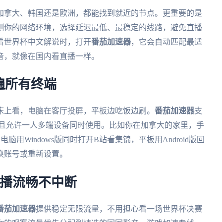
加拿大、韩国还是欧洲，都能找到就近的节点。更重要的是
测你的网络环境，选择延迟最低、最稳定的线路，避免直播
看世界杯中文解说时，打开
番茄加速器
，它会自动匹配最适
音，就像在国内看直播一样。
遍所有终端
床上看，电脑在客厅投屏，平板边吃饭边刷。
番茄加速器
支
四大平台，而且允许一人多端设备同时使用。比如你在加拿大的家里，手
用Windows版同时打开B站看集锦，平板用Android版回
换账号或重新设置。
直播流畅不中断
番茄加速器
提供稳定无限流量，不用担心看一场世界杯决赛