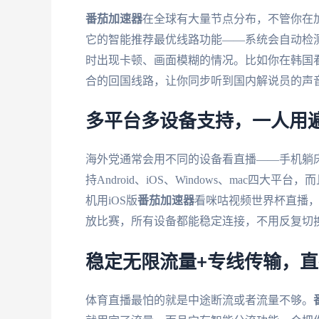
番茄加速器
在全球有大量节点分布，不管你在
它的智能推荐最优线路功能——系统会自动检
时出现卡顿、画面模糊的情况。比如你在韩国
合的回国线路，让你同步听到国内解说员的声
多平台多设备支持，一人用
海外党通常会用不同的设备看直播——手机躺
持Android、iOS、Windows、mac
机用iOS版
番茄加速器
看咪咕视频世界杯直播，电脑
放比赛，所有设备都能稳定连接，不用反复切
稳定无限流量+专线传输，
体育直播最怕的就是中途断流或者流量不够。