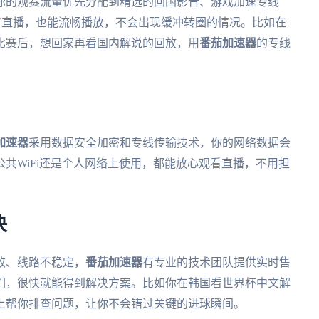
你的观赛流量优先分配到精选的回国影音、游戏加速专线
高清直播，也能流畅播放，不会出现缓冲转圈的情况。比如在
完比赛后，想回家再看国内解说的回放，用
番茄加速器
的专线
。
加速器
采用数据安全加密和专线传输技术，你的网络数据会
共WiFi还是个人网络上使用，都能放心观看直播，不用担
决
败、线路不稳定，
番茄加速器
有专业的技术团队提供实时售
们，很快就能得到解决方案。比如你在韩国看世界杯中文解
上帮你排查问题，让你不会错过关键的进球瞬间。