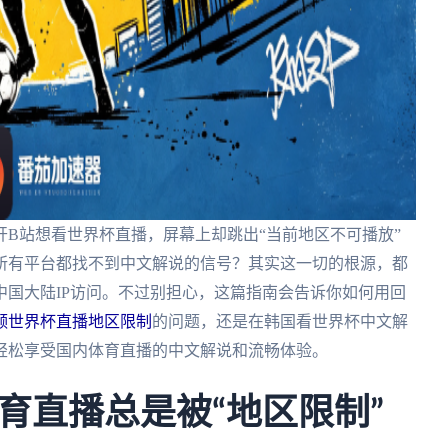
B站想看世界杯直播，屏幕上却跳出“当前地区不可播放”
所有平台都找不到中文解说的信号？其实这一切的根源，都
国大陆IP访问。不过别担心，这篇指南会告诉你如何用回
频世界杯直播地区限制
的问题，还是在韩国看世界杯中文解
轻松享受国内体育直播的中文解说和流畅体验。
育直播总是被“地区限制”