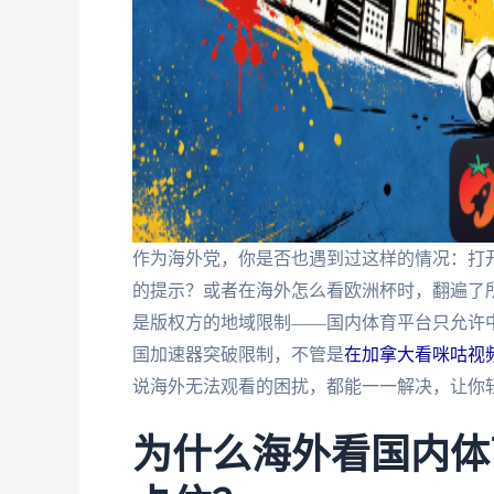
作为海外党，你是否也遇到过这样的情况：打开
的提示？或者在海外怎么看欧洲杯时，翻遍了
是版权方的地域限制——国内体育平台只允许中
国加速器突破限制，不管是
在加拿大看咪咕视
说海外无法观看的困扰，都能一一解决，让你
为什么海外看国内体