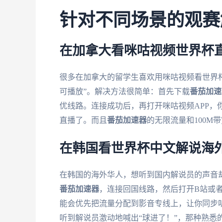
针对不同场景的观赛
在加拿大看咪咕视频世界杯
很多在加拿大的留学生喜欢用咪咕视频看世界
可播放”。解决方法很简单：首先下载
番茄加速
优线路。连接成功后，再打开咪咕视频APP，
直播了。而且
番茄加速器
的无限流量和100M
在韩国看世界杯中文解说海
在韩国的海外华人，想听到国内解说员的声音
番茄加速器
，连接回国线路，然后打开B站或
能会优先把流量分配到影音专线上，让你同步
听到解说员激动地喊出“球进了！”，那种熟悉