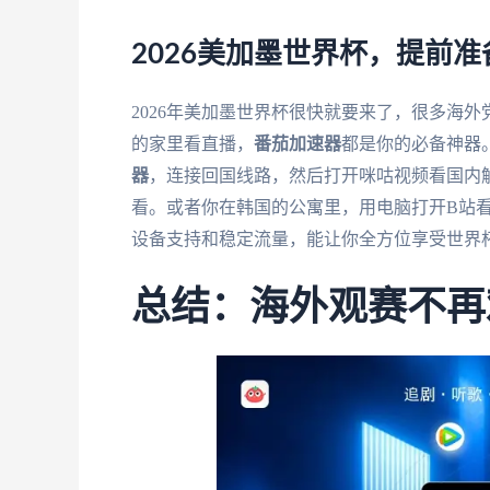
2026美加墨世界杯，提前
2026年美加墨世界杯很快就要来了，很多海
的家里看直播，
番茄加速器
都是你的必备神器
器
，连接回国线路，然后打开咪咕视频看国内
看。或者你在韩国的公寓里，用电脑打开B站
设备支持和稳定流量，能让你全方位享受世界
总结：海外观赛不再