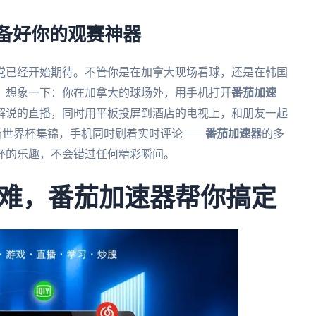
准备好你的观赛神器
外党已经开始期待。不管你是在加拿大现场看球，还是在韩国
。想象一下：你在加拿大的球场外，用手机打开
番茄加速
解说的直播，同时用平板投屏到酒店的电视上，和朋友一起
看世界杯集锦，手机同时刷着实时评论——
番茄加速器
的多
杯的乐趣，不会错过任何精彩瞬间。
难，番茄加速器帮你搞定