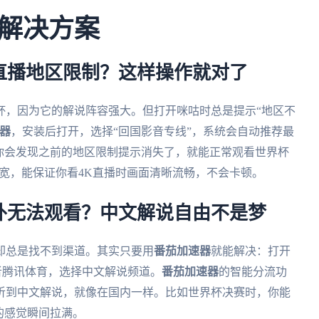
解决方案
直播地区限制？这样操作就对了
杯，因为它的解说阵容强大。但打开咪咕时总是提示“地区不
器
，安装后打开，选择“回国影音专线”，系统会自动推荐最
你会发现之前的地区限制提示消失了，就能正常观看世界杯
带宽，能保证你看4K直播时画面清晰流畅，不会卡顿。
外无法观看？中文解说自由不是梦
却总是找不到渠道。其实只要用
番茄加速器
就能解决：打开
者腾讯体育，选择中文解说频道。
番茄加速器
的智能分流功
听到中文解说，就像在国内一样。比如世界杯决赛时，你能
的感觉瞬间拉满。