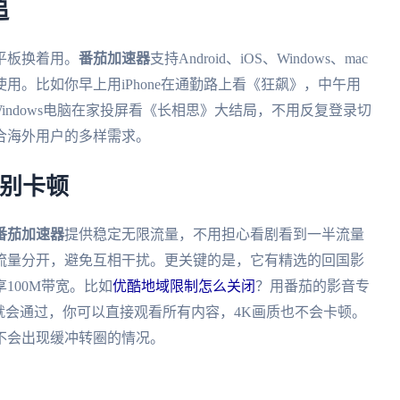
追
平板换着用。
番茄加速器
支持Android、iOS、Windows、mac
用。比如你早上用iPhone在通勤路上看《狂飙》，中午用
Windows电脑在家投屏看《长相思》大结局，不用反复登录切
合海外用户的多样需求。
告别卡顿
番茄加速器
提供稳定无限流量，不用担心看剧看到一半流量
流量分开，避免互相干扰。更关键的是，它有精选的回国影
100M带宽。比如
优酷地域限制怎么关闭
？用番茄的影音专
就会通过，你可以直接观看所有内容，4K画质也不会卡顿。
不会出现缓冲转圈的情况。