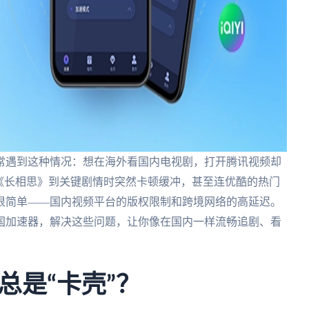
常遇到这种情况：想在海外看国内电视剧，打开腾讯视频却
《长相思》到关键剧情时突然卡顿缓冲，甚至连优酷的热门
很简单——国内视频平台的版权限制和跨境网络的高延迟。
国加速器，解决这些问题，让你像在国内一样流畅追剧、看
总是“卡壳”？