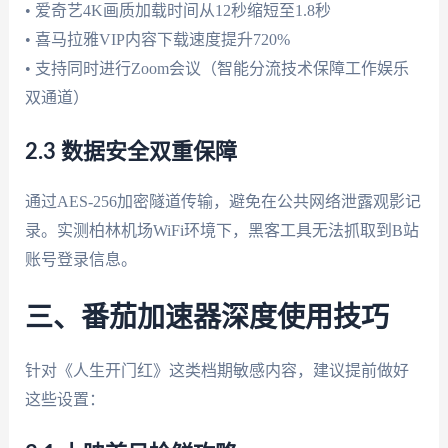
• 爱奇艺4K画质加载时间从12秒缩短至1.8秒
• 喜马拉雅VIP内容下载速度提升720%
• 支持同时进行Zoom会议（智能分流技术保障工作娱乐
双通道）
2.3 数据安全双重保障
通过AES-256加密隧道传输，避免在公共网络泄露观影记
录。实测柏林机场WiFi环境下，黑客工具无法抓取到B站
账号登录信息。
三、番茄加速器深度使用技巧
针对《人生开门红》这类档期敏感内容，建议提前做好
这些设置：