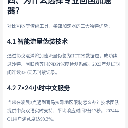
四、为什么选择专业回国加速
器？
对比VPN等传统工具，番茄加速器的三大独特优势：
4.1 智能流量伪装技术
通过协议混淆将加速流量伪装为HTTPS数据包，成功绕
过沙特、阿联酋等国的DPI深度检测系统。2023年测试期
间连续320天无封禁记录。
4.2 7×24小时中文服务
当您在凌晨3点遇到喜马拉雅地区限制怎么办？技术团队
提供中英双语实时支持，平均响应时间2分17秒。2024年
Q1用户满意度达98.3%。