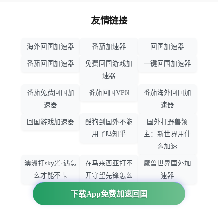
友情链接
海外回国加速器
番茄加速器
回国加速器
番茄回国加速器
免费回国游戏加
一键回国加速器
速器
番茄免费回国加
番茄回国VPN
番茄海外回国加
速器
速器
回国游戏加速器
酷狗到国外不能
国外打野兽领
用了吗知乎
主：新世界用什
么加速
澳洲打sky光·遇怎
在马来西亚打不
魔兽世界国外加
么才能不卡
开守望先锋怎么
速器
办
下载App免费加速回国