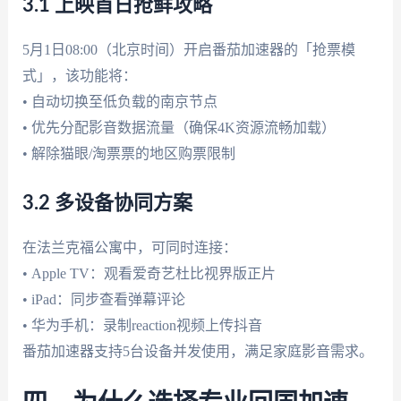
3.1 上映首日抢鲜攻略
5月1日08:00（北京时间）开启番茄加速器的「抢票模
式」，该功能将：
• 自动切换至低负载的南京节点
• 优先分配影音数据流量（确保4K资源流畅加载）
• 解除猫眼/淘票票的地区购票限制
3.2 多设备协同方案
在法兰克福公寓中，可同时连接：
• Apple TV：观看爱奇艺杜比视界版正片
• iPad：同步查看弹幕评论
• 华为手机：录制reaction视频上传抖音
番茄加速器支持5台设备并发使用，满足家庭影音需求。