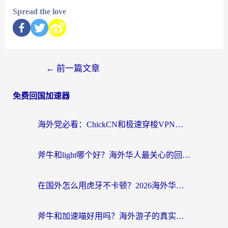
Spread the love
←
前一篇文章
免费回国加速器
海外党必看：ChickCN和极速穿梭VPN好用吗？3招教你选对回国加速器无缝刷国内资源
斧牛和light哪个好？海外华人最关心的回国加速器选择难题，一篇讲透
在国外怎么用虎牙不卡顿？2026海外华人亲测有效的回国加速器选择指南
斧牛和加速喵好用吗？海外游子的真实选择困境