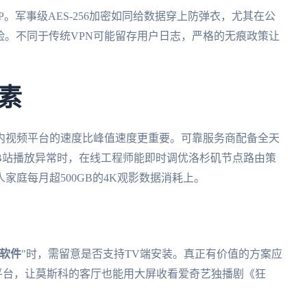
。军事级AES-256加密如同给数据穿上防弹衣，尤其在公
风险。不同于传统VPN可能留存用户日志，严格的无痕政策让
素
内视频平台的速度比峰值速度更重要。可靠服务商配备全天
B站播放异常时，在线工程师能即时调优洛杉矶节点路由策
家庭每月超500GB的4K观影数据消耗上。
软件
"时，需留意是否支持TV端安装。真正有价值的方案应
ck等电视端平台，让莫斯科的客厅也能用大屏收看爱奇艺独播剧《狂