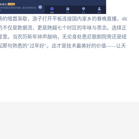
场的喧嚣渐歇，游子打开平板连接国内家乡的春晚直播，4K
的不仅是数据流，更是跨越七个时区的年味与思念。选择正
度里。当农历新年钟声敲响，无论身处悉尼歌剧院旁还是纽
那句熟悉的"过年好"。这才是技术最美好的价值——让天
。