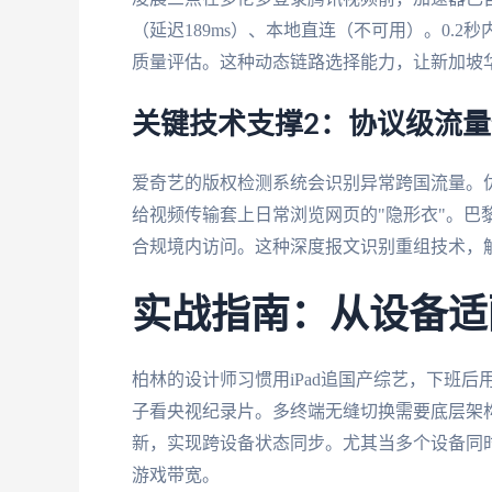
（延迟189ms）、本地直连（不可用）。0.
质量评估。这种动态链路选择能力，让新加坡华
关键技术支撑2：协议级流
爱奇艺的版权检测系统会识别异常跨国流量。优
给视频传输套上日常浏览网页的"隐形衣"。巴
合规境内访问。这种深度报文识别重组技术，
实战指南：从设备适
柏林的设计师习惯用iPad追国产综艺，下班后
子看央视纪录片。多终端无缝切换需要底层架构支持，优
新，实现跨设备状态同步。尤其当多个设备同
游戏带宽。