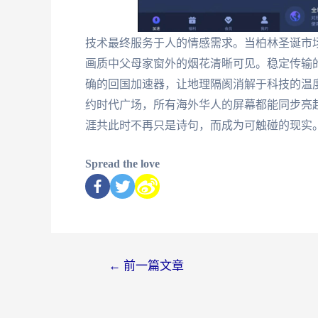
技术最终服务于人的情感需求。当柏林圣诞市
画质中父母家窗外的烟花清晰可见。稳定传输
确的回国加速器，让地理隔阂消解于科技的温
约时代广场，所有海外华人的屏幕都能同步亮起
涯共此时不再只是诗句，而成为可触碰的现实
Spread the love
←
前一篇文章