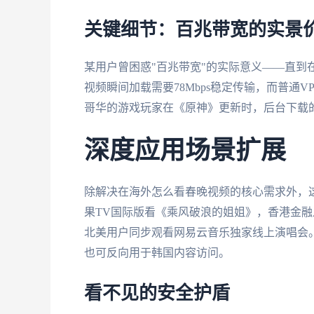
关键细节：百兆带宽的实景
某用户曾困惑"百兆带宽"的实际意义——直到
视频瞬间加载需要78Mbps稳定传输，而普通V
哥华的游戏玩家在《原神》更新时，后台下载的
深度应用场景扩展
除解决在海外怎么看春晚视频的核心需求外，
果TV国际版看《乘风破浪的姐姐》，香港金
北美用户同步观看网易云音乐独家线上演唱会
也可反向用于韩国内容访问。
看不见的安全护盾