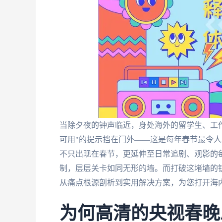
当除夕夜的钟声临近，身处海外的留学生、工
可用"的提示挡在门外——这是每年春节最令
不只出现在春节，更延伸至日常追剧、观影的每
制，层层关卡如同无形的墙。而打破这堵墙的
从痛点根源剖析到实用解决方案，为您打开海
为何高清的央视春晚