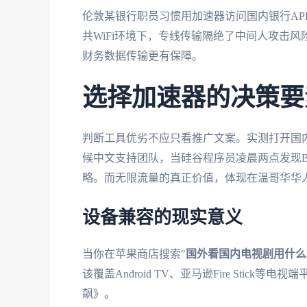
伦敦某银行职员习惯用加速器访问国内银行APP
共WiFi环境下，专线传输隔绝了中间人攻击
财务数据传输更有保障。
选择加速器的决策要
判断工具优劣不应只看推广文案。实测打开国
候中文支持团队，当硅谷程序员凌晨两点发现
略。而无限流量的真正价值，体现在温哥华华人
设备兼容的现实意义
当你在苹果商店搜索"
国外看国内电视剧用什么
该覆盖Android TV、亚马逊Fire Sti
飙》。