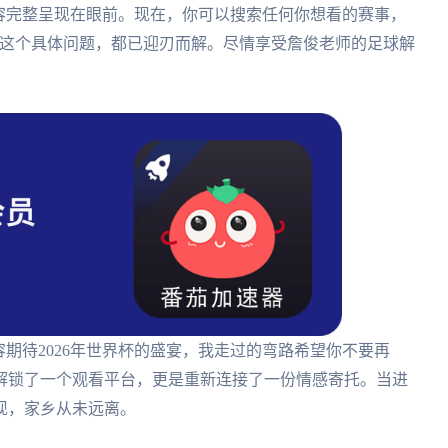
容完整呈现在眼前。现在，你可以搜索任何你想看的赛事，
播”这个具体问题，都已迎刃而解。尽情享受詹俊老师的足球解
容期待2026年世界杯的盛宴，我走过的弯路希望你不要再
解锁了一个观看平台，更是重新连接了一份情感寄托。当进
现，家乡从未远离。