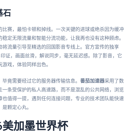
基石
的比赛，最怕卡顿和掉线。一次关键的进球或绝杀因为缓冲
的稳定无限流量和智能分流功能，让我再也没有这种顾虑。
动将流量引导至精选的回国影音专线上。官方宣传的独享
到了印证，画面丝滑，解说同步，毫无延迟感。除了影音，它
玩游戏，体验同样出色。
。毕竟需要经过它的服务器传输信息。
番茄加速器
采用了数
走一条受保护的私人高速路，而不是混乱的公共网络，浏览
障也值得一提，遇到任何连接问题，专业的技术团队能快速
，是颗定心丸。
6美加墨世界杯