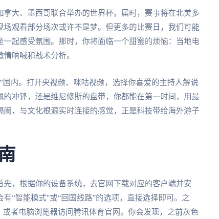
、加拿大、墨西哥联合举办的世界杯。届时，赛事将在北美多
现场观看部分场次或许不是梦。但更多的比赛日，我们可能
坐一起感受氛围。那时，你将面临一个甜蜜的烦恼：当地电
激情呐喊和战术分析。
到”国内。打开央视频、咪咕视频，选择你喜爱的主持人解说
佩的冲锋，还是维尼修斯的盘带，你都能在第一时间，用最
隔阂，与文化根源实时连接的感觉，正是科技带给海外游子
南
首先，根据你的设备系统，去官网下载对应的客户端并安
有“智能模式”或“回国线路”的选项，直接选择即可。之
，或者电脑浏览器访问腾讯体育官网。你会发现，之前灰色