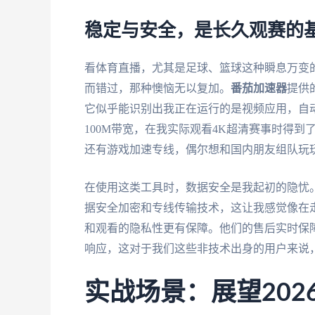
稳定与安全，是长久观赛的
看体育直播，尤其是足球、篮球这种瞬息万变
而错过，那种懊恼无以复加。
番茄加速器
提供
它似乎能识别出我正在运行的是视频应用，自
100M带宽，在我实际观看4K超清赛事时得
还有游戏加速专线，偶尔想和国内朋友组队玩
在使用这类工具时，数据安全是我起初的隐忧
据安全加密和专线传输技术，这让我感觉像在
和观看的隐私性更有保障。他们的售后实时保
响应，这对于我们这些非技术出身的用户来说
实战场景：展望202