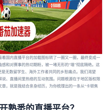
看着国内直播平台的加载图标转了一圈又一圈，最终变成一
感和对赛事的热切期盼，被一堵无形的“墙”彻底隔绝。这
更是无数留学生、海外工作者共同的乡愁痛点。我们渴望
解说、直播间里热络的互动氛围。问题根源在于地区版权限
文章，就是我结合亲身经历，为你梳理出的一条从“卡顿焦
开熟悉的直播平台？