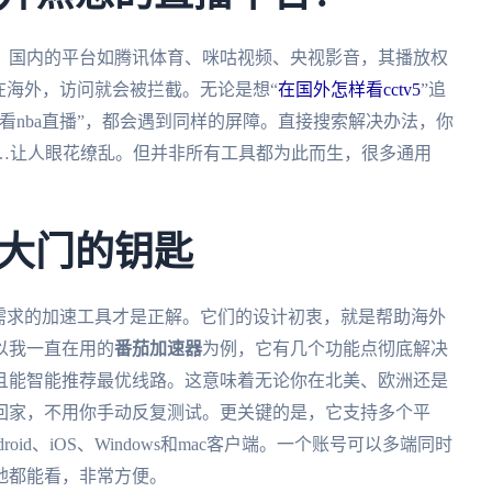
。国内的平台如腾讯体育、咪咕视频、央视影音，其播放权
在海外，访问就会被拦截。无论是想“
在国外怎样看cctv5
”追
看nba直播”，都会遇到同样的屏障。直接搜索解决办法，你
……让人眼花缭乱。但并非所有工具都为此而生，很多通用
。
大门的钥匙
需求的加速工具才是正解。它们的设计初衷，就是帮助海外
以我一直在用的
番茄加速器
为例，它有几个功能点彻底解决
且能智能推荐最优线路。这意味着无论你在北美、欧洲还是
回家，不用你手动反复测试。更关键的是，它支持多个平
id、iOS、Windows和mac客户端。一个账号可以多端同时
地都能看，非常方便。