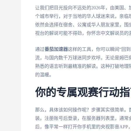
让我们把目光投向不远处的2026年，由美国
个城市举行，对于当地的华人球迷来说，亲临
依然会选择在宿舍、公寓或华人朋友家里，围
视台的解说可能不得劲，你怀念中文解说员的
通过
番茄加速器
这样的工具，你可以瞬间“回
流，与国内数千万球迷同步欢呼。无论是姆巴
熟悉的语言听到最精准的解读。这种打破地理
的温暖。
你的专属观赛行动指
那么，具体该如何操作呢？步骤其实很简单。
装。注册账号后登录，在服务器列表里，通常会
后，像平常一样打开你手机里的央视影音APP