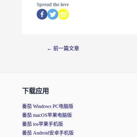
Spread the love
←
前一篇文章
下载应用
番茄 Windows PC电脑版
番茄 macOS苹果电脑版
番茄 ios苹果手机版
番茄 Android安卓手机版