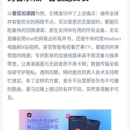
以
番茄加速器
为例，它精准切中了上述痛点：遍布全球
并智能优化的网络节点，无论是悉尼还是纽约，都能匹
配最快的回国通道；原生支持你在用的所有设备，无论
是睡前用iPad在网易云听有声书，还是午休时用Windows
电脑刷B站视频，甚至智能电视看芒果TV，都能同时享
受国内网速；专供影音的加速线路承诺不限流量与独享
带宽，让高清画面与无损音质不再卡顿；数据传输全程
加密守护隐私。遇到问题，随时能找到真人技术支持帮
忙搞定。有了这样的方案，音乐平台里那些灰色不可播
的歌曲、喜马拉雅上错过的有声节目，突然变得触手可
及。