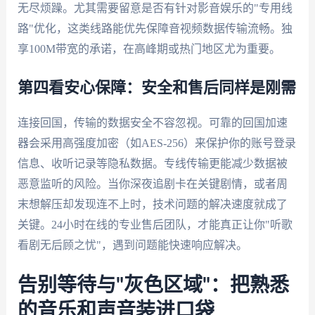
无尽烦躁。尤其需要留意是否有针对影音娱乐的"专用线
路"优化，这类线路能优先保障音视频数据传输流畅。独
享100M带宽的承诺，在高峰期或热门地区尤为重要。
第四看安心保障：安全和售后同样是刚需
连接回国，传输的数据安全不容忽视。可靠的回国加速
器会采用高强度加密（如AES-256）来保护你的账号登录
信息、收听记录等隐私数据。专线传输更能减少数据被
恶意监听的风险。当你深夜追剧卡在关键剧情，或者周
末想解压却发现连不上时，技术问题的解决速度就成了
关键。24小时在线的专业售后团队，才能真正让你"听歌
看剧无后顾之忧"，遇到问题能快速响应解决。
告别等待与"灰色区域"：把熟悉
的音乐和声音装进口袋