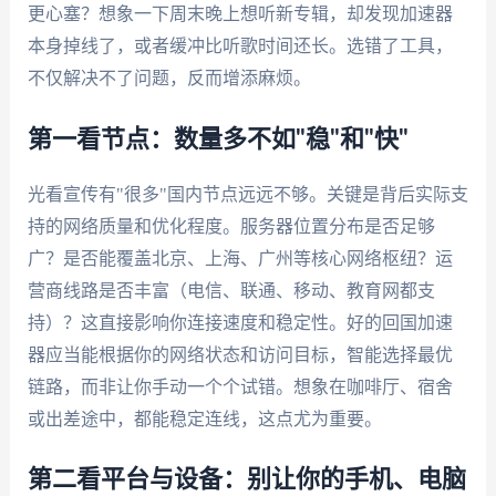
更心塞？想象一下周末晚上想听新专辑，却发现加速器
本身掉线了，或者缓冲比听歌时间还长。选错了工具，
不仅解决不了问题，反而增添麻烦。
第一看节点：数量多不如"稳"和"快"
光看宣传有"很多"国内节点远远不够。关键是背后实际支
持的网络质量和优化程度。服务器位置分布是否足够
广？是否能覆盖北京、上海、广州等核心网络枢纽？运
营商线路是否丰富（电信、联通、移动、教育网都支
持）？这直接影响你连接速度和稳定性。好的回国加速
器应当能根据你的网络状态和访问目标，智能选择最优
链路，而非让你手动一个个试错。想象在咖啡厅、宿舍
或出差途中，都能稳定连线，这点尤为重要。
第二看平台与设备：别让你的手机、电脑