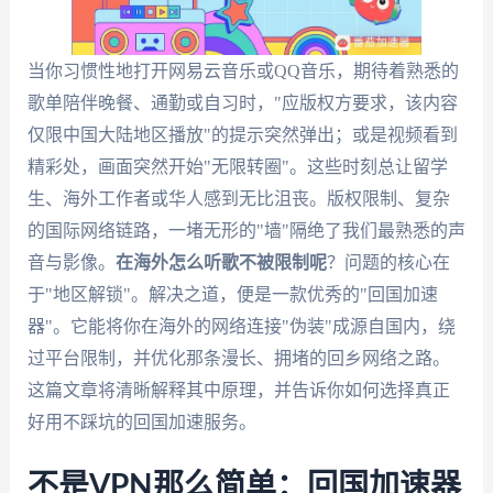
当你习惯性地打开网易云音乐或QQ音乐，期待着熟悉的
歌单陪伴晚餐、通勤或自习时，"应版权方要求，该内容
仅限中国大陆地区播放"的提示突然弹出；或是视频看到
精彩处，画面突然开始"无限转圈"。这些时刻总让留学
生、海外工作者或华人感到无比沮丧。版权限制、复杂
的国际网络链路，一堵无形的"墙"隔绝了我们最熟悉的声
音与影像。
在海外怎么听歌不被限制呢
？问题的核心在
于"地区解锁"。解决之道，便是一款优秀的"回国加速
器"。它能将你在海外的网络连接"伪装"成源自国内，绕
过平台限制，并优化那条漫长、拥堵的回乡网络之路。
这篇文章将清晰解释其中原理，并告诉你如何选择真正
好用不踩坑的回国加速服务。
不是VPN那么简单：回国加速器