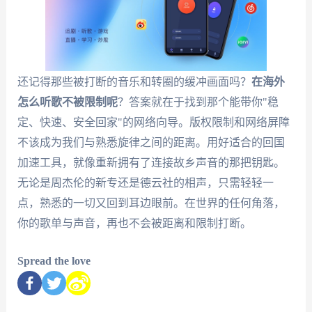
还记得那些被打断的音乐和转圈的缓冲画面吗？
在海外
怎么听歌不被限制呢
？答案就在于找到那个能带你"稳
定、快速、安全回家"的网络向导。版权限制和网络屏障
不该成为我们与熟悉旋律之间的距离。用好适合的回国
加速工具，就像重新拥有了连接故乡声音的那把钥匙。
无论是周杰伦的新专还是德云社的相声，只需轻轻一
点，熟悉的一切又回到耳边眼前。在世界的任何角落，
你的歌单与声音，再也不会被距离和限制打断。
Spread the love