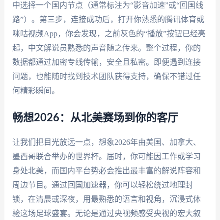
中选择一个国内节点（通常标注为“影音加速”或“回国线
路”）。第三步，连接成功后，打开你熟悉的腾讯体育或
咪咕视频App，你会发现，之前灰色的“播放”按钮已经亮
起，中文解说员熟悉的声音随之传来。整个过程，你的
数据都通过加密专线传输，安全且私密。即便遇到连接
问题，也能随时找到技术团队获得支持，确保不错过任
何精彩瞬间。
畅想2026：从北美赛场到你的客厅
让我们把目光放远一点，想象2026年由美国、加拿大、
墨西哥联合举办的世界杯。届时，你可能因工作或学习
身处北美，而国内平台势必会推出最丰富的解说阵容和
周边节目。通过回国加速器，你可以轻松绕过地理封
锁，在清晨或深夜，用最熟悉的语言和视角，沉浸式体
验这场足球盛宴。无论是通过央视频感受央视的宏大叙