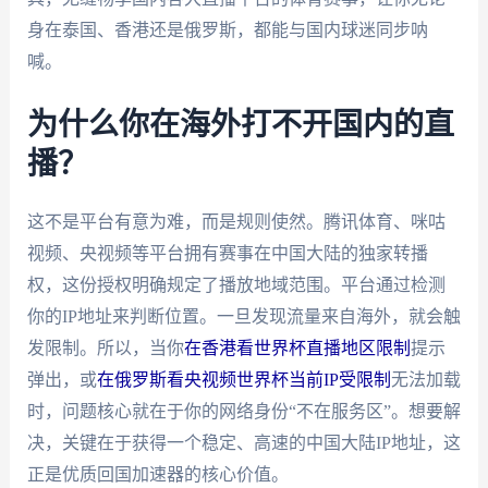
身在泰国、香港还是俄罗斯，都能与国内球迷同步呐
喊。
为什么你在海外打不开国内的直
播？
这不是平台有意为难，而是规则使然。腾讯体育、咪咕
视频、央视频等平台拥有赛事在中国大陆的独家转播
权，这份授权明确规定了播放地域范围。平台通过检测
你的IP地址来判断位置。一旦发现流量来自海外，就会触
发限制。所以，当你
在香港看世界杯直播地区限制
提示
弹出，或
在俄罗斯看央视频世界杯当前IP受限制
无法加载
时，问题核心就在于你的网络身份“不在服务区”。想要解
决，关键在于获得一个稳定、高速的中国大陆IP地址，这
正是优质回国加速器的核心价值。