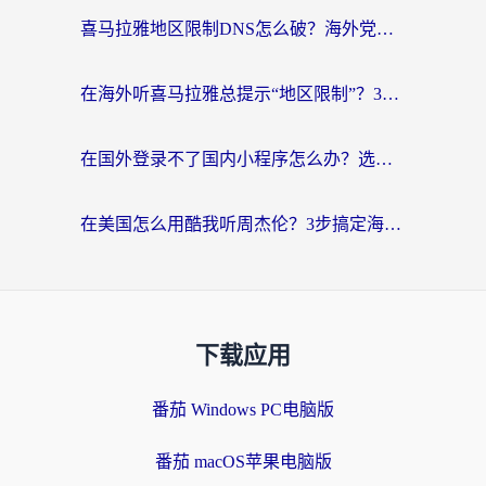
喜马拉雅地区限制DNS怎么破？海外党听国内音乐听书的终极解决方案
在海外听喜马拉雅总提示“地区限制”？3步轻松解除+听国内音乐全攻略
在国外登录不了国内小程序怎么办？选对回国加速器，轻松解锁国内资源
在美国怎么用酷我听周杰伦？3步搞定海外听歌难题
下载应用
番茄 Windows PC电脑版
番茄 macOS苹果电脑版