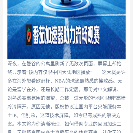
深夜，在曼谷的公寓里刷新了无数次页面，屏幕上却始
终显示着“该内容仅限中国大陆地区播放”——这大概是许
多在海外想看欧洲杯、NBA的球迷最熟悉的挫败感。无
论是留学在外，还是长期工作定居，那份对中文解说、
对熟悉赛事氛围的渴望，总被一道无形的“地区限制”高墙
冷冷隔开。原因无他，版权协议让国内平台只能服务本
土IP。但别急，这道技术屏障，如今已有成熟的解决方
案。本文将为你清晰梳理，如何借助专业的回国加速工
具，无缝畅享国内各大直播平台的体育赛事，让你无论