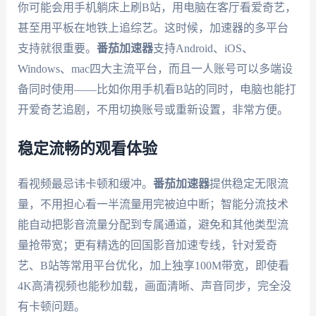
你可能会用手机躺床上刷B站，用电脑在客厅看爱奇艺，
甚至用平板在地铁上追综艺。这时候，加速器的多平台
支持就很重要。
番茄加速器
支持Android、iOS、
Windows、mac四大主流平台，而且一人账号可以多端设
备同时使用——比如你用手机看B站的同时，电脑也能打
开爱奇艺追剧，不用切换账号或重新设置，非常方便。
稳定流畅的观看体验
看视频最忌讳卡顿和缓冲。
番茄加速器
提供稳定无限流
量，不用担心看一半流量用完被迫中断；智能分流技术
能自动把影音流量分配到专属通道，避免和其他类型流
量抢带宽；更有精选的回国影音加速专线，针对爱奇
艺、B站等常用平台优化，加上独享100M带宽，即使看
4K高清视频也能秒加载，画面清晰、声音同步，完全没
有卡顿问题。