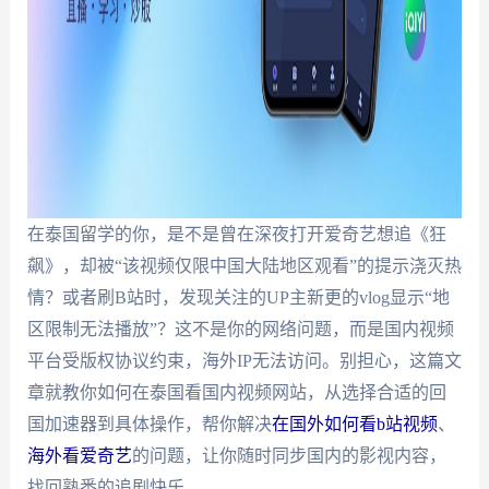
在泰国留学的你，是不是曾在深夜打开爱奇艺想追《狂
飙》，却被“该视频仅限中国大陆地区观看”的提示浇灭热
情？或者刷B站时，发现关注的UP主新更的vlog显示“地
区限制无法播放”？这不是你的网络问题，而是国内视频
平台受版权协议约束，海外IP无法访问。别担心，这篇文
章就教你如何在泰国看国内视频网站，从选择合适的回
国加速器到具体操作，帮你解决
在国外如何看b站视频
、
海外看爱奇艺
的问题，让你随时同步国内的影视内容，
找回熟悉的追剧快乐。