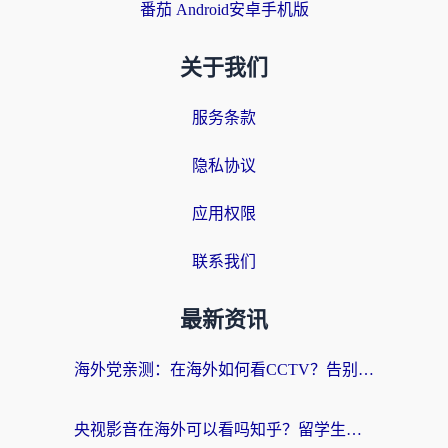
番茄 Android安卓手机版
关于我们
服务条款
隐私协议
应用权限
联系我们
最新资讯
海外党亲测：在海外如何看CCTV？告别“仅限大陆播放”的实用指南
央视影音在海外可以看吗知乎？留学生亲测：3步解决地域限制+追剧自由