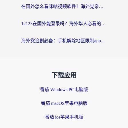
在国外怎么看咪咕视频软件？海外党亲测有效的回国加速方案
12123在国外能登录吗？海外华人必看的回国加速实用指南
海外党追剧必备：手机解除地区限制app怎么选？解决央视视频&国内剧地区限制全指南
下载应用
番茄 Windows PC电脑版
番茄 macOS苹果电脑版
番茄 ios苹果手机版