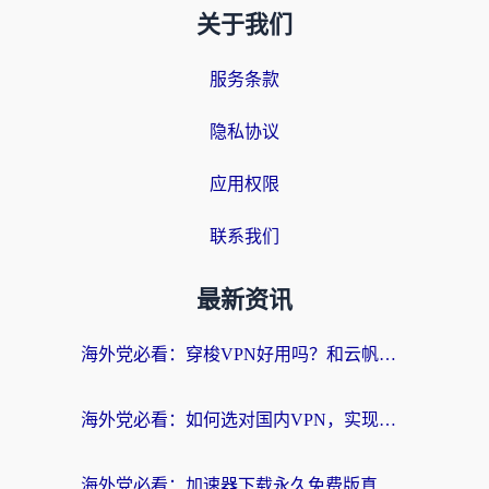
关于我们
服务条款
隐私协议
应用权限
联系我们
最新资讯
海外党必看：穿梭VPN好用吗？和云帆VPN对比哪个回国效果更好？附真实测评+避坑指南
海外党必看：如何选对国内VPN，实现无缝访问国内资源？
海外党必看：加速器下载永久免费版真的存在吗？教你无缝访问国内资源的正确姿势