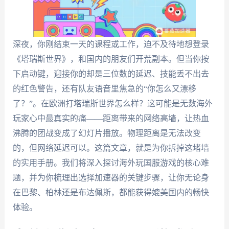
深夜，你刚结束一天的课程或工作，迫不及待地想登录
《塔瑞斯世界》，和国内的朋友们开荒副本。但当你按
下启动键，迎接你的却是三位数的延迟、技能丢不出去
的红色警告，还有队友语音里焦急的“你怎么又漂移
了？”。在欧洲打塔瑞斯世界怎么样？这可能是无数海外
玩家心中最真实的痛——距离带来的网络高墙，让热血
沸腾的团战变成了幻灯片播放。物理距离是无法改变
的，但网络延迟可以。这篇文章，就是为你拆掉这堵墙
的实用手册。我们将深入探讨海外玩国服游戏的核心难
题，并为你梳理出选择加速器的关键步骤，让你无论身
在巴黎、柏林还是布达佩斯，都能获得媲美国内的畅快
体验。