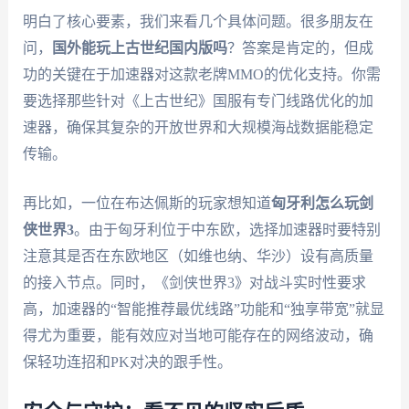
明白了核心要素，我们来看几个具体问题。很多朋友在
问，
国外能玩上古世纪国内版吗
？答案是肯定的，但成
功的关键在于加速器对这款老牌MMO的优化支持。你需
要选择那些针对《上古世纪》国服有专门线路优化的加
速器，确保其复杂的开放世界和大规模海战数据能稳定
传输。
再比如，一位在布达佩斯的玩家想知道
匈牙利怎么玩剑
侠世界3
。由于匈牙利位于中东欧，选择加速器时要特别
注意其是否在东欧地区（如维也纳、华沙）设有高质量
的接入节点。同时，《剑侠世界3》对战斗实时性要求
高，加速器的“智能推荐最优线路”功能和“独享带宽”就显
得尤为重要，能有效应对当地可能存在的网络波动，确
保轻功连招和PK对决的跟手性。