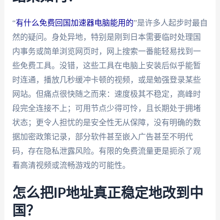
“
有什么免费回国加速器电脑能用的
”是许多人起步时最自
然的疑问。身处异地，特别是刚到日本需要临时处理国
内事务或简单浏览网页时，网上搜索一番能轻易找到一
些免费工具。没错，这些工具在电脑上安装后似乎能暂
时连通，播放几秒缓冲卡顿的视频，或是勉强登录某些
网站。但痛点很快随之而来：速度极其不稳定，高峰时
段完全连接不上；可用节点少得可怜，且长期处于拥堵
状态；更令人担忧的是安全性无从保障，没有明确的数
据加密政策记录，部分软件甚至嵌入广告甚至不明代
码，存在隐私泄露风险。有限的免费流量更是扼杀了观
看高清视频或流畅游戏的可能性。
怎么把IP地址真正稳定地改到中
国？