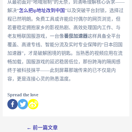
从最初面对“地域限制”的无奈，到清晰理解核心诉求——
解决“
怎么把ip地址改到中国
”以及突破平台封锁，选择过
程已然明朗。免费工具或许能应付偶尔的网页浏览，但
若要稳定拥抱家乡的影视热剧、高效处理国内工作、与
老友畅联国服游戏，一台像
番茄加速器
这样具备全平台
覆盖、高速专线、智能分流及实时专业保障的“日本回国
加速器”，才是破解困境的钥匙。当熟悉的视频应用在流
畅加载，国服游戏的延迟稳居低位，那份跨海的隔阂感
终于被科技抹平——此刻屏幕那端传来的已不仅是内
容，更是连接心灵的熟悉温度。
Spread the love
←
前一篇文章