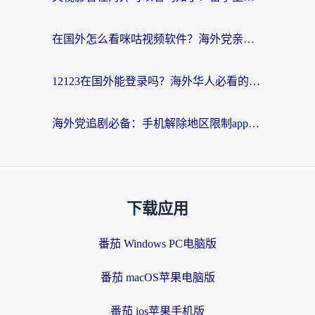
在国外怎么看咪咕视频软件？海外党亲测有效的回国加速方案
12123在国外能登录吗？海外华人必看的回国加速实用指南
海外党追剧必备：手机解除地区限制app怎么选？解决央视视频&国内剧地区限制全指南
下载应用
番茄 Windows PC电脑版
番茄 macOS苹果电脑版
番茄 ios苹果手机版