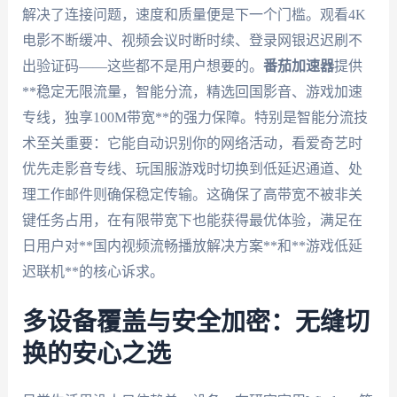
解决了连接问题，速度和质量便是下一个门槛。观看4K
电影不断缓冲、视频会议时断时续、登录网银迟迟刷不
出验证码——这些都不是用户想要的。
番茄加速器
提供
**稳定无限流量，智能分流，精选回国影音、游戏加速
专线，独享100M带宽**的强力保障。特别是智能分流技
术至关重要：它能自动识别你的网络活动，看爱奇艺时
优先走影音专线、玩国服游戏时切换到低延迟通道、处
理工作邮件则确保稳定传输。这确保了高带宽不被非关
键任务占用，在有限带宽下也能获得最优体验，满足在
日用户对**国内视频流畅播放解决方案**和**游戏低延
迟联机**的核心诉求。
多设备覆盖与安全加密：无缝切
换的安心之选