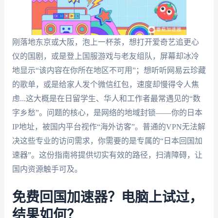
刚落地东京或大阪，泡上一杯茶，想打开爱奇艺追更心
仪的国剧，或是登上国服游戏与老友组队，屏幕却冰冷
地显示“该内容在你所在地区不可用”；想听听网易云珍藏
的歌单，或是给家人发个微信红包，速度却慢得令人焦
虑...这大概是在日留学生、华人和工作者最常遇见的“数
字乡愁”。问题的核心，是网络的地域封锁——你的日本
IP地址，被国内平台视作“海外访客”。普通的VPN无法解
决这些专业的访问需求，你需要的是专属的“日本回国加
速器”。这份指南将提供切实有效的路径，扫清障碍，让
国内资源触手可及。
免费回国加速器？电脑上试过，
结果如何？