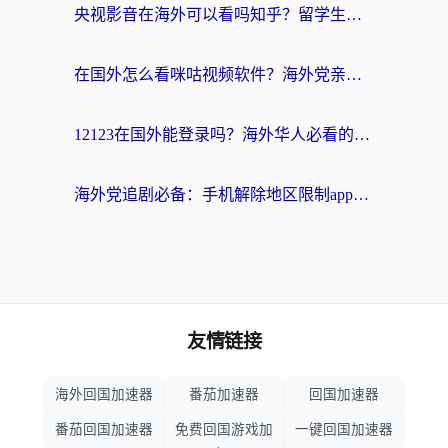
央视影音在海外可以看吗知乎？留学生亲测：3步解决地域限制+追剧自由
在国外怎么看咪咕视频软件？海外党亲测有效的回国加速方案
12123在国外能登录吗？海外华人必看的回国加速实用指南
海外党追剧必备：手机解除地区限制app怎么选？解决央视视频&国内剧地区限制全指南
友情链接
海外回国加速器
番茄加速器
回国加速器
番茄回国加速器
免费回国游戏加
一键回国加速器