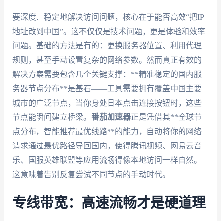
要深度、稳定地解决访问问题，核心在于能否高效“把IP
地址改到中国”。这不仅仅是技术问题，更是体验和效率
问题。基础的方法是有的：更换服务器位置、利用代理
规则，甚至手动设置复杂的网络参数。然而真正有效的
解决方案需要包含几个关键支撑：**精准稳定的国内服
务器节点分布**是基石——工具需要拥有覆盖中国主要
城市的广泛节点，当你身处日本点击连接按钮时，这些
节点能瞬间建立桥梁。
番茄加速器
正是凭借其**全球节
点分布，智能推荐最优线路**的能力，自动将你的网络
请求通过最优路径导回国内，使得腾讯视频、网易云音
乐、国服英雄联盟等应用流畅得像本地访问一样自然。
这意味着告别反复尝试不同节点的手动时代。
专线带宽：高速流畅才是硬道理