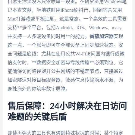
日常生活里没人只依赖单一设备。在研究室用Windows笔
记本查文献，坐地铁时用iPhone刷抖音，回到宿舍又用
Mac打游戏或平板追剧，这是常态。一个高效的工具需要
支持**多个平台，包括Android、iOS、Windows、mac，
并支持一人多端设备同时用**的能力。
番茄加速器
实现
这一点，一个账号即可在全部设备上同步加速状态。安
全问题是底线：尤其在使用公共Wi-Fi访问国内银行或微
信支付时，**数据安全加密与专线传输**必须到位。它
能确保访问路径避开公共网络的不稳定节点，直接通过
加密隧道对接目标服务器，敏感信息传输滴水不漏，为
身处海外的你筑牢数字屏障。
售后保障：24小时解决在日访问
难题的关键后盾
即使再强大的工具也有遇到特殊状况的时候：某个特定