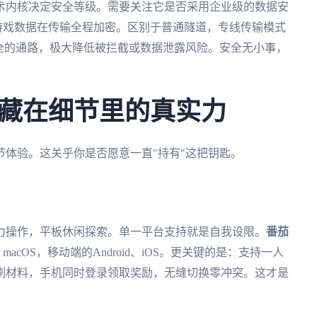
术内核决定安全等级。需要关注它是否采用企业级的数据安
证、游戏数据在传输全程加密。区别于普通隧道，专线传输模式
接安全的通路，极大降低被拦截或数据泄露风险。安全无小事，
藏在细节里的真实力
体验。这关乎你是否愿意一直"持有"这把钥匙。
？
力操作，平板休闲探索。单一平台支持就是自我设限。
番茄
macOS，移动端的Android、iOS。更关键的是：支持一人
刷材料，手机同时登录领取奖励，无缝切换零冲突。这才是