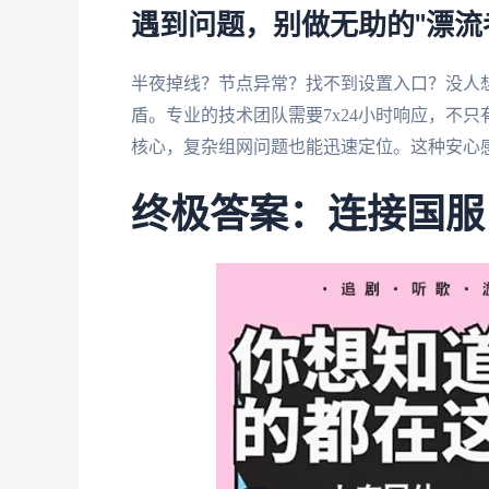
遇到问题，别做无助的"漂流
半夜掉线？节点异常？找不到设置入口？没人
盾。专业的技术团队需要7x24小时响应，不
核心，复杂组网问题也能迅速定位。这种安心
终极答案：连接国服