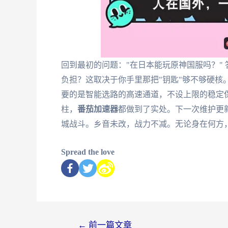
回到最初的问题："在日本能玩原神国服吗？"
负担？这取决于你手里那把"钥匙"够不够硬核
要的是智能选路的高速通道，不设上限的稳定
柱，
番茄加速器
都做到了实处。下一次维护更
城战斗。乡音未改，战力不减。无论身在何方
Spread the love
←
前一篇文章