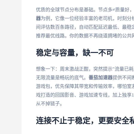
优质的全球节点分布是基础。节点多≠质量好
器
为例，它像一位经验丰富的老司机，时刻分
间评估数百条路径，自动匹配延迟最低、最稳
推荐最优线路。你的数据不再绕道拥堵的公共
稳定与容量，缺一不可
想象一下：周末激战正酣，突然提示"流量已耗尽
无限流量是畅玩的底气。
番茄加速器
提供不间
游戏包，优先保障其带宽和传输效率，哪怕室
戏打造的回国影音、游戏加速专线，加上独享1
从不掉链子。
连接不止于稳定，更要安全