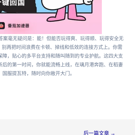
 答案毫无疑问是：能！但能否玩得爽、玩得顺、玩得安全无
。别再把时间浪费在卡顿、掉线和低效的连接方式上。你需
保障，贴心的多平台支持和随叫随到的专业护航。这四大支
新后的第一时间，你就能流畅上线，在璃月港奔跑、在稻妻
，国服提瓦特，随时向你敞开大门。
后一篇文章
→