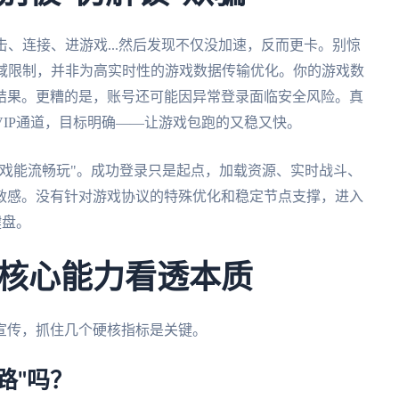
击、连接、进游戏...然后发现不仅没加速，反而更卡。别惊
地域限制，并非为高实时性的游戏数据传输优化。你的游戏数
结果。更糟的是，账号还可能因异常登录面临安全风险。真
IP通道，目标明确——让游戏包跑的又稳又快。
戏能流畅玩"。成功登录只是起点，加载资源、实时战斗、
敏感。没有针对游戏协议的特殊优化和稳定节点支撑，进入
键盘。
核心能力看透本质
宣传，抓住几个硬核指标是关键。
路"吗？