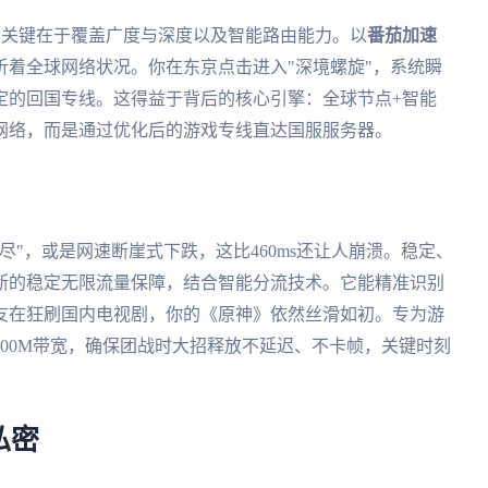
，关键在于覆盖广度与深度以及智能路由能力。以
番茄加速
析着全球网络状况。你在东京点击进入"深境螺旋"，系统瞬
定的回国专线。这得益于背后的核心引擎：全球节点+智能
网络，而是通过优化后的游戏专线直达国服服务器。
"，或是网速断崖式下跌，这比460ms还让人崩溃。稳定、
断的稳定无限流量保障，结合智能分流技术。它能精准识别
友在狂刷国内电视剧，你的《原神》依然丝滑如初。专为游
00M带宽，确保团战时大招释放不延迟、不卡帧，关键时刻
私密