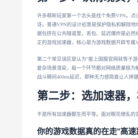
许多萌新玩家第一个念头是找个免费VPN。点
讶。普通VPN的设计初衷是保护隐私和解除
据包挤在公共隧道里，丢包、延迟爆炸是必然
正的游戏加速器，核心是为游戏数据开辟专属V
第二个常见误区是认为"能上国服官网就等于游
复杂场景渲染，每一个环节都对网络质量极为
战斗瞬间460ms延迟，那种无力感简直让人摔
第二步：选加速器，
不是所有加速器都生而平等。面对眼花缭乱的
你的游戏数据真的在走"高速