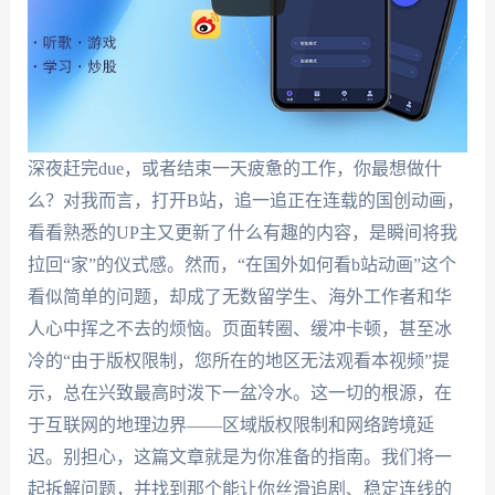
深夜赶完due，或者结束一天疲惫的工作，你最想做什
么？对我而言，打开B站，追一追正在连载的国创动画，
看看熟悉的UP主又更新了什么有趣的内容，是瞬间将我
拉回“家”的仪式感。然而，“在国外如何看b站动画”这个
看似简单的问题，却成了无数留学生、海外工作者和华
人心中挥之不去的烦恼。页面转圈、缓冲卡顿，甚至冰
冷的“由于版权限制，您所在的地区无法观看本视频”提
示，总在兴致最高时泼下一盆冷水。这一切的根源，在
于互联网的地理边界——区域版权限制和网络跨境延
迟。别担心，这篇文章就是为你准备的指南。我们将一
起拆解问题，并找到那个能让你丝滑追剧、稳定连线的