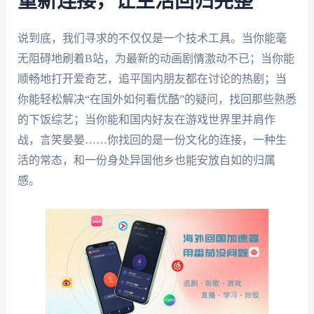
重新连接，让生活回归完整
说到底，我们寻求的不仅仅是一个技术工具。当你能毫
无阻碍地刷着B站，为最新的动画剧情激动不已；当你能
顺畅地打开爱奇艺，追平国内朋友都在讨论的热剧；当
你能轻松解决“在国外如何看优酷”的疑问，找回那些熟悉
的下饭综艺；当你能和国内好友在游戏世界里并肩作
战，言笑晏晏……你找回的是一份文化的连接，一种生
活的常态，和一份身处异国他乡也能安放自如的归属
感。