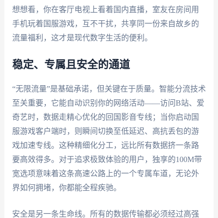
想想看，你在客厅电视上看着国内直播，室友在房间用
手机玩着国服游戏，互不干扰，共享同一份来自故乡的
流量福利，这才是现代数字生活的便利。
稳定、专属且安全的通道
“无限流量”是基础承诺，但关键在于质量。智能分流技术
至关重要，它能自动识别你的网络活动——访问B站、爱
奇艺时，数据走精心优化的回国影音专线；当你启动国
服游戏客户端时，则瞬间切换至低延迟、高抗丢包的游
戏加速专线。这种精细化分工，远比所有数据挤一条路
要高效得多。对于追求极致体验的用户，独享的100M带
宽选项意味着这条高速公路上的一个专属车道，无论外
界如何拥堵，你都能全程疾驰。
安全是另一条生命线。所有的数据传输都必须经过高强