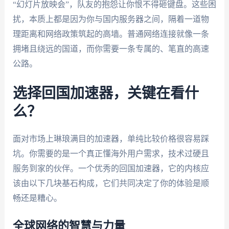
“幻灯片放映会”，队友的抱怨让你恨不得砸键盘。这些困
扰，本质上都是因为你与国内服务器之间，隔着一道物
理距离和网络政策筑起的高墙。普通网络连接就像一条
拥堵且绕远的国道，而你需要一条专属的、笔直的高速
公路。
选择回国加速器，关键在看什
么？
面对市场上琳琅满目的加速器，单纯比较价格很容易踩
坑。你需要的是一个真正懂海外用户需求，技术过硬且
服务到家的伙伴。一个优秀的回国加速器，它的内核应
该由以下几块基石构成，它们共同决定了你的体验是顺
畅还是糟心。
全球网络的智慧与力量