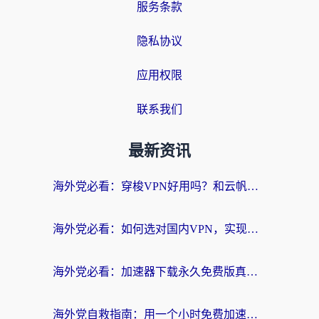
服务条款
隐私协议
应用权限
联系我们
最新资讯
海外党必看：穿梭VPN好用吗？和云帆VPN对比哪个回国效果更好？附真实测评+避坑指南
海外党必看：如何选对国内VPN，实现无缝访问国内资源？
海外党必看：加速器下载永久免费版真的存在吗？教你无缝访问国内资源的正确姿势
海外党自救指南：用一个小时免费加速器，轻松打破国内资源访问壁垒？