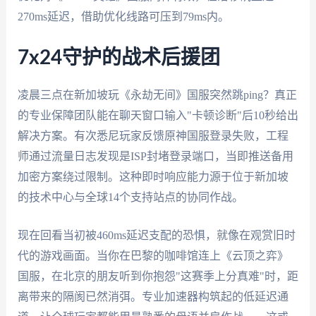
270ms延迟，借助优化线路可压到79ms内。
7x24守护的战术后援团
凌晨三点在新加坡玩《永劫无间》国服突然跳ping？真正
的专业保障团队能在聊天窗口输入"卡顿诊断"后10秒给出
解决方案。有次悉尼玩家反馈原神国服登录失败，工程
师通过流量日志发现是ISP封堵登录端口，当即推送备用
加密方案绕过限制。这种即时响应能力源于位于新加坡
的技术中心与全球14个支持站点的协同作战。
现在回看当初被460ms延迟支配的恐惧，就像在观赏旧时
代的游戏画面。当你在巴黎的咖啡馆连上《云顶之弈》
国服，在北京的朋友听到你抱怨"这赛季上分真难"时，距
离带来的隔阂已然消弭。专业加速器构筑起的低延迟通