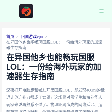
Main
Men
首页
回国游戏vpn
在异国他乡也能畅玩国服LOL：一份给海外玩家的加速
器生存指南
在异国他乡也能畅玩国服
LOL：一份给海外玩家的加
速器生存指南
深夜打开电脑想和老友开黑国服LOL，却发现460ms的延
迟让你连补刀都成了奢望？这场景对留学生和海外华人
玩家来说再熟悉不过了。物理距离造成的网络延迟、运
营商跨境路由限制，让直连国服服务器成了痛苦体验。