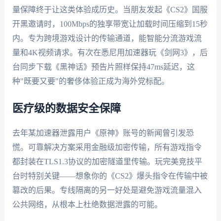
量保障终于让这类体验成历史。当朋友发起《CS2》国服
开黑邀请时，100Mbps的独享带宽让加载时间压缩到15秒
内。专为跨境游戏设计的传输通道，能智能分流游戏流
量和4K视频请求。有次在悉尼用加速器玩《剑网3》，后
台同步下载《黑神话》预告片照样保持47ms延迟，这
种"既要又要"的奢侈体验正成为海外党标配。
医疗级的数据安全保障
去年某加速器泄露用户《原神》账号的新闻曾引发恐
慌。可靠解决方案采用金融级加密传输，所有游戏指令
都封装在TLS1.3协议的加密隧道里传输。玩完美竞技平
台时特别关键——想象你的《CS2》爆头指令在传输中被
篡改的后果。专线隔离的另一好处是避免游戏流量混入
公共网络，从根本上杜绝数据泄露的可能。