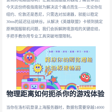
今天这份终极指南就为解决这个痛点而生——无论你在
纽约、伦敦还是悉尼，只需选对加速器，就能以稳定
30ms的延迟征战峡谷。从解决《英雄联盟》卡顿到搞定
原神国服联机问题，我们会拆解跨境游戏的关键症结，
手把手教你用专业工具突破地理限制。
物理距离如何扼杀你的游戏体验
当你在洛杉矶登录上海服务器时，数据包需要穿越14000