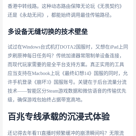
香港中转线路。这种动态路由保障无论玩《无畏契约》
还是《永劫无间》，都能始终调用最佳传输路径。
多设备无缝切换的技术壁垒
试过在Windows台式机打DOTA2国服时，又想在iPad上同
步刷原神每日任务吗？传统加速器常限制单设备连接，
而现代玩家需要的是全平台支持方案。真正实用的工具
应当支持在Macbook上玩《最终幻想14》国服的同时，允
许手机登录《崩坏3》国服账号。关键在于后台流量分流
技术——智能区分Steam游戏数据和微信语音的传输优先
级，确保游戏包始终占据带宽高地。
百兆专线承载的沉浸式体验
还记得去年看TI直播时频繁缓冲的崩溃瞬间吗？无限流