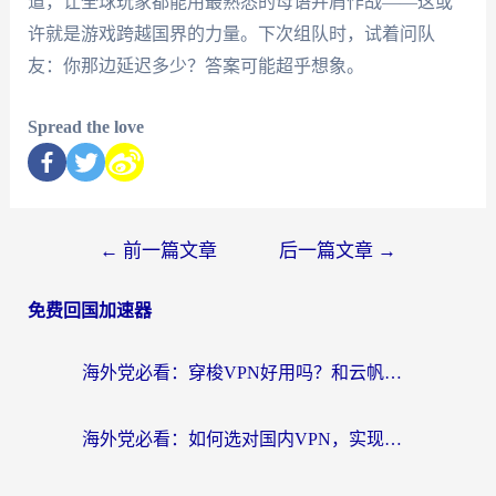
道，让全球玩家都能用最熟悉的母语并肩作战——这或
许就是游戏跨越国界的力量。下次组队时，试着问队
友：你那边延迟多少？答案可能超乎想象。
Spread the love
←
前一篇文章
后一篇文章
→
免费回国加速器
海外党必看：穿梭VPN好用吗？和云帆VPN对比哪个回国效果更好？附真实测评+避坑指南
海外党必看：如何选对国内VPN，实现无缝访问国内资源？