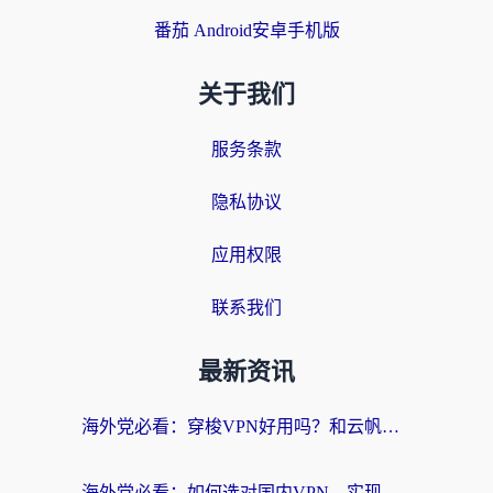
番茄 Android安卓手机版
关于我们
服务条款
隐私协议
应用权限
联系我们
最新资讯
海外党必看：穿梭VPN好用吗？和云帆VPN对比哪个回国效果更好？附真实测评+避坑指南
海外党必看：如何选对国内VPN，实现无缝访问国内资源？