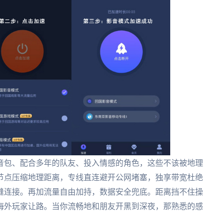
音包、配合多年的队友、投入情感的角色，这些不该被地理
节点压缩地理距离，专线直连避开公网堵塞，独享带宽杜绝
缝连接。再加流量自由加持，数据安全兜底。距离挡不住操
海外玩家让路。当你流畅地和朋友开黑到深夜，那熟悉的感