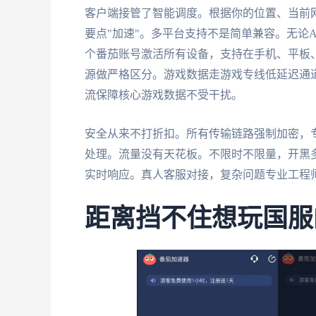
客户端接管了智能调度。根据你的位置、当前
要点"加速"。多平台支持不是简单兼容。无论Andr
个番茄账号激活所有设备，支持在手机、平板
源做严格区分。游戏数据走游戏专线低延迟通
流保障核心游戏数据不受干扰。
安全从来不打折扣。所有传输链路强制加密，
处理。流量没有天花板。不限时不限量，开黑多
实时响应。真人客服对接，复杂问题专业工程
距离挡不住想玩国服