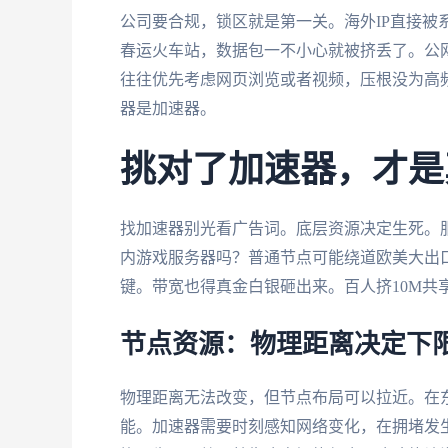
公司要合规，锁区就是第一关。海外IP直接被
春运火车站，数据包一不小心就被挤丢了。公
往往优先考虑网页浏览或者视频，压根没为高频
器是加速器。
挑对了加速器，才是
找加速器别光看广告词。底层资源决定生死。
内游戏服务器吗？普通节点可能绕道欧美大出
键。带宽也得真金白银砸出来。百人挤10M共享
节点资源：物理距离决定下
物理距离无法改变，但节点布局可以拉近。在
能。加速器需要时刻感知网络变化，在拥堵发