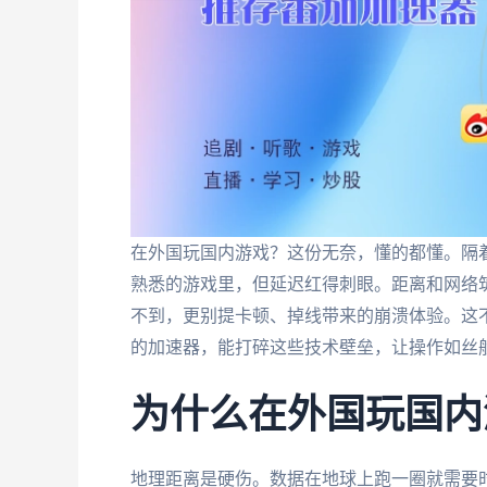
在外国玩国内游戏？这份无奈，懂的都懂。隔
熟悉的游戏里，但延迟红得刺眼。距离和网络筑
不到，更别提卡顿、掉线带来的崩溃体验。这
的加速器，能打碎这些技术壁垒，让操作如丝
为什么在外国玩国内
地理距离是硬伤。数据在地球上跑一圈就需要