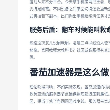
游戏从来不分平台。今天拿手机搓两把王者，明
支持是刚需。不同设备之间来回切换还要重新
式机挂着下副本，出门掏出手机继续清任务才
服务后盾：翻车时候能叫救
网络这玩意儿说崩就崩。凌晨三点掉线没人管？
够格。官网教程太教科书？社区或客服得有真
落。
番茄加速器是这么做
理论吹得再响，不如实际表现。番茄加速的核
欧美亚澳的服务器节点确保物理延迟压到最低
区，相当于修了条回国游戏专线。服务器带宽