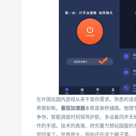
在外国玩国内游戏从来不是伪需求。熟悉的语
界限斩断。
番茄加速器
本质是架桥铺路。物理
争夺，智能调度时刻保驾护航，多设备同步无
作的手感。技术的高墙，终究要为想玩国服的
觉回来了。世界很大，但你还在这个圈子里。