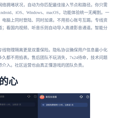
网络拥堵状况，自动为你匹配最佳接入节点和路径。你只需
oid、iOS、Windows、macOS，功能体验统一无阉割。一
、电脑上同时登陆、同时加速。不用担心账号互踢。专线资
道；看国内视频、听音乐则自动导入高速影音通道。智能分
专线物理隔离更是双重保险。隐私协议确保用户信息最小化
久都不用掐表。售后团队不玩消失，7x24待命，技术问题
师介入。社区运营也由真正懂游戏的团队负责。
的心