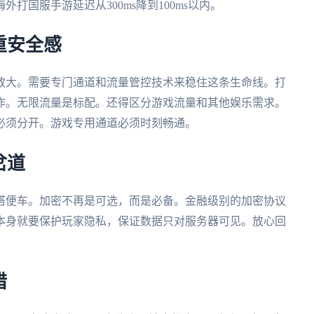
打国服手游延迟从300ms降到100ms以内。
重安全感
放大。需要专门通道和流量管控技术来稳住这条生命线。打
作。无限流量是标配。还得区分游戏流量和其他娱乐需求。
必须分开。游戏专用通道必须时刻畅通。
岔道
搭便车。加密不再是可选，而是必备。金融级别的加密协议
本身就要保护玩家隐私，保证数据只对服务器可见。放心回
错