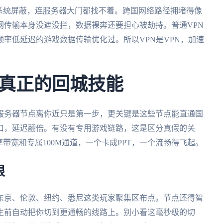
系统屏蔽，连服务器大门都找不着。跨国网络路径拥堵得像
网传输本身没遮没拦，数据裸奔还要担心被劫持。普通VPN
率低延迟的游戏数据传输优化过。所以VPN是VPN，加速
真正的回城技能
服务器节点离你近只是第一步，更关键是这些节点能直通国
口，延迟翻倍。有没有专用游戏链路，这是区分真假的关
带宽和专属100M通道，一个卡成PPT，一个流畅得飞起。
限
东京、伦敦、纽约、悉尼这类玩家聚集区布点。节点还得智
生前自动把你切到更通畅的线路上。别小看这毫秒级的切