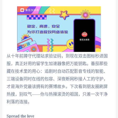
从十年前蹲守代理站求验证码，到现在双击图标秒进国
服，真正好用的留学生加速器像把万能钥匙。番茄那些
藏在技术里的用心：追剧时自动匹配影音专线的智能、
三端设备同时在线的包容、深夜断网秒接人工的守护，
才是海外党最该拥有的赛博故乡。下次看到朋友圈刷屏
热搜，别叹气——你与热辣滚烫的祖国，只差一次干净
利落的连接。
Spread the love