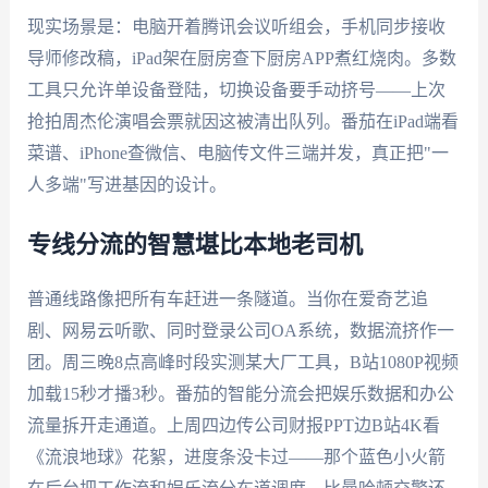
现实场景是：电脑开着腾讯会议听组会，手机同步接收
导师修改稿，iPad架在厨房查下厨房APP煮红烧肉。多数
工具只允许单设备登陆，切换设备要手动挤号——上次
抢拍周杰伦演唱会票就因这被清出队列。番茄在iPad端看
菜谱、iPhone查微信、电脑传文件三端并发，真正把"一
人多端"写进基因的设计。
专线分流的智慧堪比本地老司机
普通线路像把所有车赶进一条隧道。当你在爱奇艺追
剧、网易云听歌、同时登录公司OA系统，数据流挤作一
团。周三晚8点高峰时段实测某大厂工具，B站1080P视频
加载15秒才播3秒。番茄的智能分流会把娱乐数据和办公
流量拆开走通道。上周四边传公司财报PPT边B站4K看
《流浪地球》花絮，进度条没卡过——那个蓝色小火箭