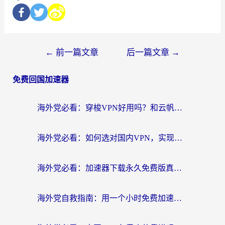
←
前一篇文章
后一篇文章
→
免费回国加速器
海外党必看：穿梭VPN好用吗？和云帆VPN对比哪个回国效果更好？附真实测评+避坑指南
海外党必看：如何选对国内VPN，实现无缝访问国内资源？
海外党必看：加速器下载永久免费版真的存在吗？教你无缝访问国内资源的正确姿势
海外党自救指南：用一个小时免费加速器，轻松打破国内资源访问壁垒？