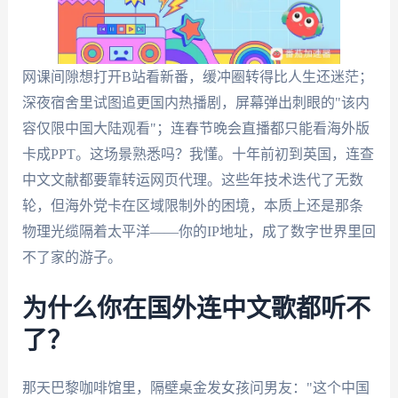
网课间隙想打开B站看新番，缓冲圈转得比人生还迷茫；
深夜宿舍里试图追更国内热播剧，屏幕弹出刺眼的"该内
容仅限中国大陆观看"；连春节晚会直播都只能看海外版
卡成PPT。这场景熟悉吗？我懂。十年前初到英国，连查
中文文献都要靠转运网页代理。这些年技术迭代了无数
轮，但海外党卡在区域限制外的困境，本质上还是那条
物理光缆隔着太平洋——你的IP地址，成了数字世界里回
不了家的游子。
为什么你在国外连中文歌都听不
了？
那天巴黎咖啡馆里，隔壁桌金发女孩问男友："这个中国