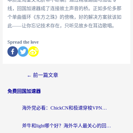
线，回国加速器成了连接故土声音的桥。正如多伦多那
个单曲循环《东方之珠》的傍晚，好的解决方案就该如
此——让你忘记技术存在，只听见故乡在耳边歌唱。
Spread the love
←
前一篇文章
免费回国加速器
海外党必看：ChickCN和极速穿梭VPN好用吗？3招教你选对回国加速器无缝刷国内资源
斧牛和light哪个好？海外华人最关心的回国加速器选择难题，一篇讲透