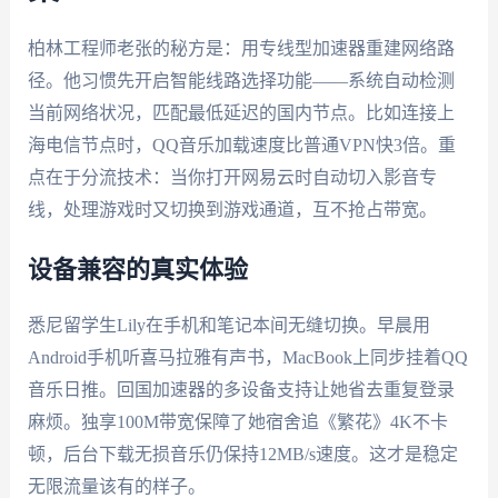
柏林工程师老张的秘方是：用专线型加速器重建网络路
径。他习惯先开启智能线路选择功能——系统自动检测
当前网络状况，匹配最低延迟的国内节点。比如连接上
海电信节点时，QQ音乐加载速度比普通VPN快3倍。重
点在于分流技术：当你打开网易云时自动切入影音专
线，处理游戏时又切换到游戏通道，互不抢占带宽。
设备兼容的真实体验
悉尼留学生Lily在手机和笔记本间无缝切换。早晨用
Android手机听喜马拉雅有声书，MacBook上同步挂着QQ
音乐日推。回国加速器的多设备支持让她省去重复登录
麻烦。独享100M带宽保障了她宿舍追《繁花》4K不卡
顿，后台下载无损音乐仍保持12MB/s速度。这才是稳定
无限流量该有的样子。