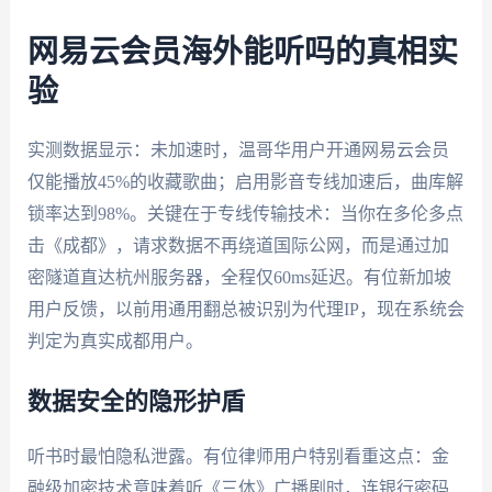
网易云会员海外能听吗的真相实
验
实测数据显示：未加速时，温哥华用户开通网易云会员
仅能播放45%的收藏歌曲；启用影音专线加速后，曲库解
锁率达到98%。关键在于专线传输技术：当你在多伦多点
击《成都》，请求数据不再绕道国际公网，而是通过加
密隧道直达杭州服务器，全程仅60ms延迟。有位新加坡
用户反馈，以前用通用翻总被识别为代理IP，现在系统会
判定为真实成都用户。
数据安全的隐形护盾
听书时最怕隐私泄露。有位律师用户特别看重这点：金
融级加密技术意味着听《三体》广播剧时，连银行密码