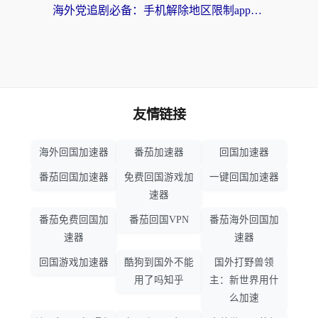
海外党追剧必备：手机解除地区限制app怎么选？解决央视视频&国内剧地区限制全指南
友情链接
海外回国加速器
番茄加速器
回国加速器
番茄回国加速器
免费回国游戏加
一键回国加速器
速器
番茄免费回国加
番茄回国VPN
番茄海外回国加
速器
速器
回国游戏加速器
酷狗到国外不能
国外打野兽领
用了吗知乎
主：新世界用什
么加速