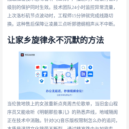
级别的保护同时生效。技术团队24小时监控异常流量，
上次洛杉矶节点波动时，工程师15分钟就完成线路切
换。这种售后保障让凌晨三点听郭德纲相声从不中断。
让家乡旋律永不沉默的方法
当伦敦地铁上的女孩重新点亮周杰伦歌单，当旧金山程
序员又能收听《明朝那些事儿》的熟悉声线，地域隔阂
正在技术中消融。针对QQ音乐版权限制怎么办的追问，
本质是渴望文化脐带不断裂。通过精准路由与加密专