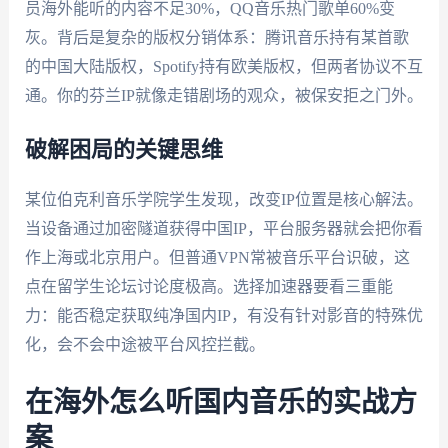
员海外能听的内容不足30%，QQ音乐热门歌单60%变
灰。背后是复杂的版权分销体系：腾讯音乐持有某首歌
的中国大陆版权，Spotify持有欧美版权，但两者协议不互
通。你的芬兰IP就像走错剧场的观众，被保安拒之门外。
破解困局的关键思维
某位伯克利音乐学院学生发现，改变IP位置是核心解法。
当设备通过加密隧道获得中国IP，平台服务器就会把你看
作上海或北京用户。但普通VPN常被音乐平台识破，这
点在留学生论坛讨论度极高。选择加速器要看三重能
力：能否稳定获取纯净国内IP，有没有针对影音的特殊优
化，会不会中途被平台风控拦截。
在海外怎么听国内音乐的实战方
案