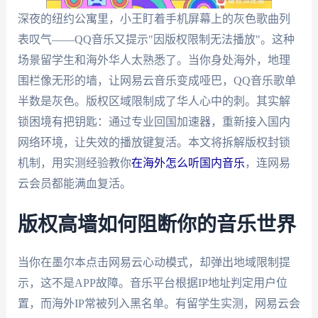
深夜的纽约公寓里，小王盯着手机屏幕上的灰色歌曲列
表叹气——QQ音乐又提示"因版权限制无法播放"。这种
场景留学生和海外华人太熟悉了。当你身处海外，地理
围栏像无形的墙，让网易云音乐变成哑巴，QQ音乐歌单
半数是灰色。版权区域限制成了华人心中的刺。其实解
锁困境有把钥匙：通过专业回国加速器，重新接入国内
网络环境，让失效的播放键复活。本文将拆解版权封锁
机制，用实测经验教你
在海外怎么听国内音乐
，连网易
云会员都能满血复活。
版权高墙如何阻断你的音乐世界
当你在墨尔本点击网易云心动模式，却弹出地域限制提
示，这不是APP故障。音乐平台根据IP地址判定用户位
置，而海外IP常被列入黑名单。有留学生实测，网易云会