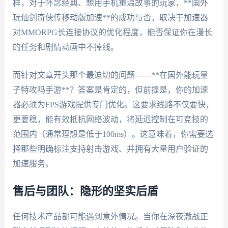
样，对于怀念经典、想用手机重温故事的玩家，**国外
玩仙剑奇侠传移动版加速**的成功与否，取决于加速器
对MMORPG长连接协议的优化程度，能否保证你在漫长
的任务和剧情动画中不掉线。
而针对文章开头那个最迫切的问题——**在国外能玩量
子特攻吗手游**？答案是肯定的，但前提是，你的加速
器必须为FPS游戏提供专门优化。这要求线路不仅要快，
更要稳，能有效抵抗网络波动，将延迟控制在可竞技的
范围内（通常理想是低于100ms）。这意味着，你需要选
择那些明确标注支持射击游戏、并拥有大量用户验证的
加速服务。
售后与团队：隐形的坚实后盾
任何技术产品都可能遇到意外情况。当你在深夜激战正