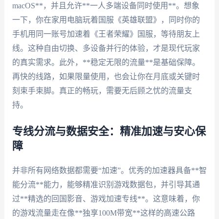
macOS**，并且允许**一人多端设备同时使用**。想象
一下，你在家用电脑玩着国服《英雄联盟》，同时你的
手机用同一账号加速着《王者荣耀》国服，等待朋友上
线。这种自由切换、多设备并行的体验，才是现代玩家
的真实需求。此外，**稳定无限的流量**是基础保障。
再快的线路，如果限量使用，也会让你在月底或关键时
刻束手束脚。真正的畅玩，需要无后顾之忧的流量支
持。
专线分流与数据安全：精准加速与安心保
障
并非所有网络数据都需要“加速”。优秀的加速器具备**智
能分流**能力，能够精准识别游戏数据包，并引导其通
过**精选的回国影音、游戏加速专线**。这意味着，你
的游戏流量走在像**独享100M带宽**这样的高速公路