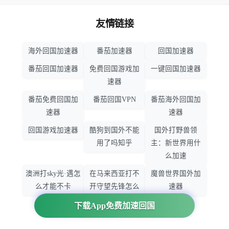
友情链接
海外回国加速器
番茄加速器
回国加速器
番茄回国加速器
免费回国游戏加
一键回国加速器
速器
番茄免费回国加
番茄回国VPN
番茄海外回国加
速器
速器
回国游戏加速器
酷狗到国外不能
国外打野兽领
用了吗知乎
主：新世界用什
么加速
澳洲打sky光·遇怎
在马来西亚打不
魔兽世界国外加
么才能不卡
开守望先锋怎么
速器
办
下载App免费加速回国