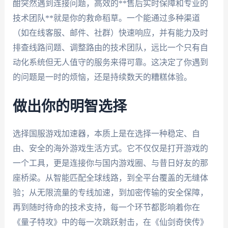
酣突然遇到连接问题，高效的**售后实时保障和专业的
技术团队**就是你的救命稻草。一个能通过多种渠道
（如在线客服、邮件、社群）快速响应，并有能力及时
排查线路问题、调整路由的技术团队，远比一个只有自
动化系统但无人值守的服务来得可靠。这决定了你遇到
的问题是一时的烦恼，还是持续数天的糟糕体验。
做出你的明智选择
选择国服游戏加速器，本质上是在选择一种稳定、自
由、安全的海外游戏生活方式。它不仅仅是打开游戏的
一个工具，更是连接你与国内游戏圈、与昔日好友的那
座桥梁。从智能匹配全球线路，到全平台覆盖的无缝体
验；从无限流量的专线加速，到加密传输的安全保障，
再到随时待命的技术支持，每一个环节都影响着你在
《量子特攻》中的每一次跳跃射击，在《仙剑奇侠传》