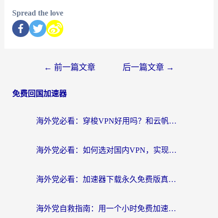
Spread the love
←
前一篇文章
后一篇文章
→
免费回国加速器
海外党必看：穿梭VPN好用吗？和云帆VPN对比哪个回国效果更好？附真实测评+避坑指南
海外党必看：如何选对国内VPN，实现无缝访问国内资源？
海外党必看：加速器下载永久免费版真的存在吗？教你无缝访问国内资源的正确姿势
海外党自救指南：用一个小时免费加速器，轻松打破国内资源访问壁垒？