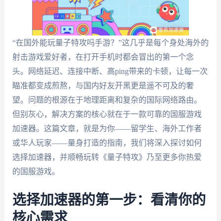
“在国外能玩量子特攻吗手游？”这几乎是每个身处海外的
射击游戏爱好者，在打开手机时都会冒出的第一个念
头。网络延迟、连接中断、高ping带来的卡顿，让每一次
瞄准都变成煎熬，与国内好友开黑更是遥不可及的奢
望。问题的根源在于地理距离和复杂的国际网络路由。
但别灰心，解决方案的核心就在于一款可靠的国服游戏
加速器。这篇文章，就是为你——留学生、海外工作者
或华人玩家——量身打造的指南，我们将深入探讨如何
选择加速器，并顺畅玩转《量子特攻》乃至更多你热爱
的国服游戏。
选择加速器的第一步：看清你的
核心需求