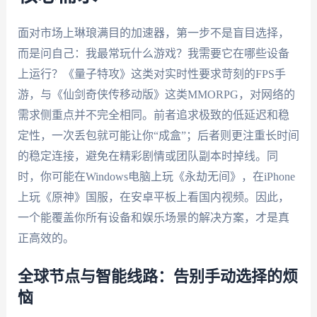
面对市场上琳琅满目的加速器，第一步不是盲目选择，
而是问自己：我最常玩什么游戏？我需要它在哪些设备
上运行？《量子特攻》这类对实时性要求苛刻的FPS手
游，与《仙剑奇侠传移动版》这类MMORPG，对网络的
需求侧重点并不完全相同。前者追求极致的低延迟和稳
定性，一次丢包就可能让你“成盒”；后者则更注重长时间
的稳定连接，避免在精彩剧情或团队副本时掉线。同
时，你可能在Windows电脑上玩《永劫无间》，在iPhone
上玩《原神》国服，在安卓平板上看国内视频。因此，
一个能覆盖你所有设备和娱乐场景的解决方案，才是真
正高效的。
全球节点与智能线路：告别手动选择的烦
恼