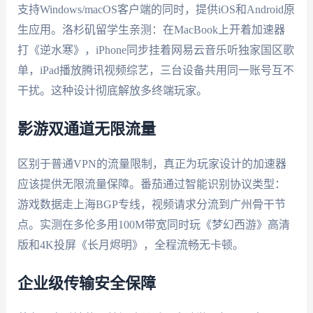
支持Windows/macOS客户端的同时，提供iOS和Android原
生应用。洛杉矶留学生亲测：在MacBook上开着加速器
打《逆水寒》，iPhone同步挂着网易云音乐听独家国区歌
单，iPad播放腾讯视频综艺，三台设备共用同一账号互不
干扰。这种设计彻底解放多终端玩家。
影游双通道无限流量
区别于普通VPN的流量限制，真正为玩家设计的加速器
应该提供无限流量保障。番茄通过智能识别协议类型：
游戏数据走上海BGP专线，视频请求分流到广州骨干节
点。实测在多伦多用100M带宽同时玩《梦幻西游》高清
版和4K投屏《长月烬明》，全程流畅无卡顿。
企业级传输安全保障