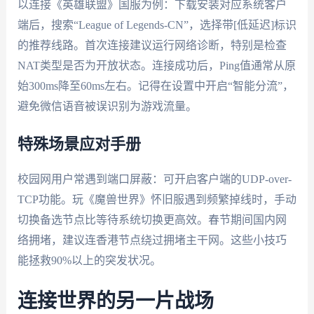
以连接《英雄联盟》国服为例：下载安装对应系统客户
端后，搜索“League of Legends-CN”，选择带[低延迟]标识
的推荐线路。首次连接建议运行网络诊断，特别是检查
NAT类型是否为开放状态。连接成功后，Ping值通常从原
始300ms降至60ms左右。记得在设置中开启“智能分流”，
避免微信语音被误识别为游戏流量。
特殊场景应对手册
校园网用户常遇到端口屏蔽：可开启客户端的UDP-over-
TCP功能。玩《魔兽世界》怀旧服遇到频繁掉线时，手动
切换备选节点比等待系统切换更高效。春节期间国内网
络拥堵，建议连香港节点绕过拥堵主干网。这些小技巧
能拯救90%以上的突发状况。
连接世界的另一片战场