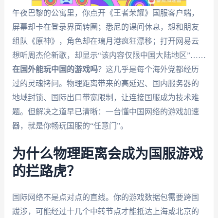
午夜巴黎的公寓里，你点开《王者荣耀》国服客户端，
屏幕却卡在登录界面转圈；悉尼的课间休息，想和朋友
组队《原神》，角色却在璃月港疯狂漂移；打开网易云
想听周杰伦新歌，却显示“该内容仅限中国大陆地区”……
在国外能玩中国的游戏吗
？这几乎是每个海外党都经历
过的灵魂拷问。物理距离带来的高延迟、国内服务器的
地域封锁、国际出口带宽限制，让连接国服成为技术难
题。但解决之道早已清晰：一台懂中国网络的游戏加速
器，就是你畅玩国服的“任意门”。
为什么物理距离会成为国服游戏
的拦路虎？
国际网络不是点对点的直线。你的游戏数据包需要跨国
跋涉，可能经过十几个中转节点才能抵达上海或北京的