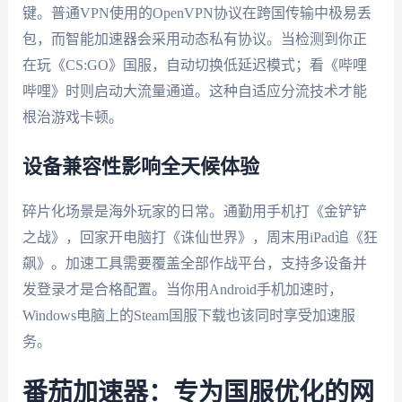
键。普通VPN使用的OpenVPN协议在跨国传输中极易丢
包，而智能加速器会采用动态私有协议。当检测到你正
在玩《CS:GO》国服，自动切换低延迟模式；看《哔哩
哔哩》时则启动大流量通道。这种自适应分流技术才能
根治游戏卡顿。
设备兼容性影响全天候体验
碎片化场景是海外玩家的日常。通勤用手机打《金铲铲
之战》，回家开电脑打《诛仙世界》，周末用iPad追《狂
飙》。加速工具需要覆盖全部作战平台，支持多设备并
发登录才是合格配置。当你用Android手机加速时，
Windows电脑上的Steam国服下载也该同时享受加速服
务。
番茄加速器：专为国服优化的网