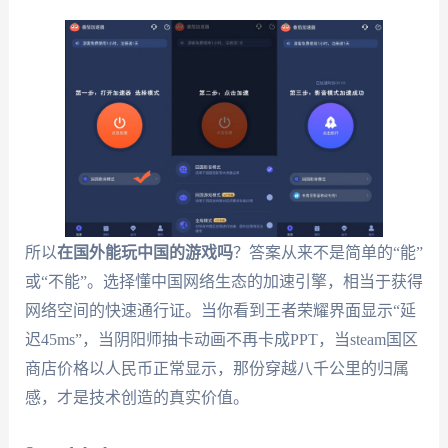
所以
在国外能玩中国的游戏吗
？答案从来不是简单的“能”
或“不能”。选择懂中国网络生态的加速引擎，相当于获得
网络空间的快速通行证。当你看到王者荣耀界面显示“延
迟45ms”，当阴阳师抽卡动画不再卡成PPT，当steam国区
商店价格以人民币正常显示，那份穿越八千公里的归属
感，才是技术创造的真实价值。