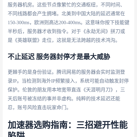
服务器机房。这些节点像繁忙的交通枢纽，不同时间、
不同线路都会产生拥堵。北美到中国大陆的延迟通常在
150-300ms，欧洲则高达200-400ms。这意味你按下技能键
半秒后，服务器才收到指令。对于《永劫无间》拼刀或
是《英雄联盟》走位，这就是无法跨越的技术鸿沟。
不止延迟 服务器封停才是最大威胁
更棘手的是身份验证。腾讯网易的服务器会实时监测登
录IP。当检测到海外IP频繁接入，系统可能自动触发封停
保护。伦敦的朋友用本地宽带直连《天涯明月刀》，三
天后账号被冻结的事并非虚构。纯粹的技术延迟还能
忍，账号风险直击玩家命门。
加速器选购指南：三招避开性能
陷阱