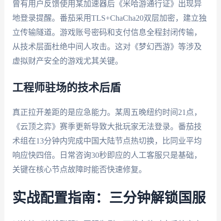
曾有用户反馈使用某加速器后《米哈游通行证》出现异
地登录提醒。番茄采用TLS+ChaCha20双层加密，建立独
立传输隧道。游戏账号密码和支付信息全程封闭传输，
从技术层面杜绝中间人攻击。这对《梦幻西游》等涉及
虚拟财产安全的游戏尤其关键。
工程师驻场的技术后盾
真正拉开差距的是应急能力。某周五晚纽约时间21点，
《云顶之弈》赛季更新导致大批玩家无法登录。番茄技
术组在13分钟内完成中国大陆节点热切换，比同业平均
响应快四倍。日常咨询30秒即应的人工客服只是基础，
关键在核心节点故障时能否快速修复。
实战配置指南：三分钟解锁国服