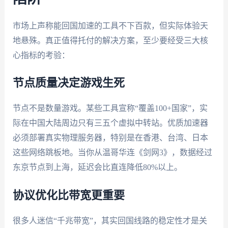
市场上声称能回国加速的工具不下百款，但实际体验天
地悬殊。真正值得托付的解决方案，至少要经受三大核
心指标的考验：
节点质量决定游戏生死
节点不是数量游戏。某些工具宣称“覆盖100+国家”，实
际在中国大陆周边只有三五个虚拟中转站。优质加速器
必须部署真实物理服务器，特别是在香港、台湾、日本
这些网络跳板地。当你从温哥华连《剑网3》，数据经过
东京节点到上海，延迟会比直连降低80%以上。
协议优化比带宽更重要
很多人迷信“千兆带宽”，其实回国线路的稳定性才是关