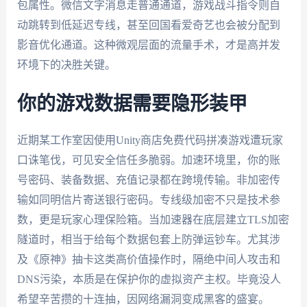
包属性。微信文字消息走普通通道，游戏战斗指令则自
动跳转到低延迟专线，甚至回国看爱奇艺也会被分配到
影音优化通道。这种微观层面的流量手术，才是高并发
环境下的决胜关键。
你的游戏数据需要隐形装甲
近期某工作室因使用Unity商店免费代码拼凑游戏遭玩家
口诛笔伐，可见安全信任多脆弱。加速环境里，你的账
号密码、装备数据、充值记录都在跨境传输。非加密传
输如同明信片寄送银行密码。专线级加密不只是技术参
数，更是玩家心理保险箱。当加速器在底层建立TLS加密
隧道时，相当于给每个数据包套上防弹运钞车。尤其涉
及《原神》抽卡这类高价值操作时，隔绝中间人攻击和
DNS污染，本质是在保护你的虚拟资产主权。毕竟没人
希望辛苦攒的十连抽，因网络漏洞变成黑客的盛宴。