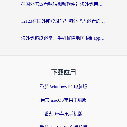
在国外怎么看咪咕视频软件？海外党亲测有效的回国加速方案
12123在国外能登录吗？海外华人必看的回国加速实用指南
海外党追剧必备：手机解除地区限制app怎么选？解决央视视频&国内剧地区限制全指南
下载应用
番茄 Windows PC电脑版
番茄 macOS苹果电脑版
番茄 ios苹果手机版