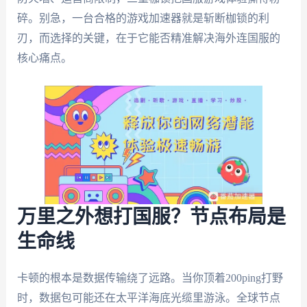
碎。别急，一台合格的游戏加速器就是斩断枷锁的利
刃，而选择的关键，在于它能否精准解决海外连国服的
核心痛点。
万里之外想打国服？节点布局是
生命线
卡顿的根本是数据传输绕了远路。当你顶着200ping打野
时，数据包可能还在太平洋海底光缆里游泳。全球节点