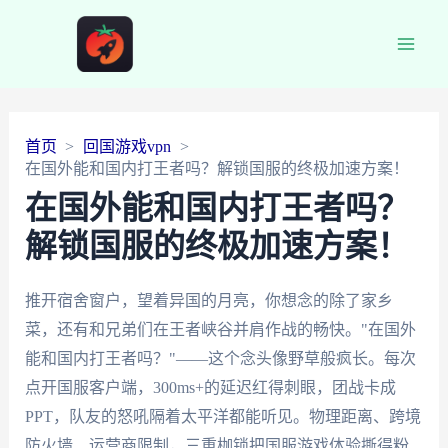
Main
Men
首页
回国游戏vpn
在国外能和国内打王者吗？解锁国服的终极加速方案！
在国外能和国内打王者吗？
解锁国服的终极加速方案！
推开宿舍窗户，望着异国的月亮，你想念的除了家乡
菜，还有和兄弟们在王者峡谷并肩作战的畅快。"在国外
能和国内打王者吗？"——这个念头像野草般疯长。每次
点开国服客户端，300ms+的延迟红得刺眼，团战卡成
PPT，队友的怒吼隔着太平洋都能听见。物理距离、跨境
防火墙、运营商限制，三重枷锁把国服游戏体验撕得粉