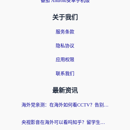
番茄 Android安卓手机版
关于我们
服务条款
隐私协议
应用权限
联系我们
最新资讯
海外党亲测：在海外如何看CCTV？告别“仅限大陆播放”的实用指南
央视影音在海外可以看吗知乎？留学生亲测：3步解决地域限制+追剧自由