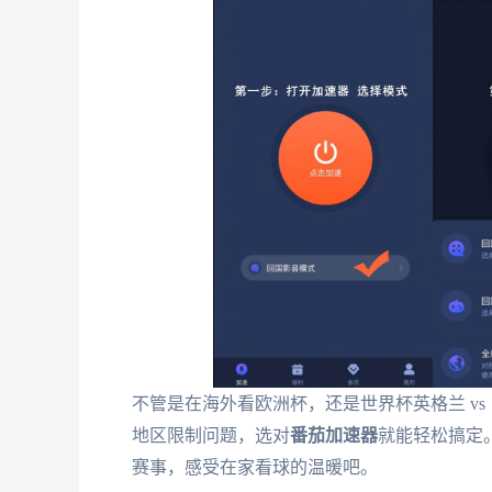
不管是在海外看欧洲杯，还是世界杯英格兰 vs 巴
地区限制问题，选对
番茄加速器
就能轻松搞定
赛事，感受在家看球的温暖吧。