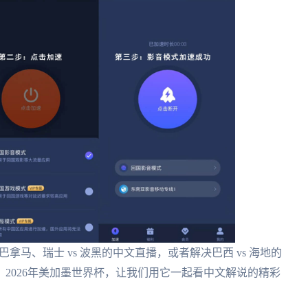
拿马、瑞士 vs 波黑的中文直播，或者解决巴西 vs 海地的
。2026年美加墨世界杯，让我们用它一起看中文解说的精彩