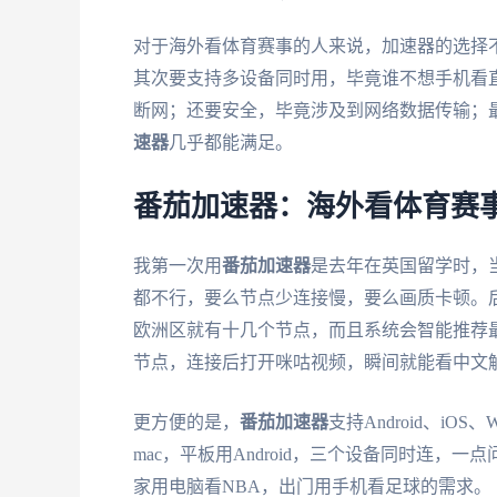
对于海外看体育赛事的人来说，加速器的选择
其次要支持多设备同时用，毕竟谁不想手机看
断网；还要安全，毕竟涉及到网络数据传输；
速器
几乎都能满足。
番茄加速器：海外看体育赛
我第一次用
番茄加速器
是去年在英国留学时，当
都不行，要么节点少连接慢，要么画质卡顿。
欧洲区就有十几个节点，而且系统会智能推荐
节点，连接后打开咪咕视频，瞬间就能看中文解
更方便的是，
番茄加速器
支持Android、iO
mac，平板用Android，三个设备同时连
家用电脑看NBA，出门用手机看足球的需求。