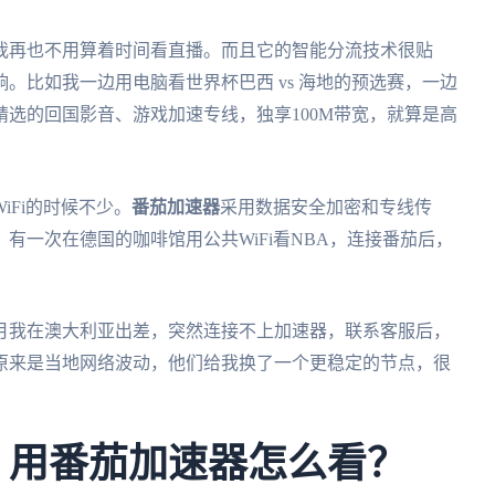
我再也不用算着时间看直播。而且它的智能分流技术很贴
。比如我一边用电脑看世界杯巴西 vs 海地的预选赛，一边
选的回国影音、游戏加速专线，独享100M带宽，就算是高
Fi的时候不少。
番茄加速器
采用数据安全加密和专线传
有一次在德国的咖啡馆用公共WiFi看NBA，连接番茄后，
。
月我在澳大利亚出差，突然连接不上加速器，联系客服后，
原来是当地网络波动，他们给我换了一个更稳定的节点，很
杯，用番茄加速器怎么看？