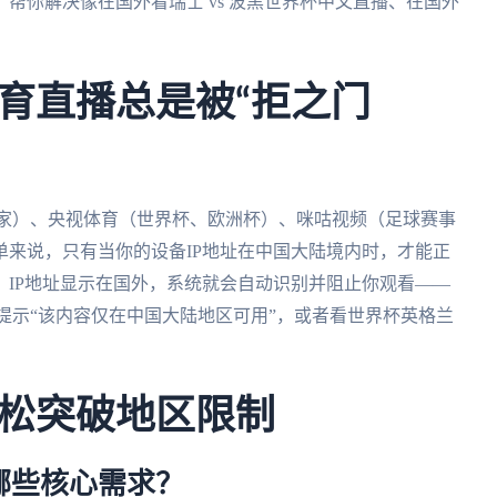
，帮你解决像在国外看瑞士 vs 波黑世界杯中文直播、在国外
育直播总是被“拒之门
独家）、央视体育（世界杯、欧洲杯）、咪咕视频（足球赛事
来说，只有当你的设备IP地址在中国大陆境内时，才能正
IP地址显示在国外，系统就会自动识别并阻止你观看——
提示“该内容仅在中国大陆地区可用”，或者看世界杯英格兰
松突破地区限制
哪些核心需求？