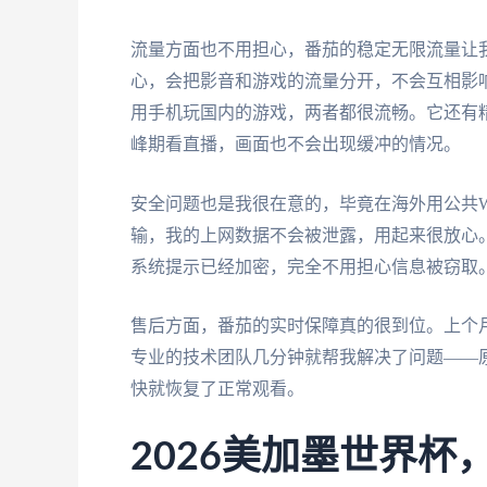
流量方面也不用担心，番茄的稳定无限流量让
心，会把影音和游戏的流量分开，不会互相影响
用手机玩国内的游戏，两者都很流畅。它还有精
峰期看直播，画面也不会出现缓冲的情况。
安全问题也是我很在意的，毕竟在海外用公共Wi
输，我的上网数据不会被泄露，用起来很放心。
系统提示已经加密，完全不用担心信息被窃取
售后方面，番茄的实时保障真的很到位。上个
专业的技术团队几分钟就帮我解决了问题——
快就恢复了正常观看。
2026美加墨世界