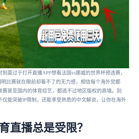
刻莫过于打开直播APP想看法国vs挪威的世界杯预选赛，
种明明比赛就在眼前却看不了的无力感，相信每个海外党都
联赛甚至国内的体育综艺，都逃不过地区版权的高墙。别
仅能突破IP限制，还能享受熟悉的中文解说，让你在海外
育直播总是受限？