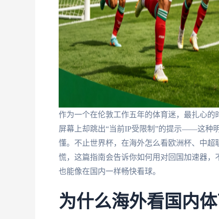
作为一个在伦敦工作五年的体育迷，最扎心的时
屏幕上却跳出“当前IP受限制”的提示——这
懂。不止世界杯，在海外怎么看欧洲杯、中超
慌，这篇指南会告诉你如何用对回国加速器，不
也能像在国内一样畅快看球。
为什么海外看国内体