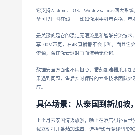
它支持Android、iOS、Windows、m
备可以同时在线——比如你用手机看直播，电
最关键的是它的稳定无限流量和智能分流技术
享100M带宽，看4K直播都不会卡顿。而且
资源，保证你看球时画面流畅无延迟。
数据安全方面也不用担心，
番茄加速器
采用加
果遇到问题，售后实时保障的专业技术团队会
应。
具体场景：从泰国到新加坡
上个月去泰国清迈旅游，晚上在酒店想补看世界杯
我立刻打开
番茄加速器
，选择“影音专线”里的