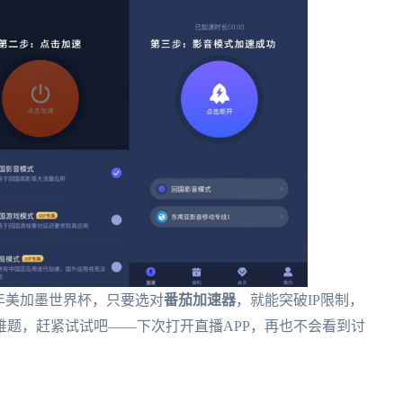
6年美加墨世界杯，只要选对
番茄加速器
，就能突破IP限制，
题，赶紧试试吧——下次打开直播APP，再也不会看到讨