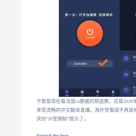
不管是现在看法国vs挪威的预选赛，还是202
享受流畅的中文解说直播。海外党看球不再是难
厌的“IP受限制”提示了。
Spread the love