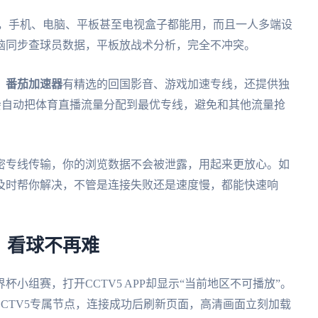
ac四大系统，手机、电脑、平板甚至电视盒子都能用，而且一人多端设
脑同步查球员数据，平板放战术分析，完全不冲突。
。
番茄加速器
有精选的回国影音、游戏加速专线，还提供独
它会自动把体育直播流量分配到最优专线，避免和其他流量抢
密专线传输，你的浏览数据不会被泄露，用起来更放心。如
及时帮你解决，不管是连接失败还是速度慢，都能快速响
，看球不再难
小组赛，打开CCTV5 APP却显示“当前地区不可播放”。
CCTV5专属节点，连接成功后刷新页面，高清画面立刻加载