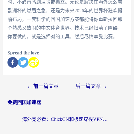
时，不必再感到沮丧或孤立。无论是解决在海外怎么看
欧洲杯的燃眉之急，还是为未来2026年的世界杯狂欢提
前布局，一套科学的回国加速方案都能将你重新拉回那
个熟悉又热闹的中文体育世界。技术已经扫清了障碍，
你要做的，就是选择对的工具，然后尽情享受比赛。
Spread the love
←
前一篇文章
后一篇文章
→
免费回国加速器
海外党必看：ChickCN和极速穿梭VPN好用吗？3招教你选对回国加速器无缝刷国内资源