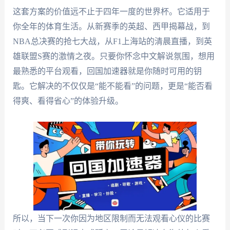
这套方案的价值远不止于四年一度的世界杯。它适用于
你全年的体育生活。从新赛季的英超、西甲揭幕战，到
NBA总决赛的抢七大战，从F1上海站的清晨直播，到英
雄联盟S赛的激情之夜。只要你怀念中文解说氛围，想用
最熟悉的平台观看，回国加速器就是你随时可用的钥
匙。它解决的不仅仅是“能不能看”的问题，更是“能否看
得爽、看得省心”的体验升级。
所以，当下一次你因为地区限制而无法观看心仪的比赛