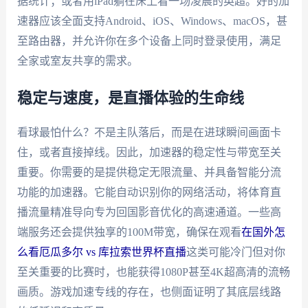
据统计；或者用iPad躺在床上看一场凌晨的英超。好的加
速器应该全面支持Android、iOS、Windows、macOS，甚
至路由器，并允许你在多个设备上同时登录使用，满足
全家或室友共享的需求。
稳定与速度，是直播体验的生命线
看球最怕什么？不是主队落后，而是在进球瞬间画面卡
住，或者直接掉线。因此，加速器的稳定性与带宽至关
重要。你需要的是提供稳定无限流量、并具备智能分流
功能的加速器。它能自动识别你的网络活动，将体育直
播流量精准导向专为回国影音优化的高速通道。一些高
端服务还会提供独享的100M带宽，确保在观看
在国外怎
么看厄瓜多尔 vs 库拉索世界杯直播
这类可能冷门但对你
至关重要的比赛时，也能获得1080P甚至4K超高清的流畅
画质。游戏加速专线的存在，也侧面证明了其底层线路