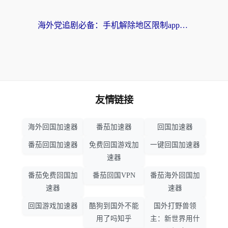
海外党追剧必备：手机解除地区限制app怎么选？解决央视视频&国内剧地区限制全指南
友情链接
海外回国加速器
番茄加速器
回国加速器
番茄回国加速器
免费回国游戏加
一键回国加速器
速器
番茄免费回国加
番茄回国VPN
番茄海外回国加
速器
速器
回国游戏加速器
酷狗到国外不能
国外打野兽领
用了吗知乎
主：新世界用什