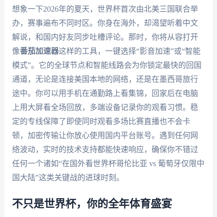
想象一下2026年的夏天，世界杯首次由北美三国联合举
办，赛事遍布不同时区。你身在海外，却渴望听着中文
解说，和国内好友同步吐槽评论。那时，你将从容打开
像
番茄加速器
这样的工具，一键选择“影音加速”或“智能
模式”。它的全球节点和智能线路会为你锁定最快的回国
通道，无论是连接美国本地的网络，还是在墨西哥旅行
途中。你可以用手机在通勤路上看集锦，回家后在电脑
上用大屏看全场回放，多端设备记录你的观看习惯。稳
定的专线保障了即使同时观看多场比赛直播也不会卡
顿，加密传输让你放心使用国内平台账号。遇到任何网
络波动，实时的技术支持都能快速响应，确保你不错过
任何一个诸如“在国外看世界杯哥伦比亚 vs 葡萄牙仅限中
国大陆”这类关键战的进球时刻。
不只是世界杯，你的全年体育盛宴