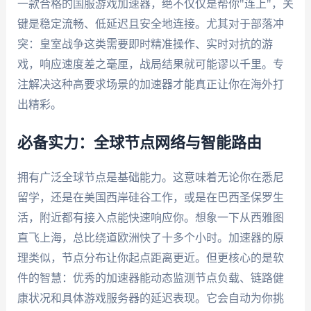
一款合格的国服游戏加速器，绝不仅仅是帮你"连上"，关
键是稳定流畅、低延迟且安全地连接。尤其对于部落冲
突：皇室战争这类需要即时精准操作、实时对抗的游
戏，响应速度差之毫厘，战局结果就可能谬以千里。专
注解决这种高要求场景的加速器才能真正让你在海外打
出精彩。
必备实力：全球节点网络与智能路由
拥有广泛全球节点是基础能力。这意味着无论你在悉尼
留学，还是在美国西岸硅谷工作，或是在巴西圣保罗生
活，附近都有接入点能快速响应你。想象一下从西雅图
直飞上海，总比绕道欧洲快了十多个小时。加速器的原
理类似，节点分布让你起点距离更近。但更核心的是软
件的智慧：优秀的加速器能动态监测节点负载、链路健
康状况和具体游戏服务器的延迟表现。它会自动为你挑