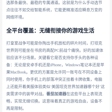
选那条最快、最稳的专属通道。这就是为什么手动选节
点往往不如交给智能系统，它能更精准适应瞬息万变的
网络环境。
全平台覆盖：无缝衔接你的游戏生活
打皇室战争可能是你掏出手机放松的碎片时间，打坦克
世界则可能坐在书房的高配PC前战个痛快。好的加速体
验应该不分场景。关键看它是否支持你手头的各种设
备：无论是安卓手机还是iPhone，Windows笔记本还是苹
果MacBook。更优的方案是允许同一账号在不同设备上
同时使用，你手机上的部落冲突正挂着卡牌收集，电脑
上还能开着美服体验类似‘美国坦克世界加速器哪个好’这
类需求中的装甲对战。
番茄加速器
在这些平台上表现流
畅，实现无缝切换。这意味着真正的游戏自由，设备不
再是限制。