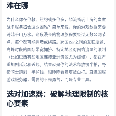
难在哪
为什么你在伦敦、纽约或多伦多，想流畅玩上海的皇室
战争服务器会这么困难？简单来说，你的游戏数据需要
跨越千山万水。这段漫长的物理旅程要经过无数公网节
点，每个都可能拥堵或绕路。跨国ISP之间的互联瓶颈、
高峰时段的国际带宽拥挤、特定地区对网络流量的限制
（比如巴西有些地区连接亚洲资源尤为缓慢），都在严
重加剧延迟和丢包。结果就是你的法术释放慢半拍，野
猪骑士跑到一半掉线，眼睁睁看着塔被白打。直连国服
游戏服务器，需要的不是勇气，而是专业工具。
选对加速器：破解地理限制的核
心要素