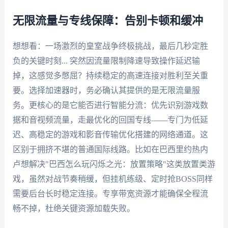
无限流量与专线保障：告别卡顿和缓冲
想想看：一场激烈的皇室战争终极挑战，最后几秒定胜
负的关键时刻... 突然因流量限制降速导致操作延迟输
掉，这感觉多憋屈？持续稳定的高速连接对胜利至关重
要。选择加速器时，务必确认其提供的是无限流量服
务。更核心的是它能否进行智能分流：优先识别游戏数
据和音视频流量，走最优化的回国专线——专门为低延
迟、高稳定的游戏和影音传输优化搭建的网络通道。这
区别于拥挤不堪的普通国际线路。比如在巴西里约热内
卢想解决"巴西怎么玩闪烁之光：放置策略"这类放置类游
戏，虽然对战节奏稍缓，但挂机练级、定时抢BOSS同样
需要后台长时稳定连接。专享带宽资源才能确保全程流
畅不掉，杜绝关键资源加载失败。