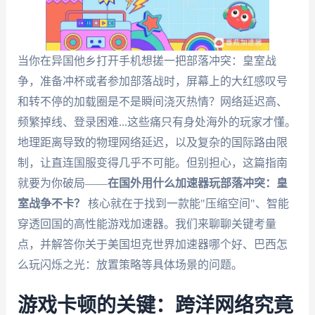
当你在异国他乡打开手机想搓一把部落冲突：皇室战
争，准备冲杯或者参加部落战时，屏幕上的大红感叹号
和转不停的加载圈是不是瞬间浇灭热情？网络延迟高、
频繁掉线、登录困难...这些痛只有身处海外的玩家才懂。
地理距离导致的物理网络延迟，以及复杂的国际路由限
制，让直连国服变得几乎不可能。但别担心，这篇指南
就要为你破局——
在国外用什么加速器玩部落冲突：皇
室战争不卡？
核心就在于找到一款能"压缩空间"、智能
穿透回国的高性能游戏加速器。我们来聊聊关键考量
点，并解答你关于美国坦克世界加速器哪个好、巴西怎
么玩闪烁之光：放置策略等具体场景的问题。
游戏卡顿的关键：跨洋网络究竟