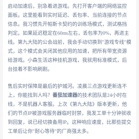
启动加速后，别急着进游戏。先打开客户端的网络监控
面板。这里能看到实时延迟、丢包率、当前连接的节点
信息。我习惯先开帕斯卡契约的训练场模式，测试格挡
判定。如果延迟稳定在60ms左右，丢包率为0%，再进主
线。第九大陆的公会战前，我会手动切换到"游戏专线"模
式，这个模式会关闭其他应用的加速，把所有带宽资源
给游戏。小森生活这种挂机游戏，我就用标准模式，后
台挂着不影响刷剧。
售后实时保障是最后的护城河。凌晨三点游戏更新连不
上，你能找到人吗？
番茄加速器
的技术团队是24小时在
线，不是机器人客服。上次《第九大陆》版本更新，他
们的节点IP被游戏服务器临时封禁，我发工单十分钟就收
到回复，说已经切换备用IP。这种响应速度，比那些提交
工单后让你"耐心等待"的厂商强太多。