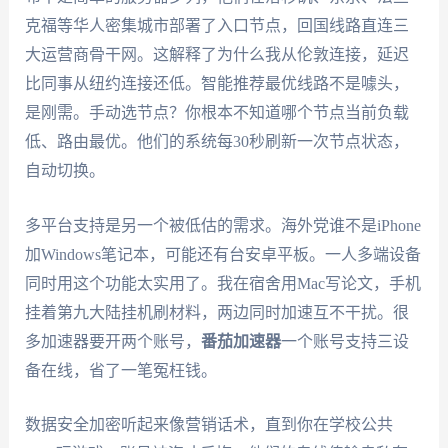
克福等华人密集城市部署了入口节点，回国线路直连三
大运营商骨干网。这解释了为什么我从伦敦连接，延迟
比同事从纽约连接还低。智能推荐最优线路不是噱头，
是刚需。手动选节点？你根本不知道哪个节点当前负载
低、路由最优。他们的系统每30秒刷新一次节点状态，
自动切换。
多平台支持是另一个被低估的需求。海外党谁不是iPhone
加Windows笔记本，可能还有台安卓平板。一人多端设备
同时用这个功能太实用了。我在宿舍用Mac写论文，手机
挂着第九大陆挂机刷材料，两边同时加速互不干扰。很
多加速器要开两个账号，
番茄加速器
一个账号支持三设
备在线，省了一笔冤枉钱。
数据安全加密听起来像营销话术，直到你在学校公共