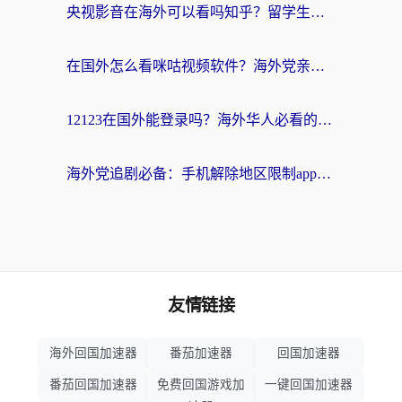
央视影音在海外可以看吗知乎？留学生亲测：3步解决地域限制+追剧自由
在国外怎么看咪咕视频软件？海外党亲测有效的回国加速方案
12123在国外能登录吗？海外华人必看的回国加速实用指南
海外党追剧必备：手机解除地区限制app怎么选？解决央视视频&国内剧地区限制全指南
友情链接
海外回国加速器
番茄加速器
回国加速器
番茄回国加速器
免费回国游戏加
一键回国加速器