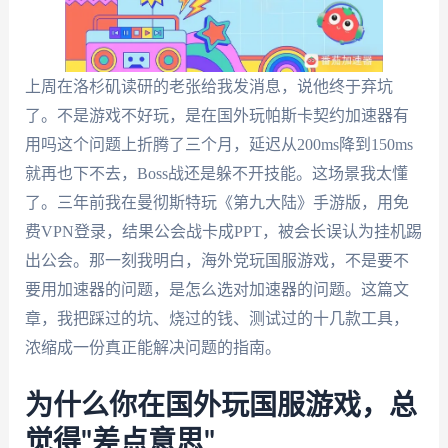
上周在洛杉矶读研的老张给我发消息，说他终于弃坑
了。不是游戏不好玩，是在国外玩帕斯卡契约加速器有
用吗这个问题上折腾了三个月，延迟从200ms降到150ms
就再也下不去，Boss战还是躲不开技能。这场景我太懂
了。三年前我在曼彻斯特玩《第九大陆》手游版，用免
费VPN登录，结果公会战卡成PPT，被会长误认为挂机踢
出公会。那一刻我明白，海外党玩国服游戏，不是要不
要用加速器的问题，是怎么选对加速器的问题。这篇文
章，我把踩过的坑、烧过的钱、测试过的十几款工具，
浓缩成一份真正能解决问题的指南。
为什么你在国外玩国服游戏，总
觉得"差点意思"