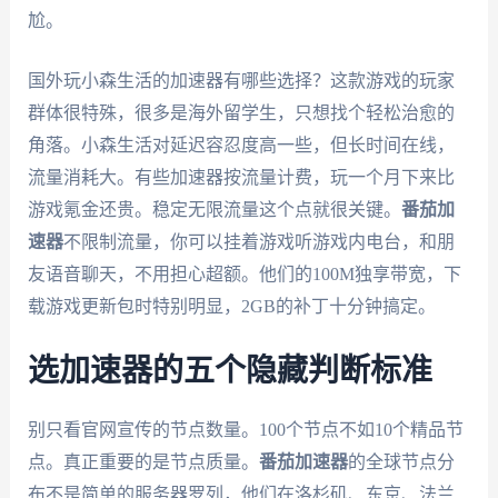
尬。
国外玩小森生活的加速器有哪些选择？这款游戏的玩家
群体很特殊，很多是海外留学生，只想找个轻松治愈的
角落。小森生活对延迟容忍度高一些，但长时间在线，
流量消耗大。有些加速器按流量计费，玩一个月下来比
游戏氪金还贵。稳定无限流量这个点就很关键。
番茄加
速器
不限制流量，你可以挂着游戏听游戏内电台，和朋
友语音聊天，不用担心超额。他们的100M独享带宽，下
载游戏更新包时特别明显，2GB的补丁十分钟搞定。
选加速器的五个隐藏判断标准
别只看官网宣传的节点数量。100个节点不如10个精品节
点。真正重要的是节点质量。
番茄加速器
的全球节点分
布不是简单的服务器罗列，他们在洛杉矶、东京、法兰