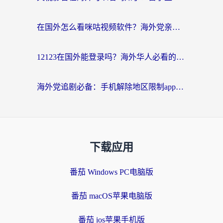
在国外怎么看咪咕视频软件？海外党亲测有效的回国加速方案
12123在国外能登录吗？海外华人必看的回国加速实用指南
海外党追剧必备：手机解除地区限制app怎么选？解决央视视频&国内剧地区限制全指南
下载应用
番茄 Windows PC电脑版
番茄 macOS苹果电脑版
番茄 ios苹果手机版