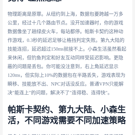
物理距离是原罪。从纽约到上海，数据包要跨越一万多
公里，经过十几个路由节点。没开加速器时，你的游戏
数据像坐了趟绿皮火车，每站都停。帕斯卡契约这种动
作游戏，0.3秒的延迟足够让格挡判定失败。第九大陆的
技能连招，延迟超过150ms就接不上。小森生活虽然看起
来休闲，但钓鱼判定和好友互动同样受延迟影响。更隐
蔽的问题是丢包。你可能没注意到，右上角延迟显示
120ms，但实际上10%的数据包在半路丢失，游戏表现为
瞬移、技能放不出、NPC对话没反应。普通VPN只能解
决"能连上"的问题，解决不了"连得稳、连得快"。
帕斯卡契约、第九大陆、小森生
活，不同游戏需要不同加速策略