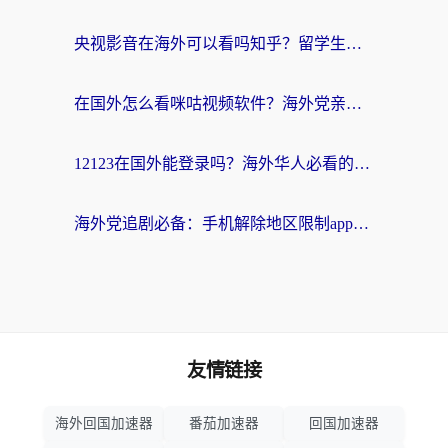
央视影音在海外可以看吗知乎？留学生亲测：3步解决地域限制+追剧自由
在国外怎么看咪咕视频软件？海外党亲测有效的回国加速方案
12123在国外能登录吗？海外华人必看的回国加速实用指南
海外党追剧必备：手机解除地区限制app怎么选？解决央视视频&国内剧地区限制全指南
友情链接
海外回国加速器
番茄加速器
回国加速器