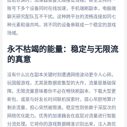
层岩巨渊时，加速器需要无缝接管连接。甚至支持同一
账号下多个设备同时在线加速，手机端刷副本，电脑端
聊天研究配队互不干扰。这种跨平台的流畅连接如同七
种元素和谐共鸣，将不同的设备串联成一个稳定的游戏
场域。
永不枯竭的能量：稳定与无限流
的真意
没有什么比在副本关键时刻遭遇网络波动更令人心碎。
玩国服游戏，尤其是数据密集型的大作，流量是基础保
障。无限流量意味着你不必在畅快刷副本、下载大型更
新包、或是与好友长时间联机探索时，提心吊胆地算计
剩余流量，担心突然被限速。稳定性则依赖于深层次的
网络优化能力。优秀的加速器会在底层对流量进行智能
分流处理。它将你的游戏数据精准识别出来，注入高优