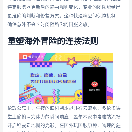
特定服务器更新后的路由规则变化，专业的团队能给出
更准确的判断和修复方案。这种快速响应的保障机制，
确保意外不会长时间阻断你的国服之旅。
重塑海外冒险的连接法则
伦敦公寓里，午夜的联机副本战斗行云流水；多伦多课
堂上偷偷清完体力的瞬间响应；墨尔本家中电脑端流畅
开启稻妻新地图的光影。在国外玩国服原神，物理的疆