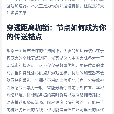
游戏加速器。本文正是为你解开这道枷锁，让提瓦特大
陆畅通无阻。
穿透距离枷锁：节点如何成为你
的传送锚点
想象一个遍布全球的传送网络。优质的加速器核心在于
其庞大的全球节点矩阵，尤其是深入中国大陆各大骨干
网城市的接入点。这不仅仅是数量优势，更是质量的体
现。当你身处洛杉矶点开游戏图标，优质的加速器不会
随意将你丢进一个拥挤不堪的上海闸北节点。它会像神
之眼感应元素力一般，智能分析你当前所处位置、本地
网络环境、目标服务器的实时负载以及网络拥堵路段，
动态推荐那条最流畅、响应速度最快的线路。可能是连
向杭州腾讯云的专线，也可能是直通广州阿里云的优化