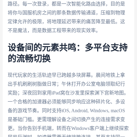
路径。每一次登录，都是一次智能化路由选择，目的是
将你与国服机房之间的那条数据传输通道，压缩到物理
定律允许的极限，将地理延迟带来的痛苦降至最低。这
不是魔法，而是数据工程带来的现实效率。
设备间的元素共鸣：多平台支持
的流畅切换
现代玩家的生活轨迹早已跨越多块屏幕。晨间地铁上拿
出手机刷刷树脂做日常；午休打开办公室电脑领取纪行
奖励；深夜回到家用iPad窝在沙发里探索渊下宫新地图。
一个合格的加速器必须能够同步响应这种碎片化、多设
备的游戏节奏。同时支持iOS, Android, Windows, macOS
是基础门槛。更需理解设备之间切换产生的连接需求变
更。当你告别手机端，转而在Windows客户端上继续探索