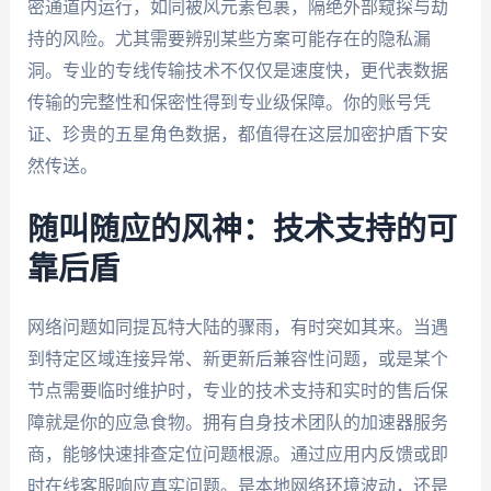
密通道内运行，如同被风元素包裹，隔绝外部窥探与劫
持的风险。尤其需要辨别某些方案可能存在的隐私漏
洞。专业的专线传输技术不仅仅是速度快，更代表数据
传输的完整性和保密性得到专业级保障。你的账号凭
证、珍贵的五星角色数据，都值得在这层加密护盾下安
然传送。
随叫随应的风神：技术支持的可
靠后盾
网络问题如同提瓦特大陆的骤雨，有时突如其来。当遇
到特定区域连接异常、新更新后兼容性问题，或是某个
节点需要临时维护时，专业的技术支持和实时的售后保
障就是你的应急食物。拥有自身技术团队的加速器服务
商，能够快速排查定位问题根源。通过应用内反馈或即
时在线客服响应真实问题。是本地网络环境波动，还是