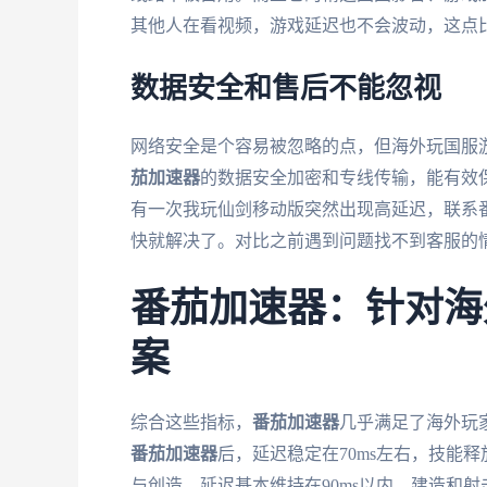
其他人在看视频，游戏延迟也不会波动，这点
数据安全和售后不能忽视
网络安全是个容易被忽略的点，但海外玩国服
茄加速器
的数据安全加密和专线传输，能有效
有一次我玩仙剑移动版突然出现高延迟，联系
快就解决了。对比之前遇到问题找不到客服的
番茄加速器：针对海
案
综合这些指标，
番茄加速器
几乎满足了海外玩
番茄加速器
后，延迟稳定在70ms左右，技能
与创造，延迟基本维持在90ms以内，建造和