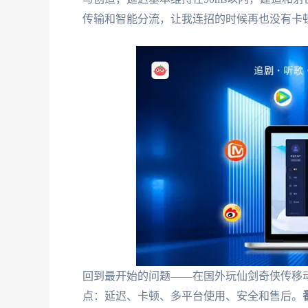
传输和智能分流，让我连招的时候再也没有卡
回到最开始的问题——在国外玩仙剑奇侠传移
点：延迟、卡顿、多平台使用、安全和售后。