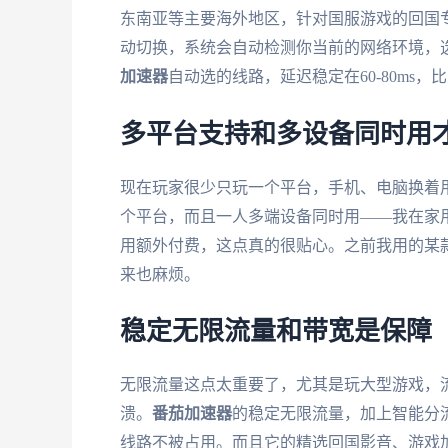
东南亚等主要海外地区，针对国服游戏的回国
动切换，系统会自动检测你当前的网络环境，
加速器
自动选的线路，延迟稳定在60-80ms
多平台支持和多设备同时用
现在玩家很少只玩一个平台，手机、电脑换着
个平台，而且一人多端设备同时用——我在家用
用额外付费，这点真的很贴心。之前我用的某
来也麻烦。
稳定无限流量和带宽是保障
无限流量这点太重要了，尤其是玩大型游戏，
溃。
番茄加速器
的稳定无限流量，加上智能分
线路不被占用。而且它的精选回国影音、游戏加