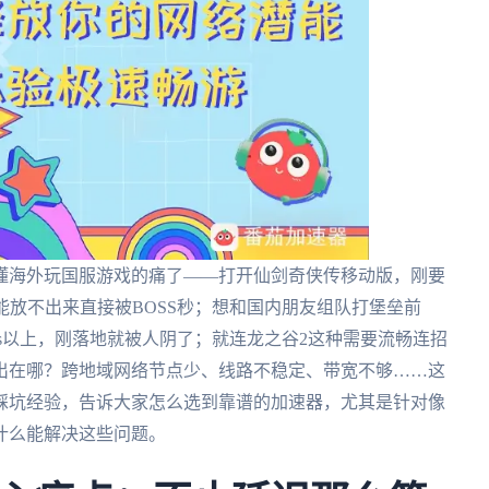
懂海外玩国服游戏的痛了——打开仙剑奇侠传移动版，刚要
能放不出来直接被BOSS秒；想和国内朋友组队打堡垒前
ms以上，刚落地就被人阴了；就连龙之谷2这种需要流畅连招
出在哪？跨地域网络节点少、线路不稳定、带宽不够……这
踩坑经验，告诉大家怎么选到靠谱的加速器，尤其是针对像
什么能解决这些问题。