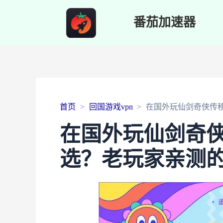
番茄加速器
首页
回国游戏vpn
在国外玩仙剑奇侠传
在国外玩仙剑奇
选？老玩家亲测