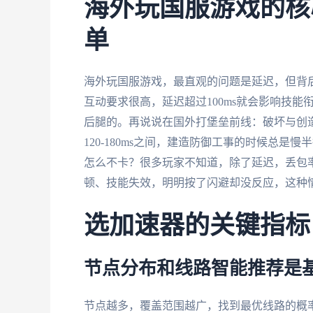
海外玩国服游戏的核
单
海外玩国服游戏，最直观的问题是延迟，但背
互动要求很高，延迟超过100ms就会影响技
后腿的。再说说在国外打堡垒前线：破坏与创
120-180ms之间，建造防御工事的时候总
怎么不卡？很多玩家不知道，除了延迟，丢包
顿、技能失效，明明按了闪避却没反应，这种
选加速器的关键指标
节点分布和线路智能推荐是
节点越多，覆盖范围越广，找到最优线路的概