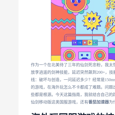
作为一个在北美待了三年的仙剑死忠粉，我太
放李逍遥的剑神技能，延迟突然飙到200+，技
线：破坏与创造，一问延迟多少？经常是150
的游戏，在海外玩怎么不卡都成了难题。问题
些都是根源。今天这篇指南，我就结合自己的
仙剑移动版这类国服游戏，还有
番茄加速器
为