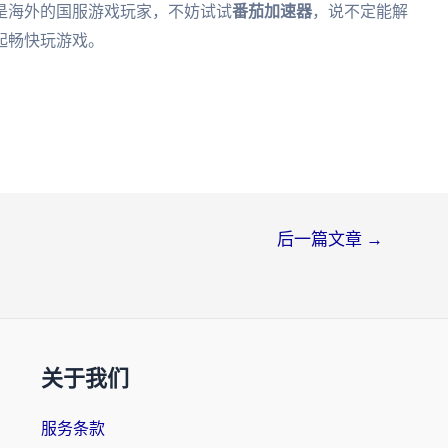
是海外的国服游戏玩家，不妨试试
番茄加速器
，说不定能解
起畅快玩游戏。
后一篇文章
→
关于我们
服务条款