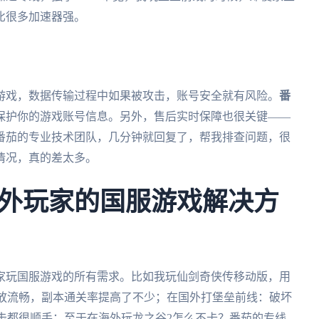
比很多加速器强。
游戏，数据传输过程中如果被攻击，账号安全就有风险。
番
保护你的游戏账号信息。另外，售后实时保障也很关键——
番茄的专业技术团队，几分钟就回复了，帮我排查问题，很
情况，真的差太多。
外玩家的国服游戏解决方
家玩国服游戏的所有需求。比如我玩仙剑奇侠传移动版，用
释放流畅，副本通关率提高了不少；在国外打堡垒前线：破坏
射击都很顺手；至于在海外玩龙之谷2怎么不卡？番茄的专线