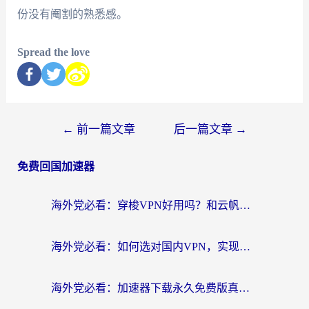
份没有阉割的熟悉感。
Spread the love
←
前一篇文章
后一篇文章
→
免费回国加速器
海外党必看：穿梭VPN好用吗？和云帆VPN对比哪个回国效果更好？附真实测评+避坑指南
海外党必看：如何选对国内VPN，实现无缝访问国内资源？
海外党必看：加速器下载永久免费版真的存在吗？教你无缝访问国内资源的正确姿势