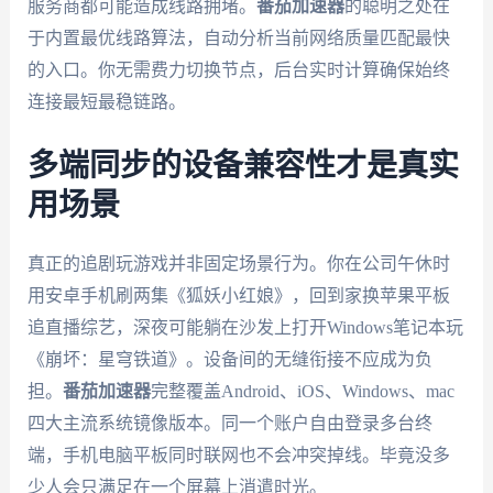
服务商都可能造成线路拥堵。
番茄加速器
的聪明之处在
于内置最优线路算法，自动分析当前网络质量匹配最快
的入口。你无需费力切换节点，后台实时计算确保始终
连接最短最稳链路。
多端同步的设备兼容性才是真实
用场景
真正的追剧玩游戏并非固定场景行为。你在公司午休时
用安卓手机刷两集《狐妖小红娘》，回到家换苹果平板
追直播综艺，深夜可能躺在沙发上打开Windows笔记本玩
《崩坏：星穹铁道》。设备间的无缝衔接不应成为负
担。
番茄加速器
完整覆盖Android、iOS、Windows、mac
四大主流系统镜像版本。同一个账户自由登录多台终
端，手机电脑平板同时联网也不会冲突掉线。毕竟没多
少人会只满足在一个屏幕上消遣时光。