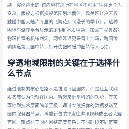
剧，突然跳出的“该内容在您所在地区不可用”往往更令人
窒息。版权方根据授权范围划地而治，欧美区账户无权
触碰中国大陆片库里的《繁花》《漫长的季节》。这种
困境与游戏平台显示的IP限制本质相通，都源于服务器对
物理位置的机械判定。网络延迟更是雪上加霜，跨国传
输绕道第三国中转，打开优酷时缓冲圈转得人心烦。
穿透地域限制的关键在于选择什
么节点
绕过限制的核心思路不是拔腿飞回国内，而是让互联网
服务商认为你就在国内。听起来近乎科幻的功能，其实
落地到技术层面简单至极：通过专线把你的数据发送至
国内服务器节点，再重新包装IP发往腾讯视频或王者荣耀
官网。难点在于国内网络高度复杂，不同时段不同宽带