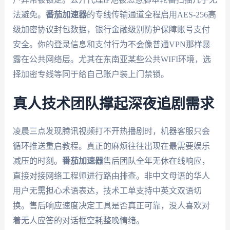
法避免。
番茄加速器
的专线传输通道全程启用AES-256高
级加密协议封包数据，银行金融级别防护保障账号支付
安全。你的登录信息和支付行为不会像普通VPN那样暴
露在公共网络层。尤其在东南亚某些公共WIFI环境，选
择加密专线等同于给自己账户装上门禁锁。
真人技术团队撑起深夜追剧需求
凌晨三点发现腾讯视频打不开热播剧时，机器客服只会
循环推送重启教程。真正的麻烦往往出现在最需要娱乐
减压的时刻。
番茄加速器
售后团队全年无休在线响应，
直接对接网络工程师进行路由排查。非中文母语的华人
用户无需担心术语表达，技术工单支持中英文双语切
换。售后响应速度决定工具是否真正可靠，没人喜欢对
着无人应答的对话框空耗整晚情绪。