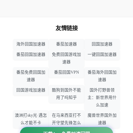
友情链接
海外回国加速器
番茄加速器
回国加速器
番茄回国加速器
免费回国游戏加
一键回国加速器
速器
番茄免费回国加
番茄回国VPN
番茄海外回国加
速器
速器
回国游戏加速器
酷狗到国外不能
国外打野兽领
用了吗知乎
主：新世界用什
么加速
澳洲打sky光·遇怎
在马来西亚打不
魔兽世界国外加
么才能不卡
开守望先锋怎么
速器
办