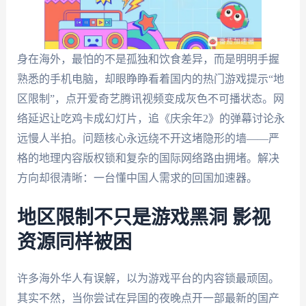
身在海外，最怕的不是孤独和饮食差异，而是明明手握
熟悉的手机电脑，却眼睁睁看着国内的热门游戏提示“地
区限制”，点开爱奇艺腾讯视频变成灰色不可播状态。网
络延迟让吃鸡卡成幻灯片，追《庆余年2》的弹幕讨论永
远慢人半拍。问题核心永远绕不开这堵隐形的墙——严
格的地理内容版权锁和复杂的国际网络路由拥堵。解决
方向却很清晰：一台懂中国人需求的回国加速器。
地区限制不只是游戏黑洞 影视
资源同样被困
许多海外华人有误解，以为游戏平台的内容锁最顽固。
其实不然，当你尝试在异国的夜晚点开一部最新的国产