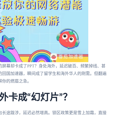
屏幕却卡成了PPT？身处海外，延迟破百、频繁掉线、甚
的回国加速器，瞬间成了留学生和海外华人的刚需。但翻遍
解你的燃眉之急。
外卡成“幻灯片”？
包长途跋涉，延迟必然增高。锁区政策更是雪上加霜，直接