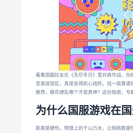
看着国服好友在《无尽冬日》里并肩作战，你的
至直接锁区，真是急得抓心挠肝。找一款靠谱
推荐，眼花缭乱哪个才是真神？这份指南，专
为什么国服游戏在国
距离是硬伤。物理上的千山万水，让网络数据