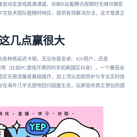
量自动走游戏高速通道，你刷B站看腾讯视频时无缝切换影
中文技术团队能随时响应，提供有效解决办法，这才是真正
这几点赢很大
各种高延迟卡顿。无论你是安卓、iOS用户，还是
交叉使用（比如PC游戏开黑同时手机刷国区抖音），一个番茄全
稳定无限流量是基础操作，加上顶尖加密防护与专业实时技
你在海外几乎无感地回归国服生态，玩那些你真正想玩的国