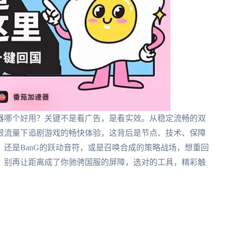
器哪个好用？关键不是看广告，是看实效。从稳定流畅的双
限流量下追剧游戏的畅快体验，这背后是节点、技术、保障
还是BanG的跃动音符，或是召唤合成的策略战场，想重回
。别再让距离成了你驰骋国服的屏障，选对的工具，精彩触