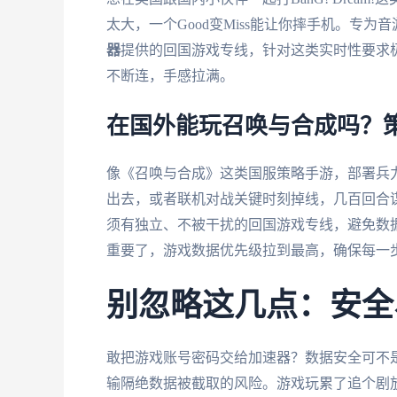
太大，一个Good变Miss能让你摔手机。专
器
提供的回国游戏专线，针对这类实时性要求极
不断连，手感拉满。
在国外能玩召唤与合成吗？
像《召唤与合成》这类国服策略手游，部署兵
出去，或者联机对战关键时刻掉线，几百回合
须有独立、不被干扰的回国游戏专线，避免数据
重要了，游戏数据优先级拉到最高，确保每一
别忽略这几点：安全
敢把游戏账号密码交给加速器？数据安全可不是
输隔绝数据被截取的风险。游戏玩累了追个剧