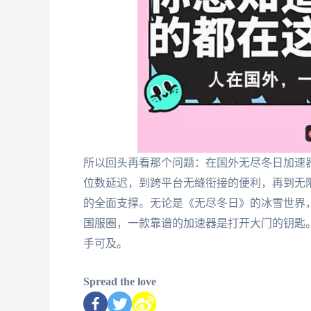
所以回头再看那个问题：在国外无尽冬日加速
位数延迟，到跨平台无缝衔接的便利，再到无
的全面支撑。无论是《无尽冬日》的冰雪世界，
国服圈，一款靠谱的加速器是打开大门的钥匙
手可及。
Spread the love