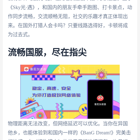
《Sky光·遇》，和国内的朋友手牵手跑图、打卡景点，动
作同步流畅，交流顺畅无阻，社交的乐趣才真正体现出
来。在国外打猎人会卡吗？只要线路选得好，卡顿将成
为过去式。
流畅国服，尽在指尖
物理距离无法改变，但网络延迟可以优化。当你在异国
他乡，也能体验到和国内一样的《BanG Dream!》完美击