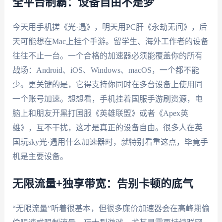
全平台制霸：设备自由不是梦
今天用手机搓《光·遇》，明天用PC肝《永劫无间》，后
天可能想在Mac上挂个手游。留学生、海外工作者的设备
往往不止一台。一个合格的加速器必须能覆盖你的所有
战场：Android、iOS、Windows、macOS，一个都不能
少。更关键的是，它得支持你同时在多台设备上使用同
一个账号加速。想想看，手机挂着国服手游刷资源，电
脑上和朋友开黑打国服《英雄联盟》或者《Apex英
雄》，互不干扰，这才是真正的设备自由。很多人在英
国玩sky光·遇用什么加速器时，就特别看重这点，毕竟手
机是主要设备。
无限流量+独享带宽：告别卡顿的底气
“无限流量”听着很基本，但很多廉价加速器会在高峰期偷