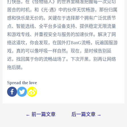
打快感，在《怪物猎人》的世界里精准把握每一次见切
居合的时机，和《光·遇》中的伙伴无忧畅游，那份归属
感和快乐是无价的。关键在于选择那个拥有广泛优质节
点、智能选线、全平台多设备支持、提供稳定无限流量
和游戏专线、并重视安全与服务的加速伙伴。解决了网
络这道坎，你会发现，在国外打BanG流畅，玩遍国服游
戏，真的可以像呼吸一样自然。现在，是时候告别延
迟，找回属于你的流畅战场了。下次开黑，别再让网络
拖后腿。
Spread the love
←
前一篇文章
后一篇文章
→