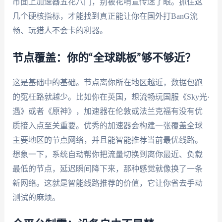
市面上加速器五花八门，别被花哨宣传迷了眼。抓住这
几个硬核指标，才能找到真正能让你在国外打BanG流
畅、玩猎人不会卡的利器。
节点覆盖：你的“全球跳板”够不够近？
这是基础中的基础。节点离你所在地区越近，数据包跑
的冤枉路就越少。比如你在英国，想流畅玩国服《Sky光·
遇》或者《原神》，加速器在伦敦或法兰克福有没有优
质接入点至关重要。优秀的加速器会构建一张覆盖全球
主要地区的节点网络，并且能智能推荐当前最优线路。
想象一下，系统自动帮你把流量切换到离你最近、负载
最低的节点，延迟瞬间降下来，那种感觉就像换了一条
新网络。这就是智能线路推荐的价值，它让你省去手动
测试的麻烦。