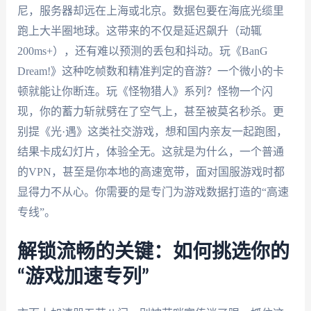
尼，服务器却远在上海或北京。数据包要在海底光缆里
跑上大半圈地球。这带来的不仅是延迟飙升（动辄
200ms+），还有难以预测的丢包和抖动。玩《BanG
Dream!》这种吃帧数和精准判定的音游？一个微小的卡
顿就能让你断连。玩《怪物猎人》系列？怪物一个闪
现，你的蓄力斩就劈在了空气上，甚至被莫名秒杀。更
别提《光·遇》这类社交游戏，想和国内亲友一起跑图，
结果卡成幻灯片，体验全无。这就是为什么，一个普通
的VPN，甚至是你本地的高速宽带，面对国服游戏时都
显得力不从心。你需要的是专门为游戏数据打造的“高速
专线”。
解锁流畅的关键：如何挑选你的
“游戏加速专列”