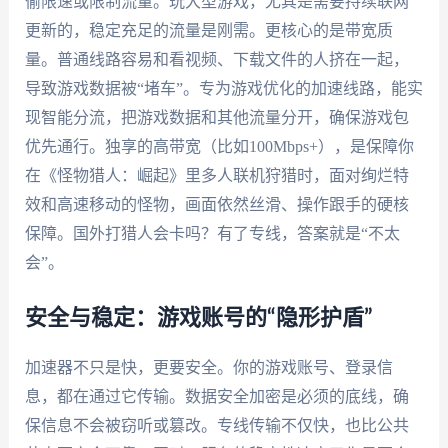
偷限速或限制流量。玩大型游戏，尤其是需要持续联网
更新的，稳定充足的流量是刚需。更核心的是带宽质
量。普通线路容易和看视频、下载文件的人挤在一起，
导致游戏数据被“堵车”。专为游戏优化的加速线路，能实
现智能分流，把游戏数据和其他流量分开，确保游戏包
优先通行。独享的高带宽（比如100Mbps+），是保障你
在《怪物猎人：崛起》里多人联机狩猎时，面对绚烂特
效和高速移动的怪物，画面依然丝滑、操作跟手的硬核
保障。国外打猎人会卡吗？有了专线，答案就是“不太
会”。
安全与稳定：游戏账号的“隐形护盾”
加速器不只是快，更要安全。你的游戏账号、登录信
息，都在通过它传输。数据安全加密是必须的底线，确
保信息不会被窃听或篡改。专线传输不仅快，也比公共