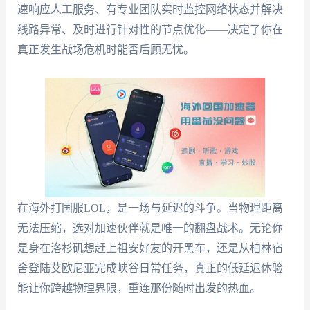
速响应人工服务、有专业团队实时监控网络状态并解决
线路异常、及时进行针对性的节点优化——决定了你在
真正发生战场危机时能否后顾无忧。
在海外打国服LOL，是一场与延迟的斗争。当物理距离
无法压缩，选对加速伙伴就是唯一的翻盘战术。无论你
是身在洛杉矶想赶上祖安好友的开黑车，还是从柏林宿
舍登陆艾欧尼亚完成峡谷日常任务，真正的低延迟体验
能让你跨越物理界限，重连那份随时出发的热血。