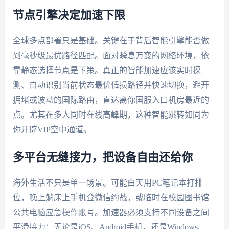
节点引擎决定加速下限
全球多点部署只是基础。关键在于背后智能引擎能否做
到毫秒级最优路径匹配。面对瞬息万变的网络环境，依
靠静态选择节点是下策。真正的智能加速应该实时探
测、自动识别当前状态最优低损路径并快速切换，避开
拥堵或波动的国际路由，直达离你国服入口机房最近的
点。尤其在多人同时在线高峰期，这种智能跳转如同为
你开辟VIP空中通道。
多平台无缝接力，把设备自由还给你
海外生活不只是单一场景。可能白天用PC笔记本打排
位，晚上躺床上手机登微信约战，或临时在校园图书馆
公共电脑应急操作账号。加速器必须支持不同设备之间
平滑接力：无论是iOS、Android手机，还是Windows、