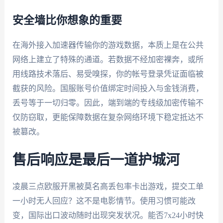
安全墙比你想象的重要
在海外接入加速器传输你的游戏数据，本质上是在公共
网络上建立了特殊的通道。若数据不经加密裸奔，或所
用线路技术落后、易受嗅探，你的帐号登录凭证面临被
截获的风险。国服账号价值绑定时间投入与金钱消费，
丢号等于一切归零。因此，端到端的专线级加密传输不
仅防窃取，更能保障数据在复杂网络环境下稳定抵达不
被篡改。
售后响应是最后一道护城河
凌晨三点欧服开黑被莫名高丢包率卡出游戏，提交工单
一小时无人回应？这不是电影情节。使用习惯可能改
变，国际出口波动随时出现突发状况。能否7x24小时快