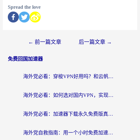
Spread the love
←
前一篇文章
后一篇文章
→
免费回国加速器
海外党必看：穿梭VPN好用吗？和云帆VPN对比哪个回国效果更好？附真实测评+避坑指南
海外党必看：如何选对国内VPN，实现无缝访问国内资源？
海外党必看：加速器下载永久免费版真的存在吗？教你无缝访问国内资源的正确姿势
海外党自救指南：用一个小时免费加速器，轻松打破国内资源访问壁垒？