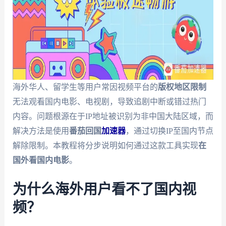
海外华人、留学生等用户常因视频平台的
版权地区限制
无法观看国内电影、电视剧，导致追剧中断或错过热门
内容。问题根源在于IP地址被识别为非中国大陆区域，而
解决方法是使用
番茄回国
加速器
，通过切换IP至国内节点
解除限制。本教程将分步说明如何通过这款工具实现
在
国外看国内电影
。
为什么海外用户看不了国内视
频？