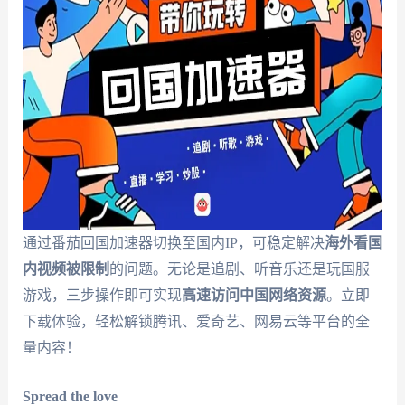
通过番茄回国加速器切换至国内IP，可稳定解决
海外看国
内视频被限制
的问题。无论是追剧、听音乐还是玩国服
游戏，三步操作即可实现
高速访问中国网络资源
。立即
下载体验，轻松解锁腾讯、爱奇艺、网易云等平台的全
量内容！
Spread the love