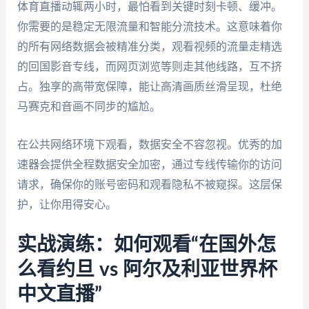
体育直播动辄两小时，最怕看到关键时刻卡顿、缓冲。
你需要的是稳定无限流量和智能分流技术。这意味着你
的所有网络数据会被精准分类，观看视频的流量走精选
的回国影音专线，而网页浏览等则走其他线路，互不挤
占。独享的高带宽保障，能让高清画质丝滑呈现，杜绝
马赛克和音画不同步的尴尬。
在公共网络环境下观看，数据安全不容忽视。优秀的加
速器会提供全程数据安全加密，通过专线传输你的访问
请求，确保你的账号密码和观看隐私不被窥探。这层保
护，让你用得安心。
实战演练：如何观看“在国外怎
么看约旦 vs 阿尔及利亚世界杯
中文直播”