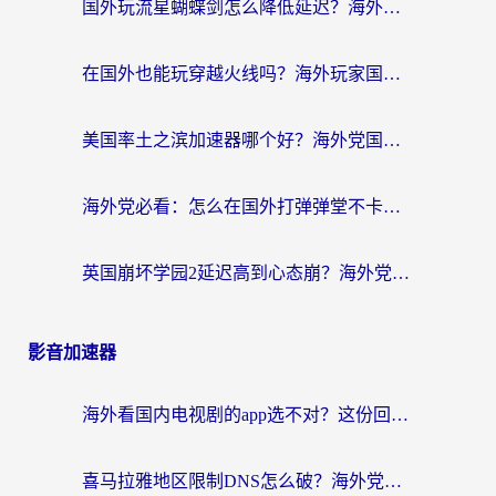
国外玩流星蝴蝶剑怎么降低延迟？海外党必看的加速秘籍（含欧洲鸣潮&彩虹岛优化攻略）
在国外也能玩穿越火线吗？海外玩家国服游戏畅玩终极指南
美国率土之滨加速器哪个好？海外党国服游戏畅玩终极指南（附多游戏解决方案）
海外党必看：怎么在国外打弹弹堂不卡？番茄加速器亲测指南
英国崩坏学园2延迟高到心态崩？海外党国服游戏加速终极指南
影音加速器
海外看国内电视剧的app选不对？这份回国加速器避坑指南帮你流畅追剧
喜马拉雅地区限制DNS怎么破？海外党听国内音乐听书的终极解决方案