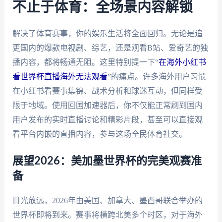
不止于体育：全场景内容解锁
解决了体育赛事，你的娱乐生活将全面回归。无论是追
更国内的爆款电视剧、综艺，还是观看B站、爱奇艺的独
播内容，都将畅通无阻。这里特别提一下“
在海外小红书
看世界杯直播海外无法观看
”的痛点。许多海外用户习惯
在小红书看赛事集锦、战术分析和球迷互动，但同样受
限于地域。使用回国加速器后，你不仅能正常刷到国内
用户发布的实时直播讨论和精彩片段，甚至可以直接观
看平台内嵌的直播内容，参与这场全民体育社交。
展望2026：美加墨世界杯的完美观赛准
备
目光放远，2026年由美国、加拿大、墨西哥联合举办的
世界杯即将到来。赛事将横跨北美多个时区，对于海外