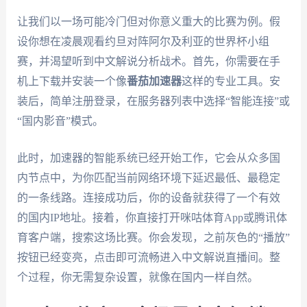
让我们以一场可能冷门但对你意义重大的比赛为例。假
设你想在凌晨观看约旦对阵阿尔及利亚的世界杯小组
赛，并渴望听到中文解说分析战术。首先，你需要在手
机上下载并安装一个像
番茄加速器
这样的专业工具。安
装后，简单注册登录，在服务器列表中选择“智能连接”或
“国内影音”模式。
此时，加速器的智能系统已经开始工作，它会从众多国
内节点中，为你匹配当前网络环境下延迟最低、最稳定
的一条线路。连接成功后，你的设备就获得了一个有效
的国内IP地址。接着，你直接打开咪咕体育App或腾讯体
育客户端，搜索这场比赛。你会发现，之前灰色的“播放”
按钮已经变亮，点击即可流畅进入中文解说直播间。整
个过程，你无需复杂设置，就像在国内一样自然。