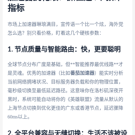
指标
市场上加速器琳琅满目，宣传语一个比一个炫，海外党
怎么选？别只看价格，盯着这几个硬核参数：
1. 节点质量与智能路由：快，更要聪明
全球节点分布广度是基础，但**智能推荐最优线路**才
是灵魂。优秀的加速器（比如
番茄加速器
）能实时分析
当前网络拥堵状况、目标服务器负载和你的物理位置，
毫秒级切换至最低延迟路径。这意味你在洛杉矶深夜开
黑时，系统可能自动将你的《英雄联盟》流量从默认的
上海节点切换到优化更佳的广东或香港节点，延迟骤降
60ms以上。
2. 全平台兼容与无缝切换：生活不该被设