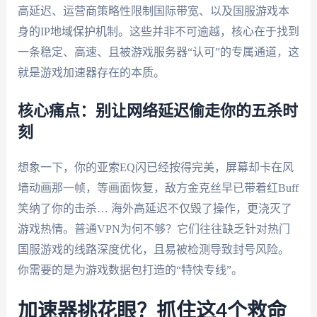
高延迟、运营商策略性限制国际带宽、以及国服游戏本
身的IP地域保护机制。这些并非不可逾越，核心在于找到
一条稳定、高速、且被游戏服务器“认可”的专属通道，这
就是游戏加速器存在的本质。
核心痛点：别让网络延迟偷走你的五杀时
刻
想象一下，你的亚索EQ闪已经按得完美，屏幕却卡在风
墙动画那一帧，等画面恢复，敌方金克丝早已带着红Buff
笑纳了你的击杀… 海外高延迟不仅毁了操作，更浇灭了
游戏热情。普通VPN为何不够？它们往往缺乏针对热门
国服游戏的线路深度优化，且易被检测导致封号风险。
你需要的是为游戏数据包打造的“特快专线”。
加速器挑花眼？抓住这4个救命