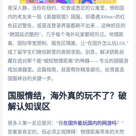
夜深人静，当你在纽约、伦敦或悉尼的公寓里，想和国
内的老友来一局《英雄联盟》国服，却遭遇300ms+的红
色延迟警告，或是连登录界面都刷不出来… 这种抓狂的
“跨国延迟酷刑”，几乎每个海外玩家都经历过。地理距
离、国际带宽限制、服务区隔离，让“在国外怎么玩LOL”
成了留学生们微信群里的高频求助。别急，解决钥匙就
藏在选对那个能“缩短物理距离”的神器——专业的国服游
戏加速器里。这篇指南，就是帮你精准避坑，丝滑直连
国服峡谷的关键一步。
国服情结，海外真的玩不了？破
解认知误区
很多人第一反应是问：“我
在国外能玩国内的网游吗
？”
答案是肯定的，但必须正视障碍：物理距离带来的天然