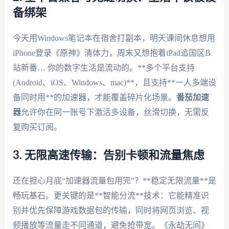
备绑架
今天用Windows笔记本在宿舍打副本，明天课间休息想用
iPhone登录《原神》清体力，周末又想抱着iPad追国区B
站新番… 你的数字生活是流动的。**多个平台支持
(Android、iOS、Windows、mac)**，且支持**一人多端设
备同时用**的加速器，才能覆盖碎片化场景。
番茄加速
器
允许你在同一账号下激活多设备，丝滑切换，无需反
复购买订阅。
3. 无限高速传输：告别卡顿和流量焦虑
还在担心月底“加速器流量包用完”？**稳定无限流量**是
畅玩基石。更关键的是**智能分流**技术：它能精准识
别并优先保障游戏数据包的传输，同时将网页浏览、视
频播放等流量走不同通道，避免抢带宽。《永劫无间》