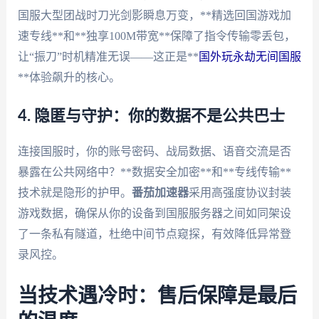
国服大型团战时刀光剑影瞬息万变，**精选回国游戏加
速专线**和**独享100M带宽**保障了指令传输零丢包，
让“振刀”时机精准无误——这正是**
国外玩永劫无间国服
**体验飙升的核心。
4. 隐匿与守护：你的数据不是公共巴士
连接国服时，你的账号密码、战局数据、语音交流是否
暴露在公共网络中？**数据安全加密**和**专线传输**
技术就是隐形的护甲。
番茄加速器
采用高强度协议封装
游戏数据，确保从你的设备到国服服务器之间如同架设
了一条私有隧道，杜绝中间节点窥探，有效降低异常登
录风控。
当技术遇冷时：售后保障是最后