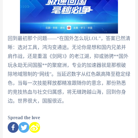
回到最初那个问题——“在国外怎么玩LOL”，答案已然清
晰：选对工具，鸿沟变通途。无论你是想和国内兄弟并
肩作战，还是重温《剑网3》的老江湖，抑或驰骋**国外
玩永劫无间国服**的聚窟洲，专业的加速器就是那根破
除地域限制的“网线”。当延迟数字从红色飙高降至稳定绿
色，当每一次技能释放都精准跟随你的意念，那份熟悉
的竞技热血与社交归属感，将无缝跨越山海，回到你身
边。世界很大，国服很近。
Spread the love