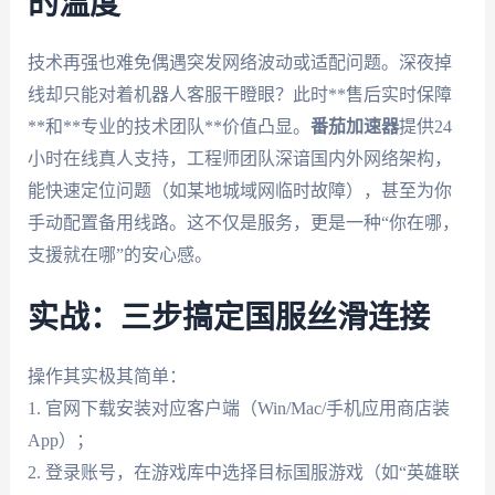
的温度
技术再强也难免偶遇突发网络波动或适配问题。深夜掉
线却只能对着机器人客服干瞪眼？此时**售后实时保障
**和**专业的技术团队**价值凸显。
番茄加速器
提供24
小时在线真人支持，工程师团队深谙国内外网络架构，
能快速定位问题（如某地城域网临时故障），甚至为你
手动配置备用线路。这不仅是服务，更是一种“你在哪，
支援就在哪”的安心感。
实战：三步搞定国服丝滑连接
操作其实极其简单：
1. 官网下载安装对应客户端（Win/Mac/手机应用商店装
App）；
2. 登录账号，在游戏库中选择目标国服游戏（如“英雄联