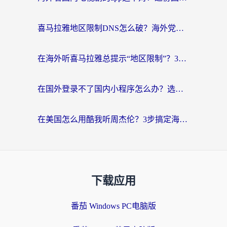
喜马拉雅地区限制DNS怎么破？海外党听国内音乐听书的终极解决方案
在海外听喜马拉雅总提示“地区限制”？3步轻松解除+听国内音乐全攻略
在国外登录不了国内小程序怎么办？选对回国加速器，轻松解锁国内资源
在美国怎么用酷我听周杰伦？3步搞定海外听歌难题
下载应用
番茄 Windows PC电脑版