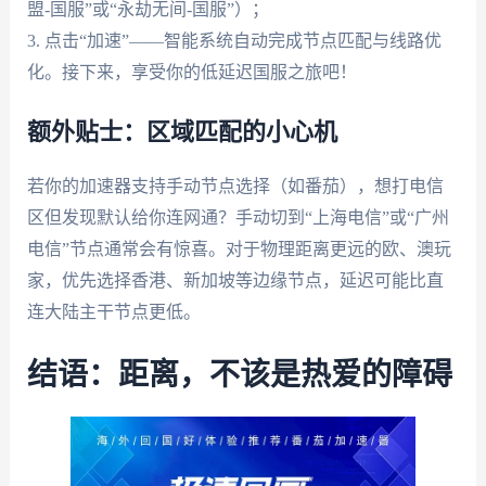
盟-国服”或“永劫无间-国服”）；
3. 点击“加速”——智能系统自动完成节点匹配与线路优
化。接下来，享受你的低延迟国服之旅吧！
额外贴士：区域匹配的小心机
若你的加速器支持手动节点选择（如番茄），想打电信
区但发现默认给你连网通？手动切到“上海电信”或“广州
电信”节点通常会有惊喜。对于物理距离更远的欧、澳玩
家，优先选择香港、新加坡等边缘节点，延迟可能比直
连大陆主干节点更低。
结语：距离，不该是热爱的障碍