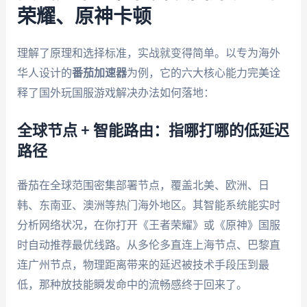
荣耀、原神卡顿
理解了原理和选择标准，实战就变得简单。以专为海外
华人设计的
番茄加速器
为例，它的六大核心能力完美诠
释了国外玩国服游戏解决办法如何落地：
全球节点 + 智能路由：指哪打哪的低延迟
路径
番茄在全球范围密集部署节点，覆盖北美、欧洲、日
韩、东南亚、澳洲等热门海外地区。其智能系统能实时
分析网络状况，在你打开《王者荣耀》或《原神》国服
时自动推荐最优线路。从多伦多直连上海节点、巴黎直
连广州节点，物理距离带来的延迟被技术手段压到最
低，那种放技能瞬发命中的流畅感终于回来了。