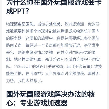
为什么你在国外玩国服游戏会卡
成PPT？
物理距离是硬伤。当你身处北美、欧洲或澳洲，你的游
戏数据要跨越半个地球才能抵达腾讯或米哈游位于国内
的服务器。这漫长的旅程中，数据包需要经过多个国际
路由节点。每经过一个节点都可能增加延迟、甚至发生
丢包。网络高峰期情况更糟。运营商对国际带宽的限
制、地区性网络拥塞，都让普通VPN或直连变得不切实
际。150ms以上的延迟几乎是常态，玩《王者荣耀》放技
能慢半拍，在《原神》大世界战斗时突然漂移…那种无
力感，我们太熟悉了。
国外玩国服游戏解决办法的核
心：专业游戏加速器