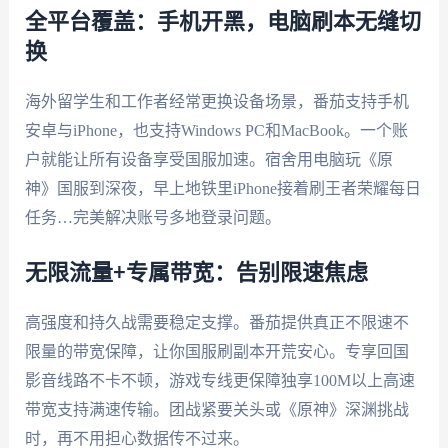
全平台覆盖：手机开黑，电脑刷本无缝切
换
海外留学生和工作者经常更换设备场景，番茄支持手机
安卓与iPhone，也支持Windows PC和MacBook。一个账
户就能让所有设备享受国服加速。宿舍用电脑玩《原
神》国服到深夜，早上地铁里iPhone接着刷王者荣耀每日
任务…完美解决账号多地登录问题。
无限流量+专属带宽：告别限速焦虑
高强度和持久战需要稳定支撑。番茄提供真正不限速不
限量的带宽保障，让你国服刷副本开荒安心。专享回国
影音线路不卡不顿，游戏专线更保障独享100M以上高速
带宽支持满速传输。团战紧要关头或《原神》深渊挑战
时，再不用担心数据传不过来。