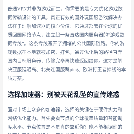
普通VPN并非为游戏而生，你需要的是专为优化游戏数
据传输设计的工具。真正有效的国外玩国服游戏解决办
法在于理解加速器的核心价值：它通过部署在全球的优
质回国网络节点，建立起一条直达国内服务器的“游戏数
据专线”。这条专线避开了拥堵的公共国际链路。你的游
戏数据在本地就被加密、打包，通过优化后的路径直奔
国内目标服务器，传输完毕再快速返回给你。这才是解
决亚服延迟高、北美连国服跳ping、欧洲打王者掉线的本
质方案。
选择加速器：别被天花乱坠的宣传迷惑
面对市场上众多的加速器，选择的关键在于硬件实力和
网络优化能力。首先要看节点的全球覆盖质量和智能调
度水平。节点位置是不是真的靠近你？能不能根据你的