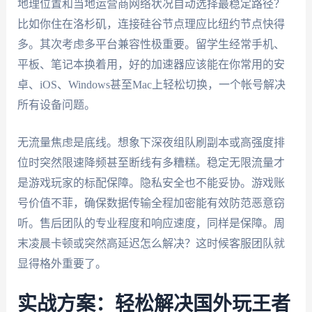
地理位置和当地运营商网络状况自动选择最稳定路径？
比如你住在洛杉矶，连接硅谷节点理应比纽约节点快得
多。其次考虑多平台兼容性极重要。留学生经常手机、
平板、笔记本换着用，好的加速器应该能在你常用的安
卓、iOS、Windows甚至Mac上轻松切换，一个帐号解决
所有设备问题。
无流量焦虑是底线。想象下深夜组队刷副本或高强度排
位时突然限速降频甚至断线有多糟糕。稳定无限流量才
是游戏玩家的标配保障。隐私安全也不能妥协。游戏账
号价值不菲，确保数据传输全程加密能有效防范恶意窃
听。售后团队的专业程度和响应速度，同样是保障。周
末凌晨卡顿或突然高延迟怎么解决？这时候客服团队就
显得格外重要了。
实战方案：轻松解决国外玩王者