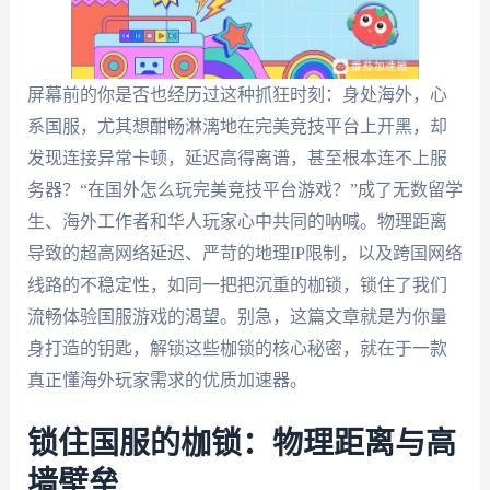
屏幕前的你是否也经历过这种抓狂时刻：身处海外，心
系国服，尤其想酣畅淋漓地在完美竞技平台上开黑，却
发现连接异常卡顿，延迟高得离谱，甚至根本连不上服
务器？“在国外怎么玩完美竞技平台游戏？”成了无数留学
生、海外工作者和华人玩家心中共同的呐喊。物理距离
导致的超高网络延迟、严苛的地理IP限制，以及跨国网络
线路的不稳定性，如同一把把沉重的枷锁，锁住了我们
流畅体验国服游戏的渴望。别急，这篇文章就是为你量
身打造的钥匙，解锁这些枷锁的核心秘密，就在于一款
真正懂海外玩家需求的优质加速器。
锁住国服的枷锁：物理距离与高
墙壁垒