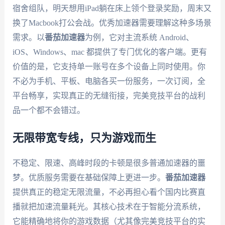
宿舍组队，明天想用iPad躺在床上领个登录奖励，周末又
换了Macbook打公会战。优秀加速器需要理解这种多场景
需求。以
番茄加速器
为例，它对主流系统 Android、
iOS、Windows、mac 都提供了专门优化的客户端。更有
价值的是，它支持单一账号在多个设备上同时使用。你
不必为手机、平板、电脑各买一份服务，一次订阅，全
平台畅享，实现真正的无缝衔接，完美竞技平台的战利
品一个都不会错过。
无限带宽专线，只为游戏而生
不稳定、限速、高峰时段的卡顿是很多普通加速器的噩
梦。优质服务需要在基础保障上更进一步。
番茄加速器
提供真正的稳定无限流量，不必再担心看个国内比赛直
播就把加速流量耗光。其核心技术在于智能分流系统，
它能精确地将你的游戏数据（尤其像完美竞技平台的实