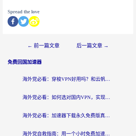
Spread the love
←
前一篇文章
后一篇文章
→
免费回国加速器
海外党必看：穿梭VPN好用吗？和云帆VPN对比哪个回国效果更好？附真实测评+避坑指南
海外党必看：如何选对国内VPN，实现无缝访问国内资源？
海外党必看：加速器下载永久免费版真的存在吗？教你无缝访问国内资源的正确姿势
海外党自救指南：用一个小时免费加速器，轻松打破国内资源访问壁垒？