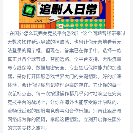
“在国外怎么玩完美竞技平台游戏？”这个问题曾经带来过
无数次操作延迟导致的挫败感，也曾让你无奈地看着无
法登录的提示框。但现在，答案已在你手中。选择一款
真正具备全球节点、智能选路、全平台支持、无限流量
与专线保障、数据加密安全、专业售后保障能力的加速
器，是你打开国服游戏世界大门的关键钥匙。好的加速
体验，会让你彻底忘记物理距离的存在。它让你的每一
次鼠标点击、每一次按键操作都几乎实时地响应在完美
竞技平台的战场上，让你在海外也能享受原汁原味的、
流畅低延迟的国服电竞赛事和合作乐趣。别再让距离与
网络成为你的阻碍，拿起这把钥匙，立刻开启你在国外
的完美竞技之旅吧。