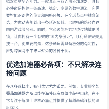
拟双重壁垒的能力。一款真正有效的海外加速器，其核
心使命是构建一条高速、稳定、专属的数字通道。它需
要智能识别你的位置和网络环境，在全球节点中精准筛
选，为你动态规划出一条延迟最低、最顺畅的路径直达
国内游戏服务器。同时，它必须能巧妙地绕过地域IP封
锁，让你拥有一个有效的“国内身份证”，顺利登录完美竞
技平台。更重要的是，这条通道需具备极强的稳定性，
应对跨国网络中难以避免的各种干扰。
优选加速器必备项：不只解决连
接问题
在众多选择中，甄别优劣尤为重要。例如，专业服务如
番茄加速器
之所以能在海外玩家群体中获得口碑，在于
它专注于解决上述核心痛点并提供了超越基础连接的深
度优化。