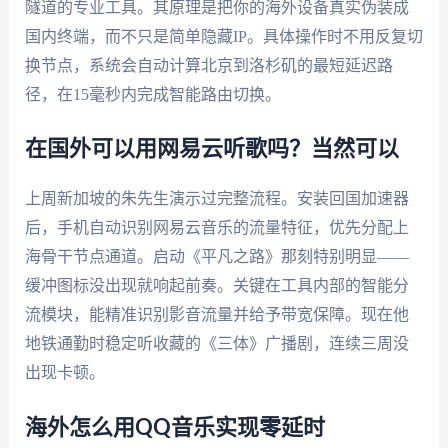
隧道的专业工具。其原理是把你的海外设备真实伪装成
国内终端，而不只是简单隐藏IP。具体操作时不用反复切
换节点，系统会自动计算北京到洛杉矶的最短延迟路
径，在15毫秒内完成智能路由切换。
在国外可以用网易云听歌吗？当然可以
上周新加坡的朱先生演示过完整流程。安装回国加速器
后，手机自动识别网易云音乐的流量特征，优先分配上
海骨干节点通道。启动《平凡之路》那刻特别明显——
缓冲图标没出现就响起前奏。关键在工具内部的智能分
流模块，能精准识别影音流量并给予带宽保障。现在他
地铁通勤时稳定听收藏的《三体》广播剧，连续三周没
出现卡顿。
海外怎么用QQ音乐实现零延时