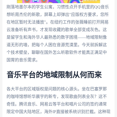
刚落地墨尔本的学生公寓，习惯性点开手机里的QQ音乐
想听周杰伦的新歌，屏幕上却弹出"应版权方要求，您所
在地区暂时无法播放"。在纽约工作的张薇睡前打开网易
云准备听有声书，才发现收藏的歌单全部变成灰色。这
是留学生和海外华人最熟悉的数字困境——地域限制像
道无形的墙，把每个人困在音源荒漠里。今天就拆解这
个技术壁垒，聊聊在国外怎么听歌软件才能真正满足中
国胃的音乐需求。
音乐平台的地域限制从何而来
各大平台的区域版权是问题的核心源头。坐在巴塞罗那
的咖啡馆想听华晨宇的新专，发现歌曲列表全灰？这不
奇怪。腾讯音乐、网易云等平台和唱片公司的签约通常
限定中国大陆地区，海外IP直接被系统识别拦截。这种现