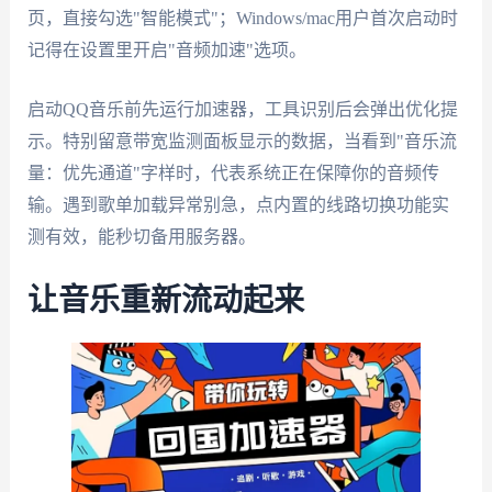
页，直接勾选"智能模式"；Windows/mac用户首次启动时
记得在设置里开启"音频加速"选项。
启动QQ音乐前先运行加速器，工具识别后会弹出优化提
示。特别留意带宽监测面板显示的数据，当看到"音乐流
量：优先通道"字样时，代表系统正在保障你的音频传
输。遇到歌单加载异常别急，点内置的线路切换功能实
测有效，能秒切备用服务器。
让音乐重新流动起来