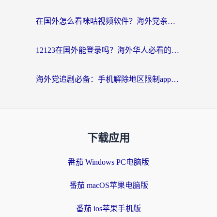
在国外怎么看咪咕视频软件？海外党亲测有效的回国加速方案
12123在国外能登录吗？海外华人必看的回国加速实用指南
海外党追剧必备：手机解除地区限制app怎么选？解决央视视频&国内剧地区限制全指南
下载应用
番茄 Windows PC电脑版
番茄 macOS苹果电脑版
番茄 ios苹果手机版