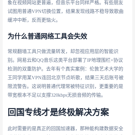
象在视频网站更普遍，但音乐平台同样严格。有些朋友
试图用普通VPN切换位置，结果发现线路不稳导致歌曲
缓冲中断，反而更恼火。
为什么普通网络工具会失效
常规翻墙工具只做流量转发，却忽视应用层的智能识
别。网易云和QQ音乐这类平台部署了IP地理围栏+协议
检测的双重防护。去年有个真实案例：伦敦艺术大学的
王同学用某VPN连回北京节点听歌，结果三天后账号被
限流警告。这说明普通代理常被特征识别，更重要的是
带宽根本不足以支撑320kbps无损音频的传输。
回国专线才是终极解决方案
此时需要的是真正的回国加速器，那种能构建数据安全