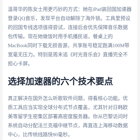
温哥华的陈女士用更巧妙的方式：她在iPad装回国加速器
登录QQ音乐，发现平台自动解除了海外锁。工具里预设
的回国专线选项值得尝试，连接后会优先保障音乐数据
包传输。现在她做饭时用手机播民谣，餐桌上的
MacBook同时下载无损音源，共享账号稳定跑满100M带
宽毫无压力。特别是周末追《时光音乐会》直播完全不
担心卡屏。
选择加速器的六个技术要点
真正解决在国外怎么听歌软件问题，得看核心功能。优
质工具应当实现全球分布式节点覆盖，尤其针对日韩欧
美等留学生密集区部署高密度服务器。你从巴黎访问时
系统自动分配法兰克福中继节点，再直连上海移动数据
中心，比传统线路快80毫秒。