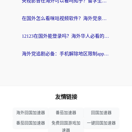
央视影音在海外可以看吗知乎？留学生亲测：3步解决地域限制+追剧自由
在国外怎么看咪咕视频软件？海外党亲测有效的回国加速方案
12123在国外能登录吗？海外华人必看的回国加速实用指南
海外党追剧必备：手机解除地区限制app怎么选？解决央视视频&国内剧地区限制全指南
友情链接
海外回国加速器
番茄加速器
回国加速器
番茄回国加速器
免费回国游戏加
一键回国加速器
速器