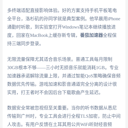
多终端适配直接影响体验。好的方案支持手机平板笔电
全平台，洛杉矶的孙同学就是典型案例。他早晨用iPhone
通勤时听歌，到实验室打开Windows笔记本继续播放进
度，回家在MacBook上缓存新专辑，
番茄加速器
全程保
持三端同步登录。
无限流量保障尤其适合音乐场景。普通工具每月限制
30GB根本不够——三小时无损音乐就能消耗1GB。专业
加速器承诺解除流量上限，并通过智能QoS策略确保音频
数据优先传输。游戏加速和影音通道完全分离的设计很
实用，打王者时不会因后台下载歌曲产生延迟。
数据安全常被忽视但至关重要。当你的听书数据从悉尼
传输到广州时，专业工具会进行全程TLS加密，防止中间
人攻击。有用户反馈在土耳其用公共WiFi听财经音频