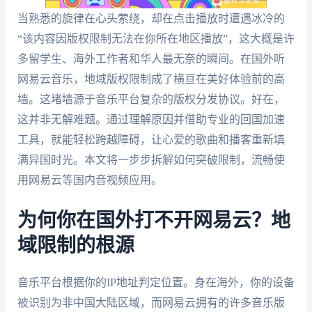
当熟悉的旋律在心头萦绕，却在点击播放时遭遇冰冷的
“该内容因版权限制无法在你所在地区播放”，这大概是许
多留学生、海外工作者和华人最无奈的瞬间。在国外听
网易云音乐，地域版权限制成了横亘在美好体验前的高
墙。这堵墙源于音乐平台复杂的版权分发协议。好在，
这并非无解难题。通过理解原因并借助专业的回国加速
工具，就能轻松跨越障碍，让心爱的歌曲和播客重新填
满异国时光。本文将一步步拆解如何突破限制，流畅使
用网易云等国内音视频应用。
为何你在国外打不开网易云？地
域限制的根源
音乐平台根据你的IP地址判定位置。身在海外，你的设备
被识别为非中国大陆区域，而网易云拥有的许多音乐版