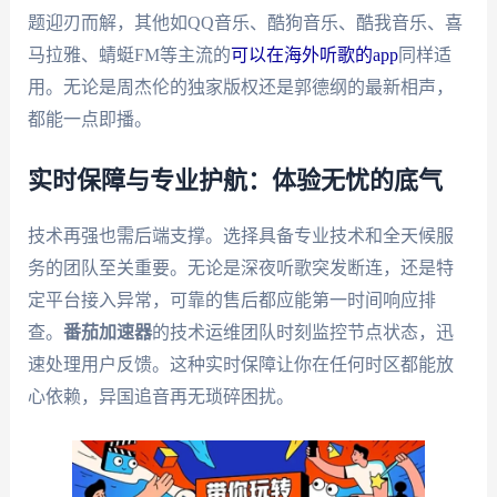
题迎刃而解，其他如QQ音乐、酷狗音乐、酷我音乐、喜
马拉雅、蜻蜓FM等主流的
可以在海外听歌的app
同样适
用。无论是周杰伦的独家版权还是郭德纲的最新相声，
都能一点即播。
实时保障与专业护航：体验无忧的底气
技术再强也需后端支撑。选择具备专业技术和全天候服
务的团队至关重要。无论是深夜听歌突发断连，还是特
定平台接入异常，可靠的售后都应能第一时间响应排
查。
番茄加速器
的技术运维团队时刻监控节点状态，迅
速处理用户反馈。这种实时保障让你在任何时区都能放
心依赖，异国追音再无琐碎困扰。