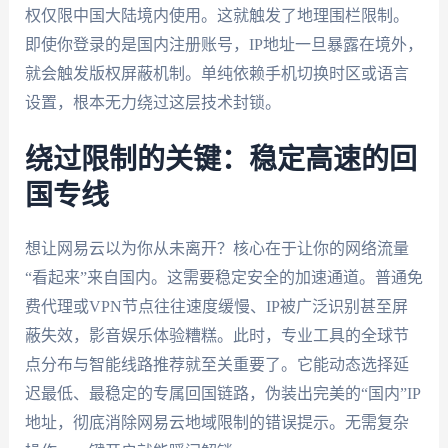
权仅限中国大陆境内使用。这就触发了地理围栏限制。
即使你登录的是国内注册账号，IP地址一旦暴露在境外，
就会触发版权屏蔽机制。单纯依赖手机切换时区或语言
设置，根本无力绕过这层技术封锁。
绕过限制的关键：稳定高速的回
国专线
想让网易云以为你从未离开？核心在于让你的网络流量
“看起来”来自国内。这需要稳定安全的加速通道。普通免
费代理或VPN节点往往速度缓慢、IP被广泛识别甚至屏
蔽失效，影音娱乐体验糟糕。此时，专业工具的全球节
点分布与智能线路推荐就至关重要了。它能动态选择延
迟最低、最稳定的专属回国链路，伪装出完美的“国内”IP
地址，彻底消除网易云地域限制的错误提示。无需复杂