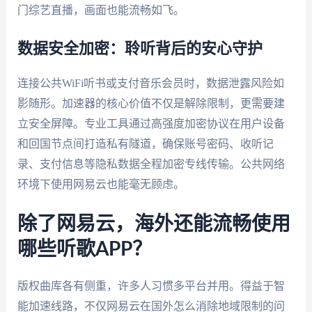
门综艺直播，画面也能流畅如飞。
数据安全加密：聆听背后的安心守护
连接公共WiFi听书或支付音乐会员时，数据泄露风险如
影随形。加速器的核心价值不仅是解除限制，更需要建
立安全屏障。专业工具通过高强度加密协议在用户设备
和回国节点间打造私有隧道，确保账号密码、收听记
录、支付信息等隐私数据全程加密专线传输。公共网络
环境下使用网易云也能毫无顾虑。
除了网易云，海外还能流畅使用
哪些听歌APP？
版权曲库各有侧重，许多人习惯多平台并用。得益于智
能加速线路，不仅网易云在国外怎么消除地域限制的问