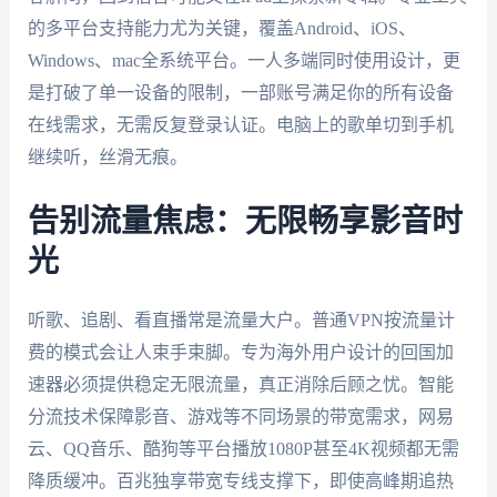
的多平台支持能力尤为关键，覆盖Android、iOS、
Windows、mac全系统平台。一人多端同时使用设计，更
是打破了单一设备的限制，一部账号满足你的所有设备
在线需求，无需反复登录认证。电脑上的歌单切到手机
继续听，丝滑无痕。
告别流量焦虑：无限畅享影音时
光
听歌、追剧、看直播常是流量大户。普通VPN按流量计
费的模式会让人束手束脚。专为海外用户设计的回国加
速器必须提供稳定无限流量，真正消除后顾之忧。智能
分流技术保障影音、游戏等不同场景的带宽需求，网易
云、QQ音乐、酷狗等平台播放1080P甚至4K视频都无需
降质缓冲。百兆独享带宽专线支撑下，即使高峰期追热