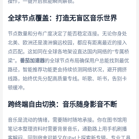
操作，一键开启就能瞬间解锁。
全球节点覆盖：打造无盲区音乐世界
节点数量和分布广度决定了能否稳定连接。无论你身处
北美、欧洲还是澳洲偏远校园，都应有距离最近的接入
点匹配。这如同在全球各地架设直达国内网络的“专属桥
梁”。
番茄加速器
的全球节点布局确保用户总能找到最优
路径，智能推荐功能更会持续侦测网络状况，避开拥挤
线路，始终优先分配高质量专线。听歌、听书，告别卡
顿缓冲。
跨终端自由切换：音乐随身影音不断
音乐是流动的情绪，需要随时随地承接。你在图书馆用
笔记本整理资料时需要背景音乐，通勤路上用手机刷播
客解闷，回到宿舍可能又在iPad上探索新专辑。专业工具