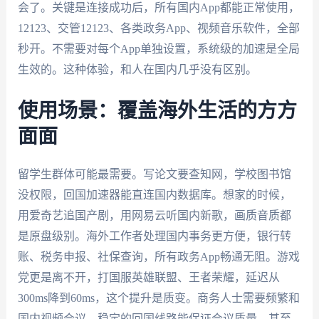
会了。关键是连接成功后，所有国内App都能正常使用，
12123、交管12123、各类政务App、视频音乐软件，全部
秒开。不需要对每个App单独设置，系统级的加速是全局
生效的。这种体验，和人在国内几乎没有区别。
使用场景：覆盖海外生活的方方
面面
留学生群体可能最需要。写论文要查知网，学校图书馆
没权限，回国加速器能直连国内数据库。想家的时候，
用爱奇艺追国产剧，用网易云听国内新歌，画质音质都
是原盘级别。海外工作者处理国内事务更方便，银行转
账、税务申报、社保查询，所有政务App畅通无阻。游戏
党更是离不开，打国服英雄联盟、王者荣耀，延迟从
300ms降到60ms，这个提升是质变。商务人士需要频繁和
国内视频会议，稳定的回国线路能保证会议质量。甚至