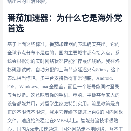
结出来的血泪经验。
番茄加速器：为什么它是海外党
首选
基于上面这些标准，
番茄加速器
的表现确实突出。它的
全球节点分布不是虚的，国内主要城市都有接入点，系
统会根据你的实时网络状况智能推荐最优线路。我在洛
杉矶测试时，自动分配的上海节点延迟只有89ms，这个
表现相当惊艳。多平台支持做得非常彻底，Android、
iOS、Windows、mac全覆盖，而且一个账号能同时登录
五台设备。这意味着你的手机、电脑、平板甚至家人的
设备都能共用，对留学生家庭特别实用。流量政策是真
正的不限流不限速，我用它连续下载过上百G的国内网盘
文件，速度始终稳定在8MB/s以上。智能分流技术很贴
心，国内App走加速通道，国外网站走本地网络，互不干