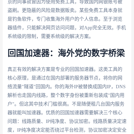
京的同事就曾因为使用免费工具，导致国内网银账号被
盗刷。更隐蔽的风险是数据贩卖。某些免费工具本身就
是钓鱼软件，专门收集海外用户的个人信息。至于浏览
器插件，只能解决网页访问问题，对App完全无效。手机
系统级的限制，需要系统级的解决方案。
回国加速器：海外党的数字桥梁
真正有效的解决方案是专业的回国加速器。这类工具的
核心原理，是通过在国内部署的服务器节点，将你的网
络流量"隧道"回国内。你的海外IP被替换成国内IP，DNS
解析也走国内线路，整个数字身份被重新包装成"国内用
户"。但这其中技术门槛很高。不是随便租几台国内服务
器就能叫加速器。优质的回国加速器需要解决三个核心
问题：线路质量、IP纯净度、协议加密。线路质量决定速
度，IP纯净度决定能否绕过平台检测，协议加密决定安全