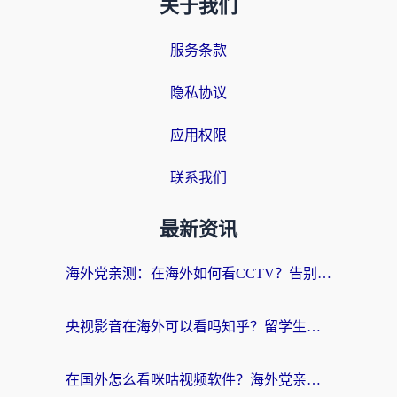
关于我们
服务条款
隐私协议
应用权限
联系我们
最新资讯
海外党亲测：在海外如何看CCTV？告别“仅限大陆播放”的实用指南
央视影音在海外可以看吗知乎？留学生亲测：3步解决地域限制+追剧自由
在国外怎么看咪咕视频软件？海外党亲测有效的回国加速方案