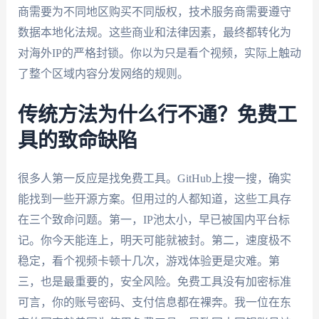
商需要为不同地区购买不同版权，技术服务商需要遵守
数据本地化法规。这些商业和法律因素，最终都转化为
对海外IP的严格封锁。你以为只是看个视频，实际上触动
了整个区域内容分发网络的规则。
传统方法为什么行不通？免费工
具的致命缺陷
很多人第一反应是找免费工具。GitHub上搜一搜，确实
能找到一些开源方案。但用过的人都知道，这些工具存
在三个致命问题。第一，IP池太小，早已被国内平台标
记。你今天能连上，明天可能就被封。第二，速度极不
稳定，看个视频卡顿十几次，游戏体验更是灾难。第
三，也是最重要的，安全风险。免费工具没有加密标准
可言，你的账号密码、支付信息都在裸奔。我一位在东