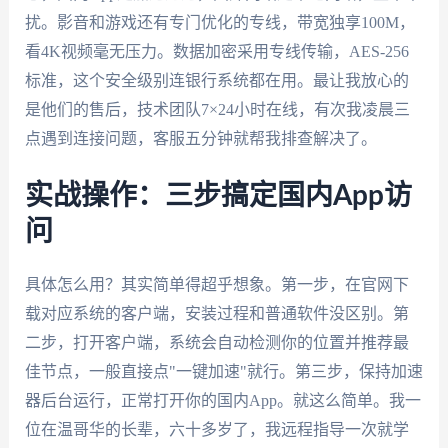
扰。影音和游戏还有专门优化的专线，带宽独享100M，
看4K视频毫无压力。数据加密采用专线传输，AES-256
标准，这个安全级别连银行系统都在用。最让我放心的
是他们的售后，技术团队7×24小时在线，有次我凌晨三
点遇到连接问题，客服五分钟就帮我排查解决了。
实战操作：三步搞定国内App访
问
具体怎么用？其实简单得超乎想象。第一步，在官网下
载对应系统的客户端，安装过程和普通软件没区别。第
二步，打开客户端，系统会自动检测你的位置并推荐最
佳节点，一般直接点"一键加速"就行。第三步，保持加速
器后台运行，正常打开你的国内App。就这么简单。我一
位在温哥华的长辈，六十多岁了，我远程指导一次就学