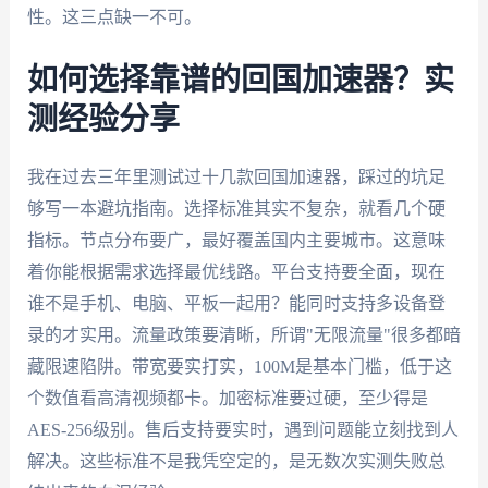
性。这三点缺一不可。
如何选择靠谱的回国加速器？实
测经验分享
我在过去三年里测试过十几款回国加速器，踩过的坑足
够写一本避坑指南。选择标准其实不复杂，就看几个硬
指标。节点分布要广，最好覆盖国内主要城市。这意味
着你能根据需求选择最优线路。平台支持要全面，现在
谁不是手机、电脑、平板一起用？能同时支持多设备登
录的才实用。流量政策要清晰，所谓"无限流量"很多都暗
藏限速陷阱。带宽要实打实，100M是基本门槛，低于这
个数值看高清视频都卡。加密标准要过硬，至少得是
AES-256级别。售后支持要实时，遇到问题能立刻找到人
解决。这些标准不是我凭空定的，是无数次实测失败总