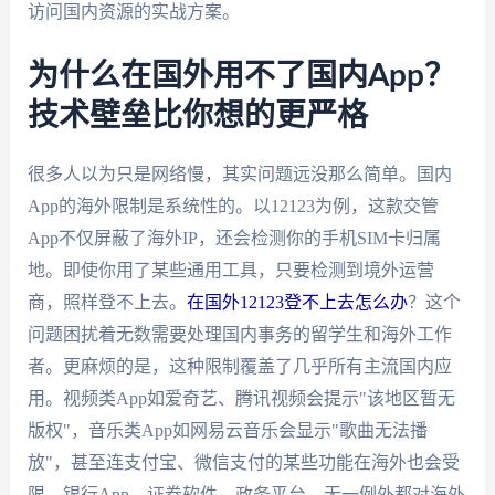
访问国内资源的实战方案。
为什么在国外用不了国内App？
技术壁垒比你想的更严格
很多人以为只是网络慢，其实问题远没那么简单。国内
App的海外限制是系统性的。以12123为例，这款交管
App不仅屏蔽了海外IP，还会检测你的手机SIM卡归属
地。即使你用了某些通用工具，只要检测到境外运营
商，照样登不上去。
在国外12123登不上去怎么办
？这个
问题困扰着无数需要处理国内事务的留学生和海外工作
者。更麻烦的是，这种限制覆盖了几乎所有主流国内应
用。视频类App如爱奇艺、腾讯视频会提示"该地区暂无
版权"，音乐类App如网易云音乐会显示"歌曲无法播
放"，甚至连支付宝、微信支付的某些功能在海外也会受
限。银行App、证券软件、政务平台，无一例外都对海外