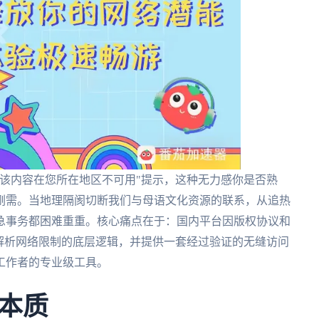
该内容在您所在地区不可用"提示，这种无力感你是否熟
刚需。当地理隔阂切断我们与母语文化资源的联系，从追热
急事务都困难重重。核心痛点在于：国内平台因版权协议和
解析网络限制的底层逻辑，并提供一套经过验证的无缝访问
工作者的专业级工具。
本质