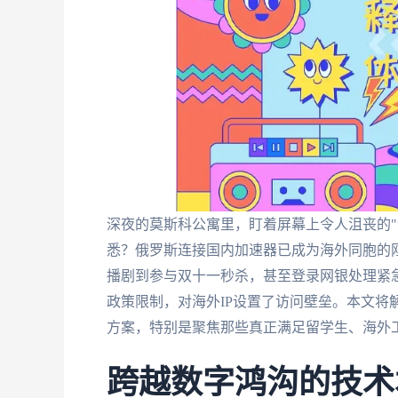
深夜的莫斯科公寓里，盯着屏幕上令人沮丧的"
悉？俄罗斯连接国内加速器已成为海外同胞的
播剧到参与双十一秒杀，甚至登录网银处理紧
政策限制，对海外IP设置了访问壁垒。本文将
方案，特别是聚焦那些真正满足留学生、海外
跨越数字鸿沟的技术