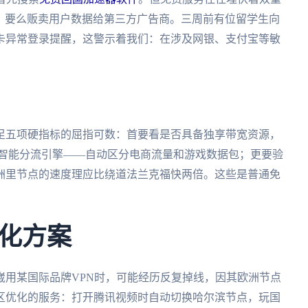
尽，要么贩卖用户数据给第三方广告商。三周前有位留学生向
卡异常登录提醒，这警示着我们：在涉及网银、支付宝等敏
足五项硬指标的屈指可数：首要看是否具备独享带宽资源，
置智能分流引擎——自动区分电商流量和游戏数据包；更要验
洲里节点的速度理应比绕道法兰克福快两倍。这些是普通免
化方案
崴用某国际品牌VPN时，可能经历反复掉线，因其欧洲节点
区优化的服务：打开腾讯视频时自动切换哈尔滨节点，玩国