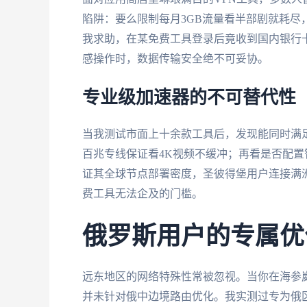
陷阱：要么限制每月3GB流量看半部剧就耗
我求助，在某免费工具登录后竟收到国内银行
感操作时，数据传输安全绝不可妥协。
专业级加速器的不可替代性
当我测试市面上十余款工具后，发现能同时满
百兆专线保证看4K视频不缓冲；再看是否配
证其全球节点部署密度，圣彼得堡用户连接满
费工具无法企及的门槛。
俄罗斯用户的专属优
远东地区的网络特殊性常被忽视。当你在海参
并未针对俄中边境路由优化。我实测过专为俄