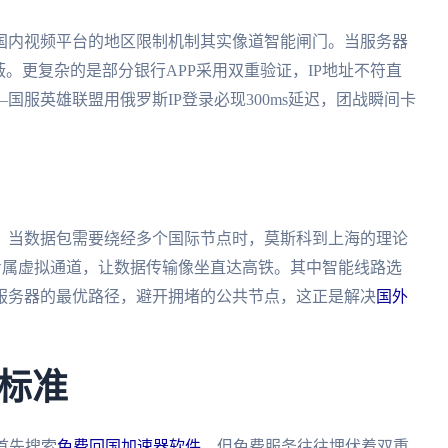
国内视频平台的地区限制机制其实像道智能闸门。当服务器
。更复杂的是部分银行APP采用双重验证，IP地址不符直
服英雄联盟用俄罗斯IP登录必现300ms延迟，团战瞬间卡
。当数据包需要绕经多个国际节点时，莫斯科到上海的理论
立专属虚拟通道，让数据传输像坐直达高铁。其中智能线路选
服务器的最优路径，避开拥堵的公共节点，这正是解决
国外
标准
首先搜索
免费回国加速器软件
。但免费服务往往埋伏着双重