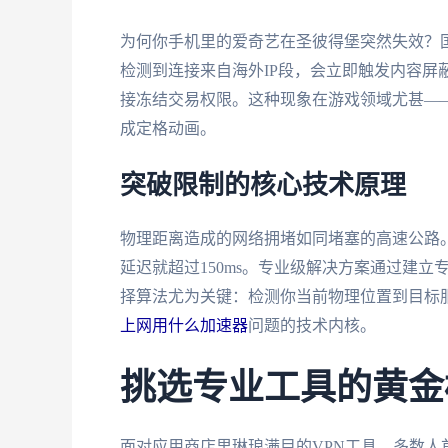
为何你手机里的爱奇艺在圣彼得堡突然失效？
检测到连接来自海外IP段，会立即触发内容屏蔽
接冻结交易权限。这种现象在游戏领域尤甚——国
成定格动画。
突破限制的核心技术原理
物理距离造成的网络拥堵如同堵塞的高速公路
延迟就超过150ms。专业级解决方案通过建
择算法尤为关键：检测你当前物理位置到目标
上网用什么加速器
问题的技术内核。
挑选专业工具的黄金
面对应用商店里琳琅满目的VPN工具，多数人