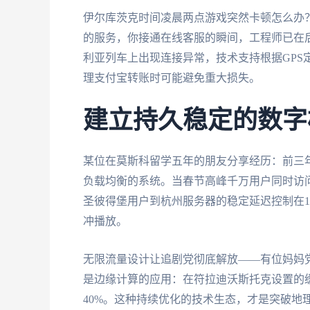
伊尔库茨克时间凌晨两点游戏突然卡顿怎么办
的服务，你接通在线客服的瞬间，工程师已在
利亚列车上出现连接异常，技术支持根据GPS
理支付宝转账时可能避免重大损失。
建立持久稳定的数字
某位在莫斯科留学五年的朋友分享经历：前三
负载均衡的系统。当春节高峰千万用户同时访
圣彼得堡用户到杭州服务器的稳定延迟控制在1
冲播放。
无限流量设计让追剧党彻底解放——有位妈妈党
是边缘计算的应用：在符拉迪沃斯托克设置的
40%。这种持续优化的技术生态，才是突破地