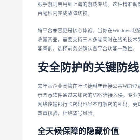
服手游则启用到上海的游戏专线。这种精准调
百毫秒内完成故障切换。
跨平台兼容更是核心体验。当你在Windows电
收藏商品，需要支持三人多端同时在线的技术架
能阉割，选择前务必确认各平台功能一致性。
安全防护的关键防线
去年某企业高管在叶卡捷琳堡连接公共WiFi
示恶意软件通过未加密的VPN连接入侵。专
网络传输银行卡密码也呈不可解密的乱码。更
双重核验，杜绝盗号风险。
全天候保障的隐藏价值