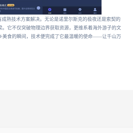
有成熟技术方案解决。无论是诺里尔斯克的极夜还是索契的
梁。它不仅突破物理边界获取资源，更维系着海外游子的文
乡美食的瞬间，技术便完成了它最温暖的使命——让千山万