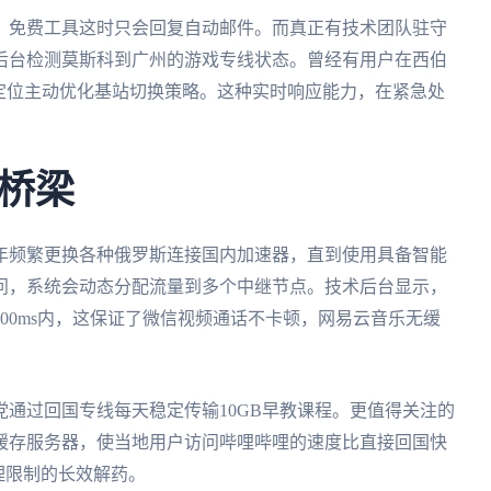
？免费工具这时只会回复自动邮件。而真正有技术团队驻守
后台检测莫斯科到广州的游戏专线状态。曾经有用户在西伯
定位主动优化基站切换策略。这种实时响应能力，在紧急处
桥梁
年频繁更换各种俄罗斯连接国内加速器，直到使用具备智能
问，系统会动态分配流量到多个中继节点。技术后台显示，
00ms内，这保证了微信视频通话不卡顿，网易云音乐无缓
通过回国专线每天稳定传输10GB早教课程。更值得关注的
缓存服务器，使当地用户访问哔哩哔哩的速度比直接回国快
理限制的长效解药。