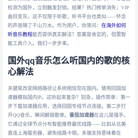
检测为国外，立刻触发封锁。结果？热门榜单消失；VIP
曲目变灰。这不仅限于听歌，听书平台也类似——怀念
的声音隔了千山万水。作为用户，你常问：
在海外如何
听音乐教程
能否提供真实解法？答案是肯定的，但需智
能工具介入。我们一步步来。
国外qq音乐怎么听国内的歌的核
心解法
关键是改变网络路径让系统相信您在国内。使用回国加
速器模拟国内IP。这听起来复杂？别急，操作简单：第一
步下载加速器应用，选择回国专线节点连接。第二步打
开QQ音乐，瞬间解锁歌单。
番茄加速器
在这儿是强手。
它通过全球节点分布智能推荐最优线路——比如从北美
直连上海服务器，避免绕路卡顿。多端支持意味着在