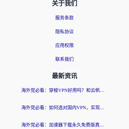
关于我们
服务条款
隐私协议
应用权限
联系我们
最新资讯
海外党必看：穿梭VPN好用吗？和云帆VPN对比哪个回国效果更好？附真实测评+避坑指南
海外党必看：如何选对国内VPN，实现无缝访问国内资源？
海外党必看：加速器下载永久免费版真的存在吗？教你无缝访问国内资源的正确姿势