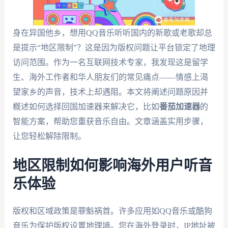
身在异国他乡，想用QQ音乐听听国内的新歌或老歌却总
是提示“地区限制”？这是因为版权问题让平台锁定了地理
访问范围。作为一名互联网技术专家，我发现这是留学
生、海外工作者和华人朋友们的常见痛点——情感上渴
望家乡的声音，技术上却遇阻。本文将阐述问题原因并
概述如何选择回国加速器来解决它，比如
番茄加速器
的
智能方案，帮助您重获音乐自由。文章涵盖实用步骤，
让您轻松解除限制。
地区限制如何影响海外用户听音
乐体验
版权和区域政策是罪魁祸首。许多应用如QQ音乐或酷狗
音乐为保护版权设置地理墙。您在海外登录时，IP地址被