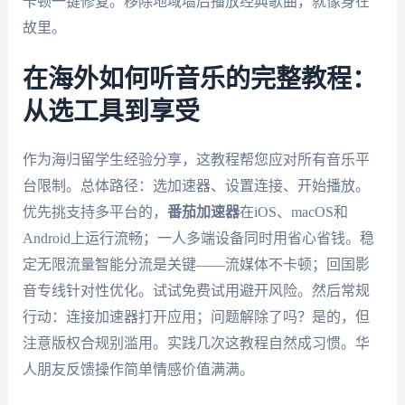
卡顿一键修复。移除地域墙后播放经典歌曲，就像身在
故里。
在海外如何听音乐的完整教程：
从选工具到享受
作为海归留学生经验分享，这教程帮您应对所有音乐平
台限制。总体路径：选加速器、设置连接、开始播放。
优先挑支持多平台的，
番茄加速器
在iOS、macOS和
Android上运行流畅；一人多端设备同时用省心省钱。稳
定无限流量智能分流是关键——流媒体不卡顿；回国影
音专线针对性优化。试试免费试用避开风险。然后常规
行动：连接加速器打开应用；问题解除了吗？是的，但
注意版权合规别滥用。实践几次这教程自然成习惯。华
人朋友反馈操作简单情感价值满满。