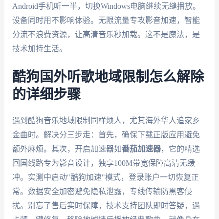
Android手机听一半，切换Windows电脑继续无缝播放。
设备同时用不影响体验。无限流量专攻影音加速，智能
分流不浪费资源，让高清音乐秒加载。这不是魔法，是
技术加持生活。
酷狗国外听歌地域限制怎么解除
的详细步骤
遇到酷狗音乐地域限制同样烦人，尤其海外华人追家乡
金曲时。解决分三步走：首先，确保下载正版应用避免
额外麻烦。其次，开启加速器如
番茄加速器
，它的精选
回国线路专为影音设计，独享100M带宽保障高清无缓
冲。实测中启动"酷狗加速"模式，登录账户一切恢复正
常。数据安全加密避免隐私泄露，专线传输防黑客侵
扰。别忘了售后实时保障，技术支持团队即时答疑，遇