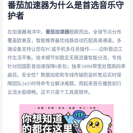
番茄加速器为什么是首选音乐守
护者
在加速器海洋中，
番茄加速器
脱颖而出。全球节点分布
覆盖欧美亚，智能推荐最优线路自动匹配高速通道。多
端设备支持让您在PC或手机多任务操作——边听歌边工
作生活平衡。技术细节如稳定无限流量智能分流，专线
针对回国影音加速保障0丢包；独享100M带宽处理高码率
曲目。安全性？数据加密和专线传输防监听售后实时保
障团队24小时待命专业解决难题。用起来音乐播放如行
云流水般顺畅。这不只是个工具是陪伴。