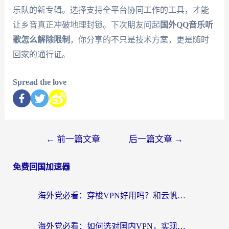
乐队的新专辑。选择支持全平台协同工作的工具，才能
让乡音真正冲破地理封锁。下次朋友问起
国外QQ音乐听
歌怎么解除限制
，你分享的不只是技术方案，更是随时
回家的通行证。
Spread the love
←
前一篇文章
后一篇文章
→
免费回国加速器
海外党必看：穿梭VPN好用吗？和云帆VPN对比哪个回国效果更好？附真实测评+避坑指南
海外党必看：如何选对国内VPN，实现无缝访问国内资源？