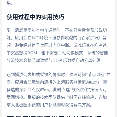
集。
使用过程中的实用技巧
周一清晨坐墨尔本电车通勤时，不妨开启后台预加载功
能。应用会在WiFi环境下缓存你收藏的《百家讲坛》音
频，避免经过信号盲区时内容中断。游戏玩家在吃鸡途
中突然想换BGM，也不需要手动切换模式，系统的智能
分流技术会将游戏数据与QQ音乐数据自动分离处理。
遇到播放列表加载缓慢的情况时，建议访问"节点诊断"界
面。应用会显示当前连接的上海服务器延迟为83ms，而
备选的深圳节点仅67ms，此时点选"线路优化"按钮即可
瞬间切换。番茄的技术团队提供全时区在线响应，连加
拿大北极圈小镇的用户都能即时获得解决方案。