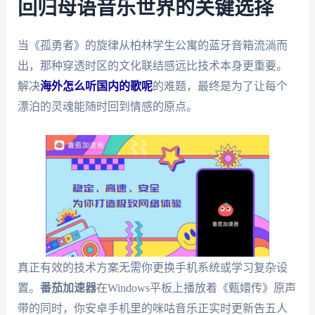
回归母语音乐世界的关键选择
当《孤勇者》的旋律从柏林学生公寓的蓝牙音箱流淌而
出，那种穿透时区的文化联结感远比技术本身更重要。
解决
海外怎么听国内的歌呢
的难题，最终是为了让每个
漂泊的灵魂能随时回到情感的原点。
真正有效的技术方案无需你更换手机系统或学习复杂设
置。
番茄加速器
在Windows平板上播放着《甄嬛传》原声
带的同时，你安卓手机里的咪咕音乐正实时更新告五人