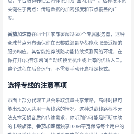
点，平台服务器便会将你识别为"国内用户"。这种技术的
关键在于两点：传输数据的加密强度和节点覆盖的广
度。
番茄加速器
在84个国家部署超过600个专属服务器，这种
全球节点分布确保你在巴黎或温哥华都能获取最近端的
服务响应。其智能推荐线路功能持续探测网络环境，在
你打开QQ音乐瞬间自动切换至杭州或上海的优质入口。
整个过程在后台运行，不需要手动开启特定模式。
选择专线的注意事项
市面上部分代理工具会采取流量共享策略，高峰时段可
能出现20人共用一条线路的情况。这种过载线路根本无
法支撑无损音质的传输需求，你听到的可能是断断续续
的卡顿旋律。
番茄加速器
独享100M带宽保障每个用户的