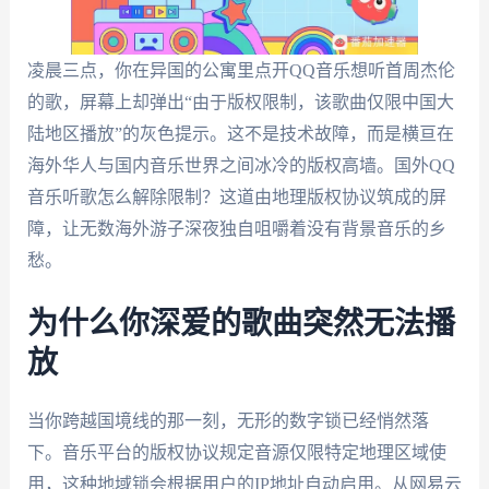
凌晨三点，你在异国的公寓里点开QQ音乐想听首周杰伦
的歌，屏幕上却弹出“由于版权限制，该歌曲仅限中国大
陆地区播放”的灰色提示。这不是技术故障，而是横亘在
海外华人与国内音乐世界之间冰冷的版权高墙。国外QQ
音乐听歌怎么解除限制？这道由地理版权协议筑成的屏
障，让无数海外游子深夜独自咀嚼着没有背景音乐的乡
愁。
为什么你深爱的歌曲突然无法播
放
当你跨越国境线的那一刻，无形的数字锁已经悄然落
下。音乐平台的版权协议规定音源仅限特定地理区域使
用，这种地域锁会根据用户的IP地址自动启用。从网易云