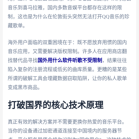
音乐到喜马拉雅，国内多数音娱平台都存在这样的限
制，这也是为什么在伦敦街头突然无法打开QQ音乐的珍
藏歌单。
海外用户面临的双重困境在于：既不愿放弃用惯的国内
音乐应用，又需要解决版权限制。许多人在应用商店翻
找替代品寻找
国外用什么软件听歌不受限制
，结果往往
陷入复杂的注册流程或低劣的曲库质量。更糟的是某些
所谓的破解工具会埋藏数据窃取陷阱，让你的私人歌单
变成黑市商品。
打破国界的核心技术原理
真正有效的解决方案并不需要更换你热爱的音乐平台。
当你的设备通过加密通道连接至中国境内的服务器节