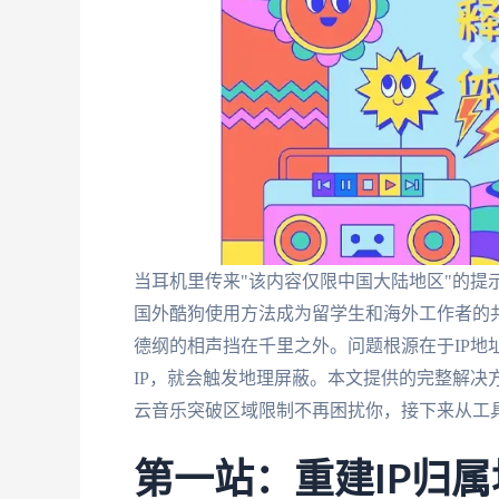
当耳机里传来"该内容仅限中国大陆地区"的提
国外酷狗使用方法成为留学生和海外工作者的
德纲的相声挡在千里之外。问题根源在于IP地
IP，就会触发地理屏蔽。本文提供的完整解决
云音乐突破区域限制不再困扰你，接下来从工
第一站：重建IP归