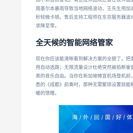
周墨尔本暴雨导致当地网络波动，王先生用加速
秒轻微卡顿。售后支持工程师在东京服务器波
求降至零。
全天候的智能网络管家
现在你应该能清晰看到解决方案的全貌了。把
用自动选路；无限流量设计杜绝突然被掐断崔
表的音乐自由。当你在新加坡樟宜机场登机前
悉的《成都》前奏时，那种无需繁琐设置就能
暖的馈赠。