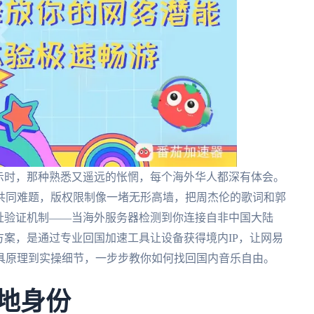
示时，那种熟悉又遥远的怅惘，每个海外华人都深有体会。
共同难题，版权限制像一堵无形高墙，把周杰伦的歌词和郭
址验证机制——当海外服务器检测到你连接自非中国大陆
方案，是通过专业回国加速工具让设备获得境内IP，让网易
具原理到实操细节，一步步教你如何找回国内音乐自由。
属地身份