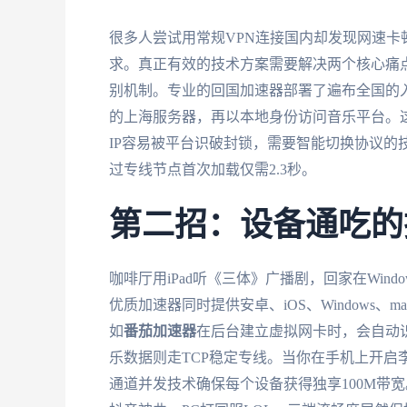
很多人尝试用常规VPN连接国内却发现网速
求。真正有效的技术方案需要解决两个核心痛
别机制。专业的回国加速器部署了遍布全国的
的上海服务器，再以本地身份访问音乐平台。
IP容易被平台识破封锁，需要智能切换协议的
过专线节点首次加载仅需2.3秒。
第二招：设备通吃的
咖啡厅用iPad听《三体》广播剧，回家在Wi
优质加速器同时提供安卓、iOS、Windows
如
番茄加速器
在后台建立虚拟网卡时，会自动
乐数据则走TCP稳定专线。当你在手机上开启
通道并发技术确保每个设备获得独享100M带