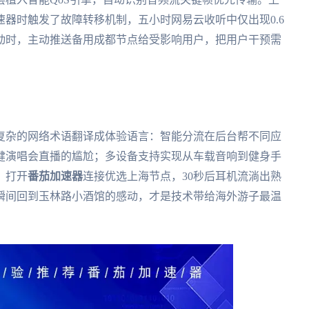
器时触发了故障转移机制，五小时网易云收听中仅出现0.6
动时，主动推送备用成都节点给受影响用户，把用户干预需
复杂的网络术语翻译成体验语言：智能分流在后台帮不同应
健演唱会直播的尴尬；多设备支持实现从车载音响到健身手
，打开
番茄加速器
连接优选上海节点，30秒后耳机流淌出熟
瞬间回到玉林路小酒馆的感动，才是技术带给海外游子最温