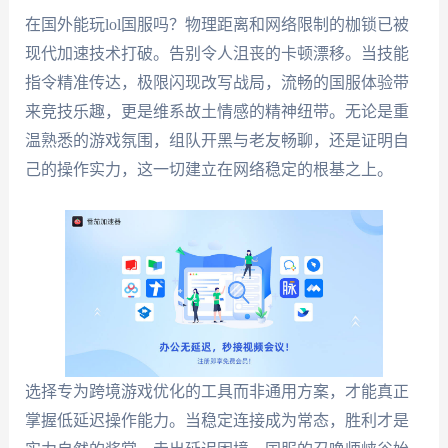
在国外能玩lol国服吗？物理距离和网络限制的枷锁已被
现代加速技术打破。告别令人沮丧的卡顿漂移。当技能
指令精准传达，极限闪现改写战局，流畅的国服体验带
来竞技乐趣，更是维系故土情感的精神纽带。无论是重
温熟悉的游戏氛围，组队开黑与老友畅聊，还是证明自
己的操作实力，这一切建立在网络稳定的根基之上。
选择专为跨境游戏优化的工具而非通用方案，才能真正
掌握低延迟操作能力。当稳定连接成为常态，胜利才是