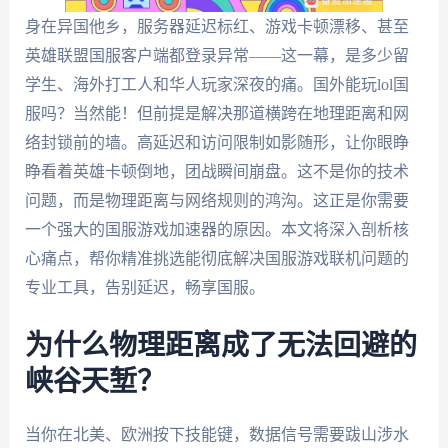
身在异国他乡，服务器延迟标红、游戏卡顿漂移、甚至
英雄联盟国服客户端都登录异常——这一幕，是多少留
学生、海外打工人和华人玩家深夜的痛。国外能玩lol国
服吗？当然能！但前提是解决那道横跨在地理距离和网
络封锁前的墙。高延迟和访问限制如影随形，让你眼睁
睁看着英雄卡顿倒地，团战瞬间崩盘。这不是你的技术
问题，而是物理距离与网络规则的鸿沟。这正是你需要
一个强大的国服游戏加速器的原因。本文将深入剖析核
心痛点，帮你精准挑选能彻底解决国服游戏联机问题的
专业工具，告别延迟，畅享国服。
为什么物理距离成了无法回避的
峡谷天堑？
当你在北美、欧洲按下技能键，数据信号需要跋山涉水