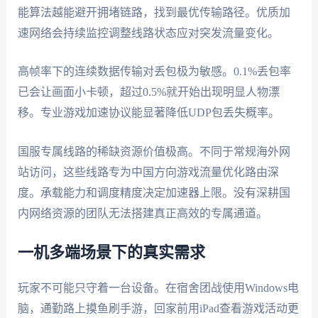
能算法越能避开拥堵链路，找到最优传输路径。优质加
速网络会持续监控调整线路状态应对突发流量变化。
高帧率下的连续数据传输对丢包极为敏感。0.1%丢包率
已会让画面小卡顿，超过0.5%就开始出现明显人物漂
移。专业游戏加速协议能显著降低UDP包丢失概率。
国服专属线路的稀缺资源价值极高。不同于常规海外网
站访问，这些线路专为中国方向游戏流量优化路由深
度。承载能力和调度精度决定加速器上限。没有深耕国
内网络资源的团队无法搭建真正高效的专属通道。
一机多端场景下的真实需求
玩家不可能只守着一台设备。在宿舍团战使用Windows电
脑，通勤路上摸鱼刷手游，回家前用iPad查看游戏活动更