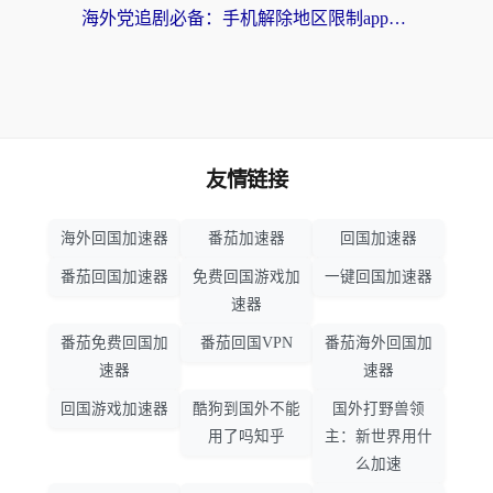
海外党追剧必备：手机解除地区限制app怎么选？解决央视视频&国内剧地区限制全指南
友情链接
海外回国加速器
番茄加速器
回国加速器
番茄回国加速器
免费回国游戏加
一键回国加速器
速器
番茄免费回国加
番茄回国VPN
番茄海外回国加
速器
速器
回国游戏加速器
酷狗到国外不能
国外打野兽领
用了吗知乎
主：新世界用什
么加速