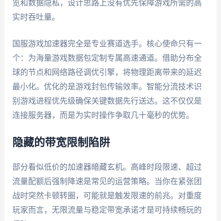
览和数据隐私，设计思路上没有优先保障游戏所需的高
实时吞吐量。
国服游戏加速器完全是专业赛道选手。核心使命只有一
个：为海量游戏数据包定制专属高速通道。借助分布全
球的节点和网络路径调优引擎，将物理距离带来的延迟
最小化。优化的是游戏封包传输效率。智能分流技术识
别游戏进程优先级确保关键数据先行送达。这不仅仅是
连接服务器，而是为实时操作争取几十毫秒的优势。
隐藏的带宽限制陷阱
部分看似低价的加速器暗藏玄机。高峰时段限速、超过
流量配额后强制降速是常见的运营策略。当你在紧张团
战时突然卡顿转圈，可能就是触发限速的前兆。对重度
玩家而言，无限流量与稳定带宽承诺才是可持续畅玩的