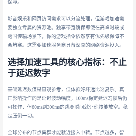
保障。
影音娱乐和网页访问需求可以分流处理，但游戏加速需
要独立专属的资源池。独享带宽确保即使在高峰时段或
跨国传输场景下，你的游戏指令依然享有优先级保障不
会堵塞。这需要加速服务商具备深厚的网络资源投入。
选择加速工具的核心指标：不止
于延迟数字
基础延迟数值是直观参考，但体验好坏远比这复杂。真
正影响操作的是延迟波动幅度。100ms稳定延迟习惯后仍
可操作，但80ms到300ms的跳变瞬间就让你技能放空。稳
定压倒一切。
全球分布的节点集群才能就近接入中转。节点越多，智