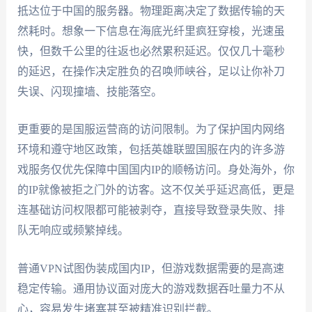
抵达位于中国的服务器。物理距离决定了数据传输的天
然耗时。想象一下信息在海底光纤里疯狂穿梭，光速虽
快，但数千公里的往返也必然累积延迟。仅仅几十毫秒
的延迟，在操作决定胜负的召唤师峡谷，足以让你补刀
失误、闪现撞墙、技能落空。
更重要的是国服运营商的访问限制。为了保护国内网络
环境和遵守地区政策，包括英雄联盟国服在内的许多游
戏服务仅优先保障中国国内IP的顺畅访问。身处海外，你
的IP就像被拒之门外的访客。这不仅关乎延迟高低，更是
连基础访问权限都可能被剥夺，直接导致登录失败、排
队无响应或频繁掉线。
普通VPN试图伪装成国内IP，但游戏数据需要的是高速
稳定传输。通用协议面对庞大的游戏数据吞吐量力不从
心，容易发生堵塞甚至被精准识别拦截。