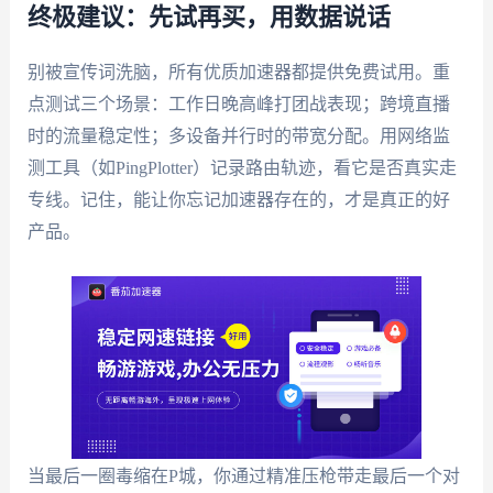
终极建议：先试再买，用数据说话
别被宣传词洗脑，所有优质加速器都提供免费试用。重
点测试三个场景：工作日晚高峰打团战表现；跨境直播
时的流量稳定性；多设备并行时的带宽分配。用网络监
测工具（如PingPlotter）记录路由轨迹，看它是否真实走
专线。记住，能让你忘记加速器存在的，才是真正的好
产品。
当最后一圈毒缩在P城，你通过精准压枪带走最后一个对