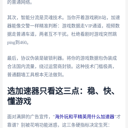
的普通网络。
其次，智能分流是灵魂技术。当你开着游戏刷B站，加速
器能像交警一样精准判断：游戏数据走VIP通道，视频数
据走普通车道，两者互不干扰。杜绝看剧时游戏突然跳
ping到460。
最后，协议伪装是破锁利器。将你的游戏数据包伪装成
合法国内流量，绕过运营商封锁。这种技术门槛极高，
普通翻墙工具根本无法做到。
选加速器只看这三点：稳、快、
懂游戏
面对满屏的广告宣传，"
海外玩和平精英用什么加速器
"才
靠谱？别被花哨功能迷惑，这三条硬指标决定生死：