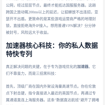
公网，经过层层节点，最终才能抵达国服服务器。这趟
跨国之旅动辄200ms以上的延迟，让貂蝉放不出连招，亚
瑟开不出盾。更致命的是某些游戏运营商严格的地理封
锁，直接拒绝海外IP接入。想用普通VPN解决？分分钟
被封号，风险远大于收益。
加速器核心科技：你的私人数据
特快专列
真正解决问题的关键，在于专为游戏优化的
加速器
。它
们不靠蛮力，而是三招黑科技：
首先，顶级厂商在国内外架设海量高速节点。你在伦敦
点下射击键，指令直接进入最近的英国节点，再通过专
属通道直连上海服务器。这条"数据直达航班"避开了拥堵