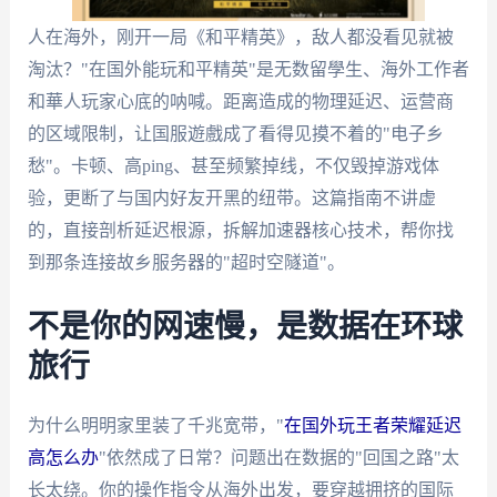
人在海外，刚开一局《和平精英》，敌人都没看见就被
淘汰？"在国外能玩和平精英"是无数留學生、海外工作者
和華人玩家心底的呐喊。距离造成的物理延迟、运营商
的区域限制，让国服遊戲成了看得见摸不着的"电子乡
愁"。卡顿、高ping、甚至频繁掉线，不仅毁掉游戏体
验，更断了与国内好友开黑的纽带。这篇指南不讲虚
的，直接剖析延迟根源，拆解加速器核心技术，帮你找
到那条连接故乡服务器的"超时空隧道"。
不是你的网速慢，是数据在环球
旅行
为什么明明家里装了千兆宽带，"
在国外玩王者荣耀延迟
高怎么办
"依然成了日常？问题出在数据的"回国之路"太
长太绕。你的操作指令从海外出发，要穿越拥挤的国际