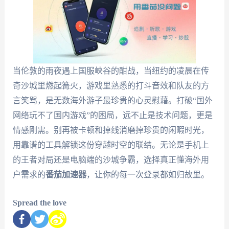
当伦敦的雨夜遇上国服峡谷的酣战，当纽约的凌晨在传
奇沙城里燃起篝火，游戏里熟悉的打斗音效和队友的方
言笑骂，是无数海外游子最珍贵的心灵慰藉。打破“国外
网络玩不了国内游戏”的困局，远不止是技术问题，更是
情感刚需。别再被卡顿和掉线消磨掉珍贵的闲暇时光，
用靠谱的工具解锁这份穿越时空的联结。无论是手机上
的王者对局还是电脑端的沙城争霸，选择真正懂海外用
户需求的
番茄加速器
，让你的每一次登录都如归故里。
Spread the love