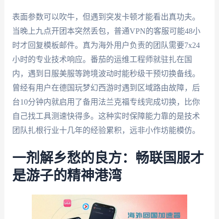
表面参数可以吹牛，但遇到突发卡顿才能看出真功夫。
当晚上九点开团本突然丢包，普通VPN的客服可能48小
时才回复模板邮件。真为海外用户负责的团队需要7x24
小时的专业技术响应。番茄的运维工程师就驻扎在国
内，遇到日服美服等跨境波动时能秒级干预切换备线。
曾经有用户在德国玩梦幻西游时遇到区域路由故障，后
台10分钟内就启用了备用法兰克福专线完成切换，比你
自己找工具测速快得多。这种实时保障能力靠的是技术
团队扎根行业十几年的经验累积，远非小作坊能模仿。
一剂解乡愁的良方：畅联国服才
是游子的精神港湾