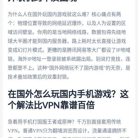
为什么人在国外玩国内游戏就这么难？核心痛点有两
个：物理位置导致的网络延迟爆炸，以及人为设置的区
域访问壁垒。你用的是当地网络线路，数据包得先绕地
球大半圈才能到国内服务器，路上耗时太长直接让游戏
变成幻灯片模式。更糟的是腾讯网易等大厂都设了IP地域
锁，海外IP地址一登录就被系统踢出局。别说打竞技，连
登都登不上。这种“国外网络玩不了国内游戏”的无奈，是
技术叠加政策后的双重封锁。
在国外怎么玩国内手机游戏？这
个解法比VPN靠谱百倍
急着用手机打国服王者或原神？千万别直接套用传统
VPN。普通VPN只为翻墙浏览而设计，流量通道拥挤不