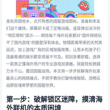
身处异国他乡，点开熟悉的国服游戏图标，准备和老友
们战个痛快，屏幕却卡成了定格动画，或是弹出冰冷的
“地区限制”提示——相信每个海外玩家都对“国外网络玩
不了国内游戏”的酸楚深有体会。物理距离带来的天然高
延迟，加上游戏厂商的区域锁服政策，让思乡的游子们
连最普通的娱乐都变得遥不可及。但别急着卸载，选择
一款真正懂海外用户的专业游戏加速器，就能轻松跨越
万水千山，重回国服战场。本文将一步步拆解海外玩家
最关心的网络痛点，手把手教你打破地域枷锁，流畅征
战那些魂牵梦萦的国服世界。
第一步：破解锁区迷障，摸清海
外联机的本质困境